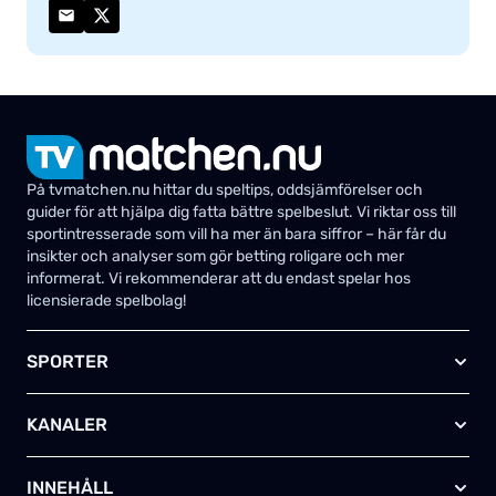
På tvmatchen.nu hittar du speltips, oddsjämförelser och
guider för att hjälpa dig fatta bättre spelbeslut. Vi riktar oss till
sportintresserade som vill ha mer än bara siffror – här får du
insikter och analyser som gör betting roligare och mer
informerat. Vi rekommenderar att du endast spelar hos
licensierade spelbolag!
SPORTER
Fotboll
KANALER
Ishockey
Amerikansk fotboll
Viaplay SE
Basket
INNEHÅLL