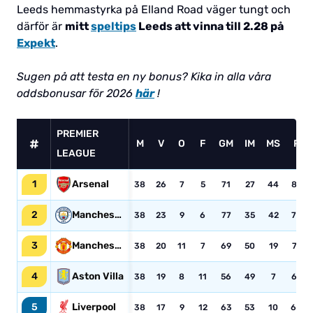
Leeds hemmastyrka på Elland Road väger tungt och
därför är
mitt
speltips
Leeds att vinna till 2.28 på
Expekt
.
Sugen på att testa en ny bonus? Kika in alla våra
oddsbonusar för 2026
här
!
PREMIER
#
M
V
O
F
GM
IM
MS
P
LEAGUE
Arsenal
1
38
26
7
5
71
27
44
85
Manchester City
2
38
23
9
6
77
35
42
78
Manchester United
3
38
20
11
7
69
50
19
71
Aston Villa
4
38
19
8
11
56
49
7
65
Liverpool
5
38
17
9
12
63
53
10
60