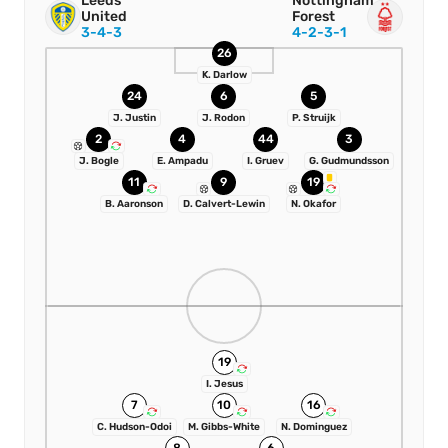
Leeds
Nottingham
United
Forest
3-4-3
4-2-3-1
26
K. Darlow
24
6
5
J. Justin
J. Rodon
P. Struijk
2
4
44
3
J. Bogle
E. Ampadu
I. Gruev
G. Gudmundsson
11
9
19
B. Aaronson
D. Calvert-Lewin
N. Okafor
19
I. Jesus
7
10
16
C. Hudson-Odoi
M. Gibbs-White
N. Dominguez