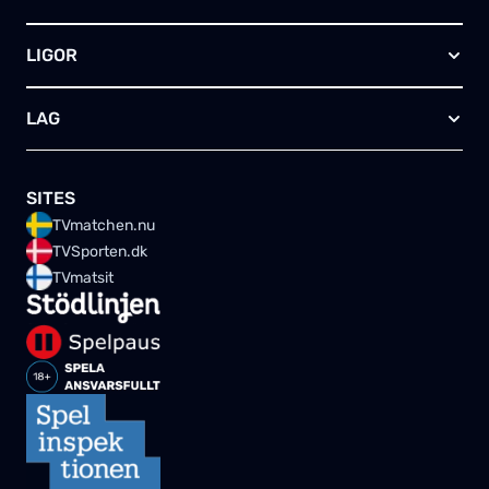
TV4 Play Sport Total
Handboll
Kanal 5
Om oss
Rugby
HBO Max (SE)
LIGOR
Kontakta oss
Innebandy
Alla kanaler
Annonsera
Futsal
EFL-cupen
Skapa egen TV-tablå
LAG
Bandy
Championship
Telia – paket & erbjudanden
Friidrott
FA-cupen
Arsenal FC
Skriv för oss
Tennis
Premier League
Manchester City
SITES
Golf
Champions League
Liverpool FC
TVmatchen.nu
Fighting
Europa League
Chelsea FC
TVSporten.dk
Motor
UEFA Nations League A
Manchester United
TVmatsit
Vinterstudio
Ligue 1
PSG
Trav
Bundesliga
FC Bayern München
Serie A
Borussia Dortmund
La Liga
Leipzig
Allsvenskan
AS Roma
Svenska cupen
Inter
Superettan
AC Milan
Fotbolls-VM 2026
Juventus