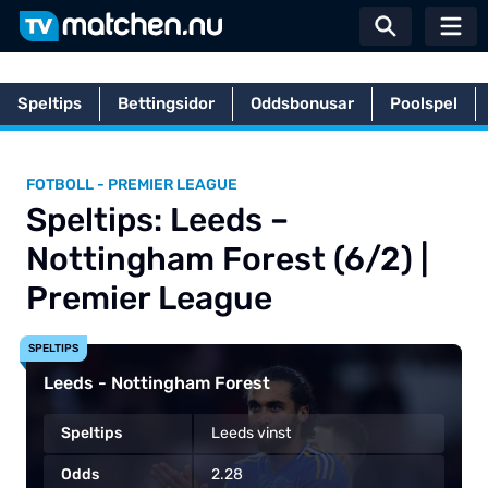
Växla sö
Speltips
Bettingsidor
Oddsbonusar
Poolspel
Hem
Betting
Speltips
Speltips: Leeds – Nottingham Forest (6/2)
FOTBOLL - PREMIER LEAGUE
Speltips: Leeds –
Nottingham Forest (6/2) |
Premier League
SPELTIPS
Leeds - Nottingham Forest
Speltips
Leeds vinst
Odds
2.28