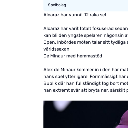
Spelbolag
Alcaraz har vunnit 12 raka set
Alcaraz har varit totalt fokuserad seda
kan bli den yngste spelaren någonsin att
Open. Inbördes möten talar sitt tydliga
världssexan.
De Minaur med hemmastöd
Alex de Minaur kommer in i den här ma
hans spel ytterligare. Formmässigt har 
Bublik där han fullständigt tog bort mo
han extremt svår att bryta ner, särskilt 