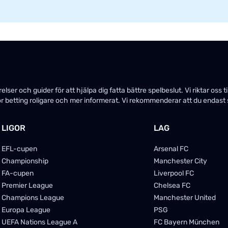
ser och guider för att hjälpa dig fatta bättre spelbeslut. Vi riktar oss t
gör betting roligare och mer informerat. Vi rekommenderar att du endast 
LIGOR
LAG
EFL-cupen
Arsenal FC
Championship
Manchester City
FA-cupen
Liverpool FC
Premier League
Chelsea FC
Champions League
Manchester United
Europa League
PSG
UEFA Nations League A
FC Bayern München