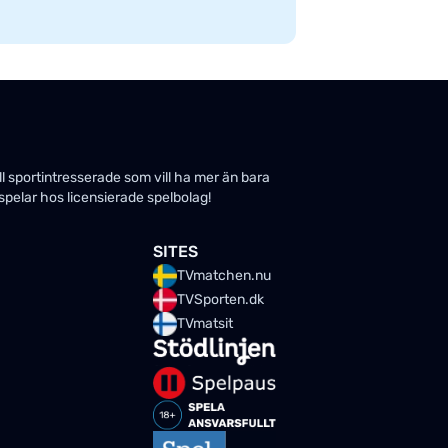
ill sportintresserade som vill ha mer än bara
spelar hos licensierade spelbolag!
SITES
TVmatchen.nu
TVSporten.dk
TVmatsit