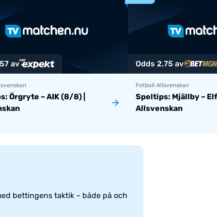
57 av
Odds 2.75 av
lsvenskan
Fotboll
Allsvenskan
s: Örgryte – AIK (8/8) |
Speltips: Mjällby – El
nskan
Allsvenskan
med bettingens taktik – både på och