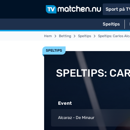
Sport på T
Speltips
Hem
Betting
Speltips
Speltips: Carlos Alc
SPELTIPS
SPELTIPS: CAR
Event
Alcaraz - De Minaur