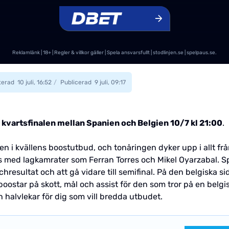
TILL BOOKMAKER
Reklamlänk | 18+ |
Regler & villkor gäller
| Spela ansvarsfullt |
stodlinjen.se
|
spelpaus.se
.
terad
10 juli, 16:52
Publicerad
9 juli, 09:17
r kvartsfinalen mellan Spanien och Belgien 10/7 kl 21:00
.
n i kvällens boostutbud, och tonåringen dyker upp i allt från 
 med lagkamrater som Ferran Torres och Mikel Oyarzabal. Spa
resultat och att gå vidare till semifinal. På den belgiska s
oostar på skott, mål och assist för den som tror på en belg
h halvlekar för dig som vill bredda utbudet.