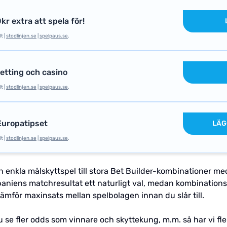
kr extra att spela för!
t |
stodlinjen.se
|
spelpaus.se
.
betting och casino
t |
stodlinjen.se
|
spelpaus.se
.
Europatipset
LÄG
t |
stodlinjen.se
|
spelpaus.se
.
 enkla målskyttspel till stora Bet Builder-kombinationer med
Spaniens matchresultat ett naturligt val, medan kombination
ämför maxinsats mellan spelbolagen innan du slår till.
 du se fler odds som vinnare och skyttekung, m.m. så har vi 