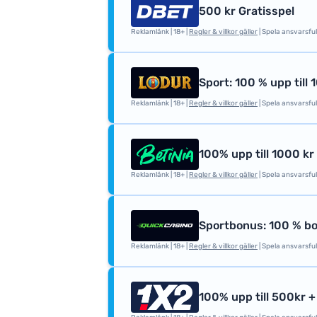
500 kr Gratisspel
Reklamlänk | 18+ |
Regler & villkor gäller
| Spela ansvarsfull
Sport: 100 % upp till
Reklamlänk | 18+ |
Regler & villkor gäller
| Spela ansvarsfull
100% upp till 1000 kr
Reklamlänk | 18+ |
Regler & villkor gäller
| Spela ansvarsfull
Sportbonus: 100 % bon
Reklamlänk | 18+ |
Regler & villkor gäller
| Spela ansvarsfull
100% upp till 500kr +