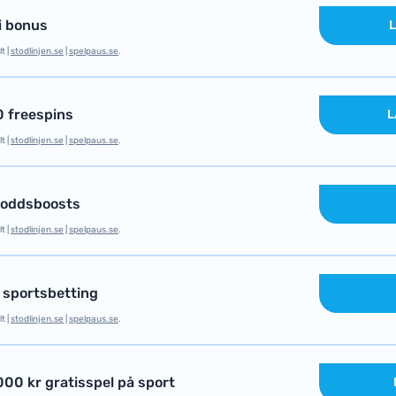
 i bonus
t |
stodlinjen.se
|
spelpaus.se
.
0 freespins
L
t |
stodlinjen.se
|
spelpaus.se
.
 oddsboosts
t |
stodlinjen.se
|
spelpaus.se
.
h sportsbetting
t |
stodlinjen.se
|
spelpaus.se
.
000 kr gratisspel på sport