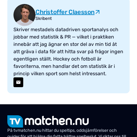
Christoffer Claesson
Skribent
Skriver mestadels datadriven sportanalys och
jobbar med statistik & PR — vilket i praktiken
innebär att jag ägnar en stor del av min tid åt
att gräva i data för att hitta svar på frågor ingen
egentligen ställt. Hockey och fotboll är
favoriterna, men handlar det om statistik är i
princip vilken sport som helst intressant.
På tvmatchen.nu hittar du speltips, oddsjämförelser och
guider för att hjälpa dig fatta bättre spelbeslut. Vi riktar oss till