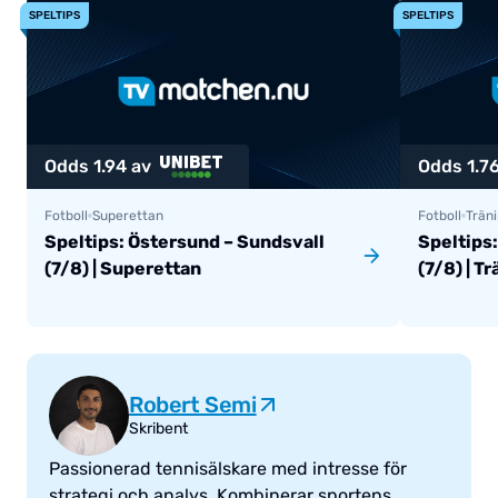
SPELTIPS
SPELTIPS
Odds 1.94 av
Odds 1.76
Fotboll
Superettan
Fotboll
Trän
Speltips: Östersund – Sundsvall
Speltips:
(7/8) | Superettan
(7/8) | 
Robert Semi
Skribent
Passionerad tennisälskare med intresse för
strategi och analys. Kombinerar sportens