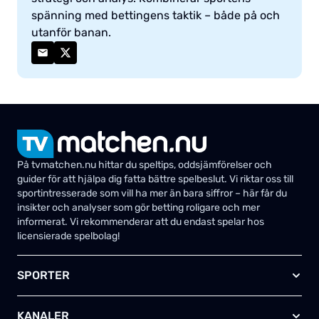
spänning med bettingens taktik – både på och
utanför banan.
På tvmatchen.nu hittar du speltips, oddsjämförelser och
guider för att hjälpa dig fatta bättre spelbeslut. Vi riktar oss till
sportintresserade som vill ha mer än bara siffror – här får du
insikter och analyser som gör betting roligare och mer
informerat. Vi rekommenderar att du endast spelar hos
licensierade spelbolag!
SPORTER
Fotboll
KANALER