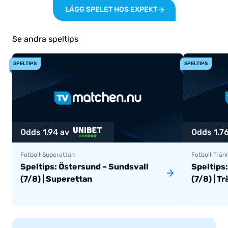
LÄGG SPELET HOS EXPEKT
Se andra speltips
SPELTIPS
SPELTIPS
Odds 1.94 av
Odds 1.76
Fotboll
Superettan
Fotboll
Trän
Speltips: Östersund – Sundsvall
Speltips:
(7/8) | Superettan
(7/8) | 