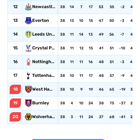
Newcastle United
12
38
14
7
17
53
55
-2
49
Everton
13
38
13
10
15
47
50
-3
49
Leeds United
14
38
11
14
13
49
56
-7
47
Crystal Palace
15
38
11
12
15
41
51
-10
45
Nottingham Forest
16
38
11
11
16
48
51
-3
44
Tottenham Hotspur
17
38
10
11
17
48
57
-9
41
West Ham United
18
38
10
9
19
46
65
-19
39
Burnley
19
38
4
10
24
38
75
-37
22
Wolverhampton Wanderers
20
38
3
11
24
27
68
-41
20