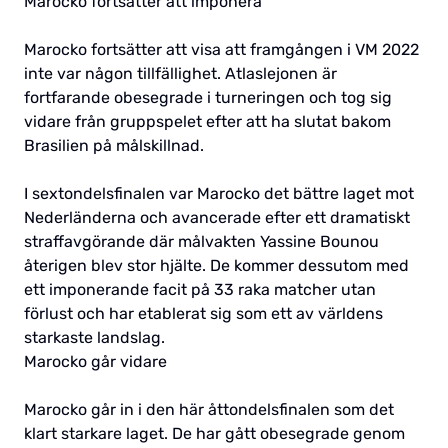
Marocko fortsätter att imponera
Marocko fortsätter att visa att framgången i VM 2022
inte var någon tillfällighet. Atlaslejonen är
fortfarande obesegrade i turneringen och tog sig
vidare från gruppspelet efter att ha slutat bakom
Brasilien på målskillnad.
I sextondelsfinalen var Marocko det bättre laget mot
Nederländerna och avancerade efter ett dramatiskt
straffavgörande där målvakten Yassine Bounou
återigen blev stor hjälte. De kommer dessutom med
ett imponerande facit på 33 raka matcher utan
förlust och har etablerat sig som ett av världens
starkaste landslag.
Marocko går vidare
Marocko går in i den här åttondelsfinalen som det
klart starkare laget. De har gått obesegrade genom