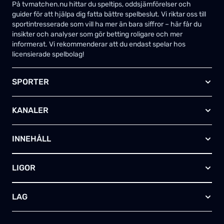
På tvmatchen.nu hittar du speltips, oddsjämförelser och
guider för att hjälpa dig fatta bättre spelbeslut. Vi riktar oss till
sportintresserade som vill ha mer än bara siffror – här får du
insikter och analyser som gör betting roligare och mer
informerat. Vi rekommenderar att du endast spelar hos
licensierade spelbolag!
SPORTER
Fotboll
KANALER
Ishockey
Amerikansk fotboll
Viaplay SE
Basket
INNEHÅLL
TV4 Play Sport Total
Handboll
Kanal 5
Om oss
Rugby
HBO Max (SE)
LIGOR
Kontakta oss
Innebandy
Alla kanaler
Annonsera
Futsal
EFL-cupen
Skapa egen TV-tablå
LAG
Bandy
Championship
Telia – paket & erbjudanden
Friidrott
FA-cupen
Arsenal FC
Skriv för oss
Tennis