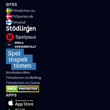
Premier League
Manchester City
SITES
Golf
Champions League
Liverpool FC
TVmatchen.nu
Fighting
Europa League
Chelsea FC
TVSporten.dk
Motor
UEFA Nations League A
Manchester United
TVmatsit
Vinterstudio
Ligue 1
PSG
Trav
Bundesliga
FC Bayern München
Serie A
Borussia Dortmund
La Liga
Leipzig
Allsvenskan
AS Roma
Svenska cupen
Inter
Superettan
AC Milan
Fotbolls-VM 2026
Juventus
SHL
Användarvillkor
Real Madrid
NHL
TVmatchen.nu Betting
FC Barcelona
Hockeyallsvenskan
TVmatchen.nu Casino
AIK
NBA
Malmö FF
NFL
APPS
Djurgårdens IF
Formel 1
IFK Göteborg
UEFA Conference League
Hammarby IF