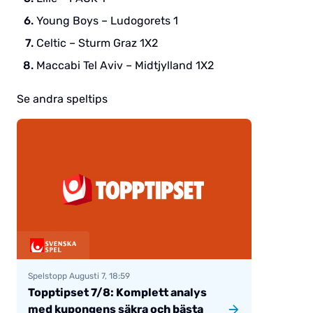
Young Boys – Ludogorets 1
Celtic – Sturm Graz 1X2
Maccabi Tel Aviv – Midtjylland 1X2
Se andra speltips
Spelstopp Augusti 7, 18:59
Topptipset 7/8: Komplett analys
med kupongens säkra och bästa