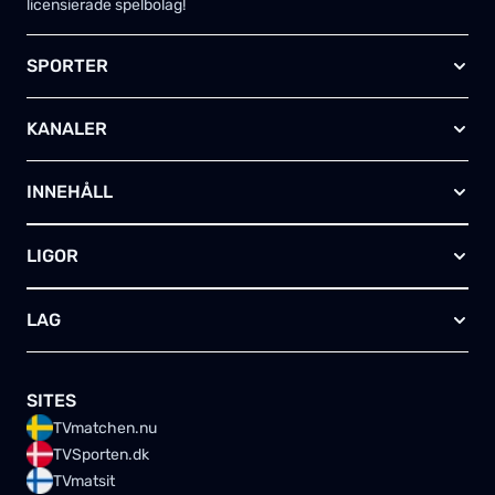
licensierade spelbolag!
SPORTER
Fotboll
KANALER
Ishockey
Amerikansk fotboll
Viaplay SE
Basket
INNEHÅLL
TV4 Play Sport Total
Handboll
Kanal 5
Om oss
Rugby
HBO Max (SE)
LIGOR
Kontakta oss
Innebandy
Alla kanaler
Annonsera
Futsal
EFL-cupen
Skapa egen TV-tablå
LAG
Bandy
Championship
Telia – paket & erbjudanden
Friidrott
FA-cupen
Arsenal FC
Skriv för oss
Tennis
Premier League
Manchester City
SITES
Golf
Champions League
Liverpool FC
TVmatchen.nu
Fighting
Europa League
Chelsea FC
TVSporten.dk
Motor
UEFA Nations League A
Manchester United
TVmatsit
Vinterstudio
Ligue 1