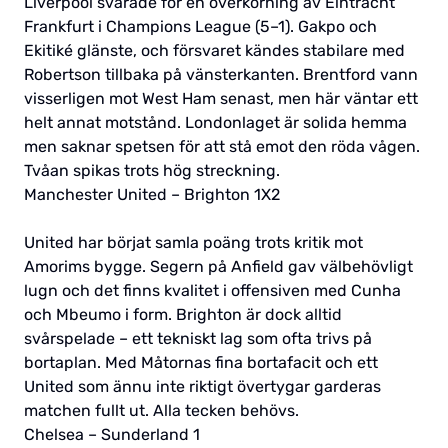
Liverpool svarade för en överkörning av Eintracht
Frankfurt i Champions League (5–1). Gakpo och
Ekitiké glänste, och försvaret kändes stabilare med
Robertson tillbaka på vänsterkanten. Brentford vann
visserligen mot West Ham senast, men här väntar ett
helt annat motstånd. Londonlaget är solida hemma
men saknar spetsen för att stå emot den röda vågen.
Tvåan spikas trots hög streckning.
Manchester United – Brighton 1X2
United har börjat samla poäng trots kritik mot
Amorims bygge. Segern på Anfield gav välbehövligt
lugn och det finns kvalitet i offensiven med Cunha
och Mbeumo i form. Brighton är dock alltid
svårspelade – ett tekniskt lag som ofta trivs på
bortaplan. Med Måtornas fina bortafacit och ett
United som ännu inte riktigt övertygar garderas
matchen fullt ut. Alla tecken behövs.
Chelsea – Sunderland 1