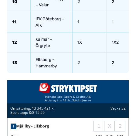
10
2
2
– Valur
IFK Göteborg –
11
1
1
AIK
Kalmar –
12
1X
1X2
Örgryte
Elfsborg –
13
2
2
Hammarby