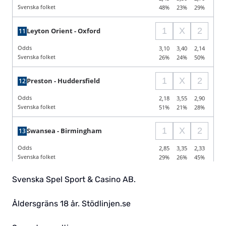
Svenska Spel Sport & Casino AB.
Åldersgräns 18 år. Stödlinjen.se