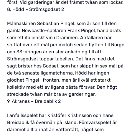
först. Vid garderingar är det främst tvåan som lockar.
8, Hödd – Strömsgodset 2
Målmaskinen Sebastian Pingel, som är son till den
gamla Newcastle-spelaren Frank Pingel, har åldrats
som ett italienskt vin i Drammen. Anfallaren har
snittat över ett mål per match sedan flytten till Norge
och 33-åringen är en stor anledning till att
Strömsgodset toppar tabellen. Det finns med det
sagt brister hos Godset, som har släppt in sex mål på
de två senaste ligamatcherna. Hödd har ingen
glödhet Pingel i fronten, men är likväl ett starkt
kollektiv med ett av ligans bästa försvar. Den högt
streckade tvåan mår bra av garderingar.
9, Akranes – Breidablik 2
I anfallsspelet har Kristófer Kristinsson och hans
Breidablik få övermän på Island. Försvarsspelet är
däremot allt annat än vattentätt, något som