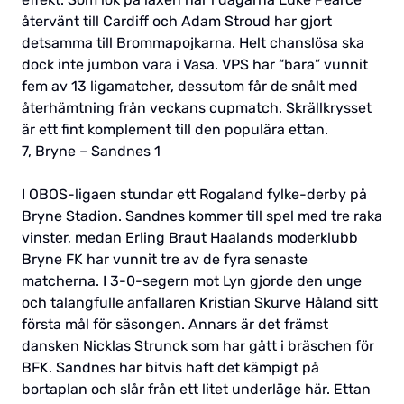
återvänt till Cardiff och Adam Stroud har gjort
detsamma till Brommapojkarna. Helt chanslösa ska
dock inte jumbon vara i Vasa. VPS har “bara” vunnit
fem av 13 ligamatcher, dessutom får de snålt med
återhämtning från veckans cupmatch. Skrällkrysset
är ett fint komplement till den populära ettan.
7, Bryne – Sandnes 1
I OBOS-ligaen stundar ett Rogaland fylke-derby på
Bryne Stadion. Sandnes kommer till spel med tre raka
vinster, medan Erling Braut Haalands moderklubb
Bryne FK har vunnit tre av de fyra senaste
matcherna. I 3-0-segern mot Lyn gjorde den unge
och talangfulle anfallaren Kristian Skurve Håland sitt
första mål för säsongen. Annars är det främst
dansken Nicklas Strunck som har gått i bräschen för
BFK. Sandnes har bitvis haft det kämpigt på
bortaplan och slår från ett litet underläge här. Ettan