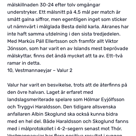
målskillnaden 30-24 efter tolv omgångar
understryker. Ett målsnitt på 4,5 mål per match är
smått galna siffror, men egentligen inget som sticker
ut nämnvärt i målglada Besta deild karla. Akranes har
inte haft samma utdelning i den sista tredjedelen.
Med Markús Páll Ellertsson och framför allt Viktor
Jónsson, som har varit en av Islands mest beprövade
målskyttar, finns det ändå mycket att ta av. Ett-två
ramar in detta.
10, Vestmannaeyjar – Valur 2
Valur har varit en besvikelse, trots att de återfinns på
den övre halvan. Laget är erfaret med
landslagsmeriterade spelare som Hólmar Eyjólfsson
och Tryggvi Haraldsson. Den tidigare allsvenska
anfallaren Albin Skoglund ska också kunna bidra
med en hel del. Både Haraldsson och Skoglund fanns
med i målprotokollet i 4-2-segern senast mot Thór.
Vestmannaeyjar har flera positiva resultat i ryggen,