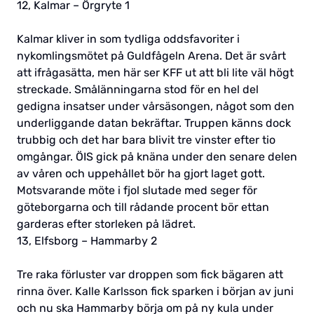
12, Kalmar – Örgryte 1
Kalmar kliver in som tydliga oddsfavoriter i
nykomlingsmötet på Guldfågeln Arena. Det är svårt
att ifrågasätta, men här ser KFF ut att bli lite väl högt
streckade. Smålänningarna stod för en hel del
gedigna insatser under vårsäsongen, något som den
underliggande datan bekräftar. Truppen känns dock
trubbig och det har bara blivit tre vinster efter tio
omgångar. ÖIS gick på knäna under den senare delen
av våren och uppehållet bör ha gjort laget gott.
Motsvarande möte i fjol slutade med seger för
göteborgarna och till rådande procent bör ettan
garderas efter storleken på lädret.
13, Elfsborg – Hammarby 2
Tre raka förluster var droppen som fick bägaren att
rinna över. Kalle Karlsson fick sparken i början av juni
och nu ska Hammarby börja om på ny kula under