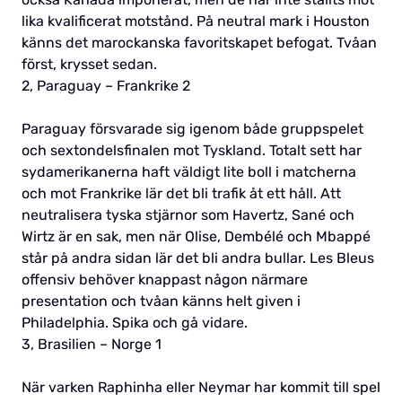
lika kvalificerat motstånd. På neutral mark i Houston
känns det marockanska favoritskapet befogat. Tvåan
först, krysset sedan.
2, Paraguay – Frankrike 2
Paraguay försvarade sig igenom både gruppspelet
och sextondelsfinalen mot Tyskland. Totalt sett har
sydamerikanerna haft väldigt lite boll i matcherna
och mot Frankrike lär det bli trafik åt ett håll. Att
neutralisera tyska stjärnor som Havertz, Sané och
Wirtz är en sak, men när Olise, Dembélé och Mbappé
står på andra sidan lär det bli andra bullar. Les Bleus
offensiv behöver knappast någon närmare
presentation och tvåan känns helt given i
Philadelphia. Spika och gå vidare.
3, Brasilien – Norge 1
När varken Raphinha eller Neymar har kommit till spel