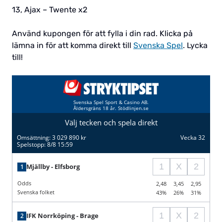
13, Ajax – Twente x2
Använd kupongen för att fylla i din rad. Klicka på
lämna in för att komma direkt till
Svenska Spel
. Lycka
till!