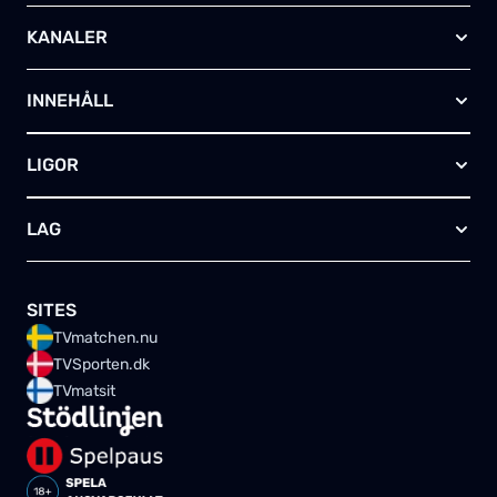
Fotboll
KANALER
Ishockey
Amerikansk fotboll
Viaplay SE
Basket
INNEHÅLL
TV4 Play Sport Total
Handboll
Kanal 5
Om oss
Rugby
HBO Max (SE)
LIGOR
Kontakta oss
Innebandy
Alla kanaler
Annonsera
Futsal
EFL-cupen
Skapa egen TV-tablå
LAG
Bandy
Championship
Telia – paket & erbjudanden
Friidrott
FA-cupen
Arsenal FC
Skriv för oss
Tennis
Premier League
Manchester City
SITES
Golf
Champions League
Liverpool FC
TVmatchen.nu
Fighting
Europa League
Chelsea FC
TVSporten.dk
Motor
UEFA Nations League A
Manchester United
TVmatsit
Vinterstudio
Ligue 1
PSG
Trav
Bundesliga
FC Bayern München
Serie A
Borussia Dortmund
La Liga
Leipzig