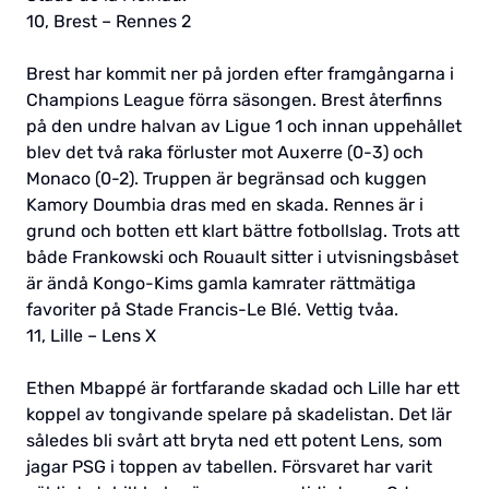
10, Brest – Rennes 2
Brest har kommit ner på jorden efter framgångarna i
Champions League förra säsongen. Brest återfinns
på den undre halvan av Ligue 1 och innan uppehållet
blev det två raka förluster mot Auxerre (0-3) och
Monaco (0-2). Truppen är begränsad och kuggen
Kamory Doumbia dras med en skada. Rennes är i
grund och botten ett klart bättre fotbollslag. Trots att
både Frankowski och Rouault sitter i utvisningsbåset
är ändå Kongo-Kims gamla kamrater rättmätiga
favoriter på Stade Francis-Le Blé. Vettig tvåa.
11, Lille – Lens X
Ethen Mbappé är fortfarande skadad och Lille har ett
koppel av tongivande spelare på skadelistan. Det lär
således bli svårt att bryta ned ett potent Lens, som
jagar PSG i toppen av tabellen. Försvaret har varit