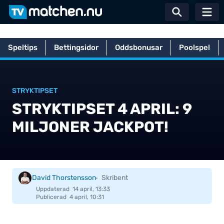
Växla sö
Speltips
Bettingsidor
Oddsbonusar
Poolspel
Hem
Betting
Poolspel
Stryktipset
Stryktipset 4 april: 9 miljo
STRYKTIPSET
STRYKTIPSET 4 APRIL: 9
MILJONER JACKPOT!
David Thorstensson
Skribent
Uppdaterad
14 april, 13:33
Publicerad
4 april, 10:31