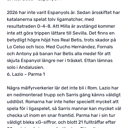
2026 har inte varit Espanyols år. Sedan årsskiftet har
katalanerna spelat tolv ligamatcher, med
resultatraden 0-4-8. Att Milla är avstängd kommer
inte att göra trippen lättare till Sevilla. Det finns en
betydligt högre höjd hos Real Betis, trots skador på
Lo Celso och Isco. Med Cucho Hernández, Fornals
och Antony på banan har Betis alla medel för att
skjuta Espanyol längre ner i träsket. Ettan lämnas
solo i Andalusien.
6, Lazio – Parma 1
Några målfyrverkerier lär det inte bli i Rom. Lazio har
en nedmonterad trupp och Sarris gäng känns väldigt
uddlöst. Romarna har inte heller speciellt mycket att
spela för i ligaspelet, så Sarris mannar kan mycket väl
checka ut inom en snar framtid. Parma har i sin tur
väldigt bleka xG-siffror, och blott 21 fullträffar efter