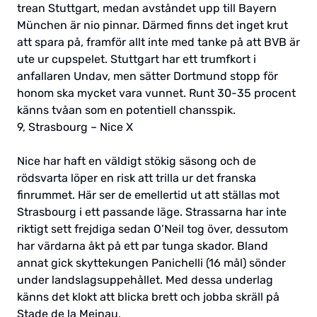
trean Stuttgart, medan avståndet upp till Bayern
München är nio pinnar. Därmed finns det inget krut
att spara på, framför allt inte med tanke på att BVB är
ute ur cupspelet. Stuttgart har ett trumfkort i
anfallaren Undav, men sätter Dortmund stopp för
honom ska mycket vara vunnet. Runt 30-35 procent
känns tvåan som en potentiell chansspik.
9, Strasbourg – Nice X
Nice har haft en väldigt stökig säsong och de
rödsvarta löper en risk att trilla ur det franska
finrummet. Här ser de emellertid ut att ställas mot
Strasbourg i ett passande läge. Strassarna har inte
riktigt sett frejdiga sedan O’Neil tog över, dessutom
har värdarna åkt på ett par tunga skador. Bland
annat gick skyttekungen Panichelli (16 mål) sönder
under landslagsuppehållet. Med dessa underlag
känns det klokt att blicka brett och jobba skräll på
Stade de la Meinau.