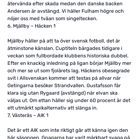
återvända efter skada medan den danske backen
Andersen är avstängd. Vi håller Fulham högre och
nöjer oss med tvåan som singeltecken.
6, Mjällby – Häcken 1
Mjällby håller på att ta över svensk fotboll, det är
åtminstone känslan. Cuptiteln bärgades tidigare i
veckan som fullbordade klubbens historiska dubbel.
Efter en knackig inledning på ligan börjar Mjällby mer
och mer se ut som fjolårets lag. Häckens obesegrade
svit i Allsvenskan kommer att testas på allvar när
Getingarna besöker Strandvallen. Gustafsson får
klara sig utan Rygaard (avstängd) när elvan ska
väljas ut. Om ettan håller sig under 60 procent är det
ett utmärkt spikalternativ att slänga in.
7, Västerås – AIK 1
Det är ett AIK som inte riktigt går att känna igen den
här säsongen. Gnagarna har varit märkbart svaga på