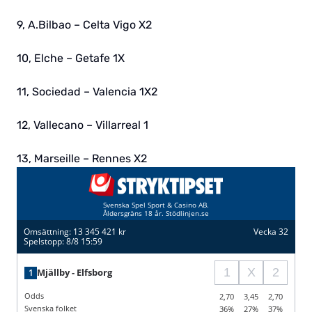
9, A.Bilbao – Celta Vigo X2
10, Elche – Getafe 1X
11, Sociedad – Valencia 1X2
12, Vallecano – Villarreal 1
13, Marseille – Rennes X2