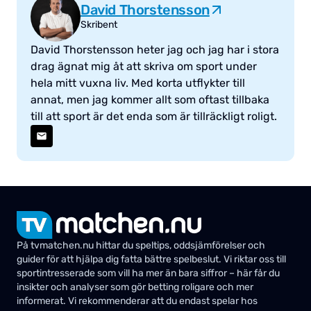
David Thorstensson
Skribent
David Thorstensson heter jag och jag har i stora
drag ägnat mig åt att skriva om sport under
hela mitt vuxna liv. Med korta utflykter till
annat, men jag kommer allt som oftast tillbaka
till att sport är det enda som är tillräckligt roligt.
På tvmatchen.nu hittar du speltips, oddsjämförelser och
guider för att hjälpa dig fatta bättre spelbeslut. Vi riktar oss till
sportintresserade som vill ha mer än bara siffror – här får du
insikter och analyser som gör betting roligare och mer
informerat. Vi rekommenderar att du endast spelar hos