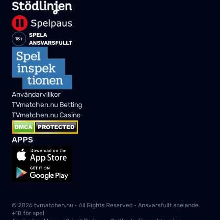
PSG
Trav
Bundesliga
FC Bayern München
Serie A
Borussia Dortmund
La Liga
Leipzig
Allsvenskan
AS Roma
Svenska cupen
Inter
Superettan
AC Milan
Fotbolls-VM 2026
Juventus
SHL
Användarvillkor
Real Madrid
NHL
TVmatchen.nu Betting
FC Barcelona
Hockeyallsvenskan
TVmatchen.nu Casino
AIK
NBA
Malmö FF
NFL
APPS
Djurgårdens IF
Formel 1
IFK Göteborg
UEFA Conference League
Hammarby IF
Alpina Världscupen
Sverige
Längdskidor Världscupen
Sverige (Tre Kronor)
Skidskytte Världscupen
Alla lag
© 2026 tvmatchen.nu • All Rights Reserved • Ansvarsfullt spelande.
Alla ligor
+18 för spel