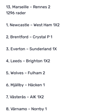
13, Marseille – Rennes 2
1296 rader
1, Newcastle – West Ham 1X2
2, Brentford – Crystal P 1
3, Everton – Sunderland 1X
4, Leeds – Brighton 1X2
5, Wolves – Fulham 2
6, Mjällby – Häcken 1
7, Västerås – AIK 1X2
8, Värnamo – Norrby 1