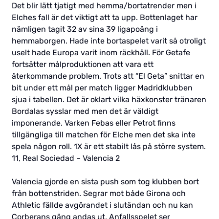
Det blir lätt tjatigt med hemma/bortatrender men i
Elches fall är det viktigt att ta upp. Bottenlaget har
nämligen tagit 32 av sina 39 ligapoäng i
hemmaborgen. Hade inte bortaspelet varit så otroligt
uselt hade Europa varit inom räckhåll. För Getafe
fortsätter målproduktionen att vara ett
återkommande problem. Trots att “El Geta” snittar en
bit under ett mål per match ligger Madridklubben
sjua i tabellen. Det är oklart vilka häxkonster tränaren
Bordalas sysslar med men det är väldigt
imponerande. Varken Febas eller Petrot finns
tillgängliga till matchen för Elche men det ska inte
spela någon roll. 1X är ett stabilt lås på större system.
11, Real Sociedad – Valencia 2
Valencia gjorde en sista push som tog klubben bort
från bottenstriden. Segrar mot både Girona och
Athletic fällde avgörandet i slutändan och nu kan
Corberans gäng andas ut. Anfallsspelet ser