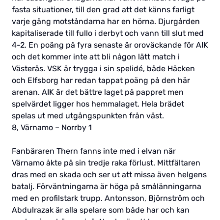
fasta situationer, till den grad att det känns farligt
varje gång motståndarna har en hörna. Djurgården
kapitaliserade till fullo i derbyt och vann till slut med
4-2. En poäng på fyra senaste är oroväckande för AIK
och det kommer inte att bli någon lätt match i
Västerås. VSK är trygga i sin spelidé, både Häcken
och Elfsborg har redan tappat poäng på den här
arenan. AIK är det bättre laget på pappret men
spelvärdet ligger hos hemmalaget. Hela brädet
spelas ut med utgångspunkten från väst.
8, Värnamo – Norrby 1
Fanbäraren Thern fanns inte med i elvan när
Värnamo åkte på sin tredje raka förlust. Mittfältaren
dras med en skada och ser ut att missa även helgens
batalj. Förväntningarna är höga på smålänningarna
med en profilstark trupp. Antonsson, Björnström och
Abdulrazak är alla spelare som både har och kan