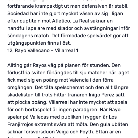
fortfarande krampaktigt ut men defensiven är stabil.
Sociedad har inte gjort mycket väsen av sig i ligan
efter cuptiteln mot Atletico. La Real saknar en
handfull spelare med skador och avstängningar inför
söndagens match. Det förmodade spelvärdet gör att
utgångspunkten finns i öst.
12, Rayo Vallecano – Villarreal 1
Allting går Rayos väg på planen för stunden. Den
förlustfria sviten förlängdes till sju matcher när laget
fick med sig en poäng mot Valencia i den förra
omgången. Det täta spelschemat och den allt längre
skadelistan till trots hittar tränaren Inigo Perez sätt
att plocka poäng. Villarreal har inte mycket att spela
för och bortaspelet är ingen paradgren. När Rayo
spelar på Vallecas med publiken i ryggen är Los
Franjirrojos extremt svåra att möta. Den gula ubåten
saknar försvarsduon Veiga och Foyth. Ettan är en