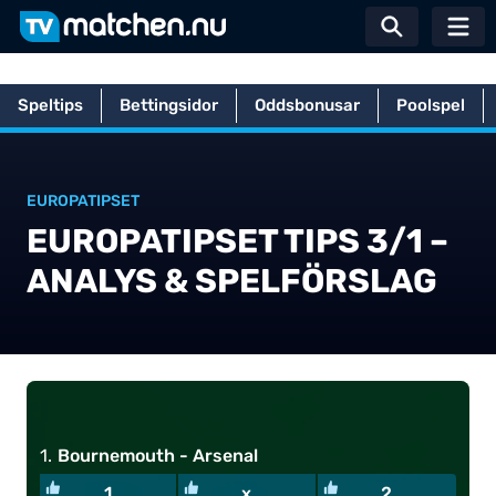
Växla sö
Speltips
Bettingsidor
Oddsbonusar
Poolspel
Hem
Betting
Poolspel
Europatipset
Europatipset tips 3/1 – 
EUROPATIPSET
EUROPATIPSET TIPS 3/1 –
ANALYS & SPELFÖRSLAG
1.
Bournemouth - Arsenal
1
x
2