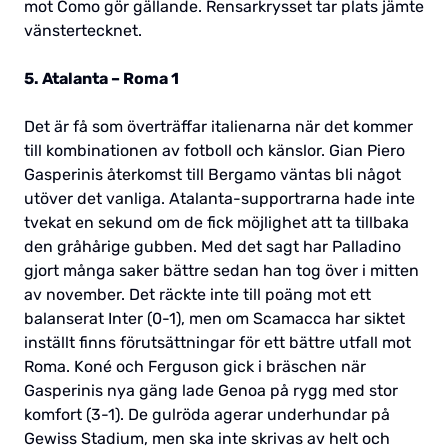
mot Como gör gällande. Rensarkrysset tar plats jämte
vänstertecknet.
5. Atalanta – Roma 1
Det är få som överträffar italienarna när det kommer
till kombinationen av fotboll och känslor. Gian Piero
Gasperinis återkomst till Bergamo väntas bli något
utöver det vanliga. Atalanta-supportrarna hade inte
tvekat en sekund om de fick möjlighet att ta tillbaka
den gråhårige gubben. Med det sagt har Palladino
gjort många saker bättre sedan han tog över i mitten
av november. Det räckte inte till poäng mot ett
balanserat Inter (0-1), men om Scamacca har siktet
inställt finns förutsättningar för ett bättre utfall mot
Roma. Koné och Ferguson gick i bräschen när
Gasperinis nya gäng lade Genoa på rygg med stor
komfort (3-1). De gulröda agerar underhundar på
Gewiss Stadium, men ska inte skrivas av helt och