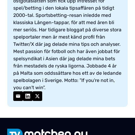
östgötaslätten som fick upp intresset för
spel/betting i den lokala tipsaffären på tidigt
2000-tal. Sportsbetting-resan inledde med
klassiska Lången-tappar, för att med åren bli
mer seriös. Har tidigare bloggat på diverse stora
spelportaler men är mest känd profil från
Twitter/X där jag delade mina tips och analyser.
Mest passion för fotboll och har även jobbat för
spelsyndikat i Asien där jag delade mina bets
från mestadels de ryska ligorna. Jobbade 4 år
på Malta som oddssättare hos ett av de ledande
spelbolagen i Sverige. Motto: ”If you're not in,
you can't win”.