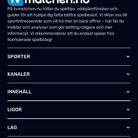
På tvmatchen.nu hittar du speltips, oddsjämförelser och
guider för att hjälpa dig fatta bättre spelbeslut. Vi riktar oss till
sportintresserade som vill ha mer än bara siffror – här får du
insikter och analyser som gör betting roligare och mer
informerat. Vi rekommenderar att du endast spelar hos
licensierade spelbolag!
SPORTER
Fotboll
KANALER
Ishockey
Amerikansk fotboll
Viaplay SE
Basket
INNEHÅLL
TV4 Play Sport Total
Handboll
Kanal 5
Om oss
Rugby
HBO Max (SE)
LIGOR
Kontakta oss
Innebandy
Alla kanaler
Annonsera
Futsal
EFL-cupen
Skapa egen TV-tablå
LAG
Bandy
Championship
Telia – paket & erbjudanden
Friidrott
FA-cupen