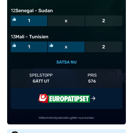
12.
Senegal - Sudan
1
x
2
13.
Mali - Tunisien
1
x
2
SATSA NU
SPELSTOPP
PRIS
GÅTT UT
576
TILL BOOKMAKER
Välkomsterbjudanden gäller nya kunder.