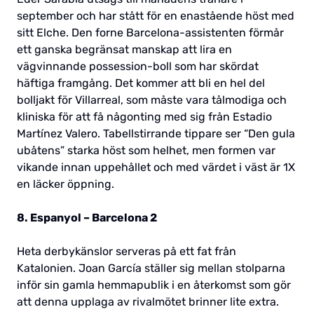
september och har stått för en enastående höst med
sitt Elche. Den forne Barcelona-assistenten förmår
ett ganska begränsat manskap att lira en
vägvinnande possession-boll som har skördat
häftiga framgång. Det kommer att bli en hel del
bolljakt för Villarreal, som måste vara tålmodiga och
kliniska för att få någonting med sig från Estadio
Martínez Valero. Tabellstirrande tippare ser “Den gula
ubåtens” starka höst som helhet, men formen var
vikande innan uppehållet och med värdet i väst är 1X
en läcker öppning.
8. Espanyol – Barcelona 2
Heta derbykänslor serveras på ett fat från
Katalonien. Joan García ställer sig mellan stolparna
inför sin gamla hemmapublik i en återkomst som gör
att denna upplaga av rivalmötet brinner lite extra.