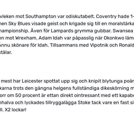
halvleken mot Southampton var odiskutabelt. Coventry hade 
en Sky Blues visade geist och krigade sig till en moralstärka
e Championship. Även för Lampards grymma gubbar. Swansea 
en mot Wrexham. Adam Idah var påpasslig när Okonkwo lämna
 Ännu skönare för Idah. Tillsammans med Vipotnik och Ronald
tålar.
est har Leicester spottat upp sig och knipit blytunga poäng. 
karna trots den gångna helgens fullständiga dikeskörning mo
rr om 50 procent är ettan direkt ointressant med ett kapabe
halva och lyckades tillryggalägga Stoke tack vare en fast 
. X2 lockar!