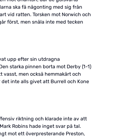
rdarna ska få någonting med sig från
rt vid ratten. Torsken mot Norwich och
år först, men snåla inte med tecken
at upp efter sin utdragna
 Den starka pinnen borta mot Derby (1-1)
 ett vasst, men också hemmakärt och
det inte alls givet att Burrell och Kone
fensiv riktning och klarade inte av att
Mark Robins hade inget svar på tal.
ngt mot ett överpresterande Preston,