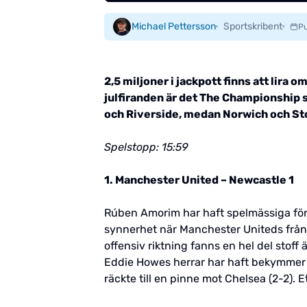
Michael Pettersson
Sportskribent
Pu
2,5 miljoner i jackpott finns att lira 
julfiranden är det The Championship s
och Riverside, medan Norwich och Stoke
Spelstopp: 15:59
1. Manchester United – Newcastle 1
Rúben Amorim har haft spelmässiga förbä
synnerhet när Manchester Uniteds frånva
offensiv riktning fanns en hel del stof
Eddie Howes herrar har haft bekymmer p
räckte till en pinne mot Chelsea (2-2). Et