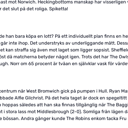
ast mot Norwich. Heckingbottoms manskap har visserligen vis
 det slut på det roliga. Spiketta!
de han bara köpa en lott? På ett individuellt plan finns en he
går inte ihop. Det understryks av underliggande mått. Dessa
Det kan straffa sig även mot laget som ligger sopsist. Sheff
höst då matcherna betyder något igen. Trots det har The Owl
rough. Norr om 65 procent är tvåan en självklar vask för värd
centrum när West Bromwich gick på pumpen i Hull. Ryan Mas
ade Alfie Gilchrist. På det hela taget är dock en spegeltitt
hoppas således att han ska finnas tillgänglig när The Baggi
slut i stora lass mot Middlesbrough (2-0). Somliga från lägen
e bössan. Andra gånger kunde The Robins enkom tacka Fru 