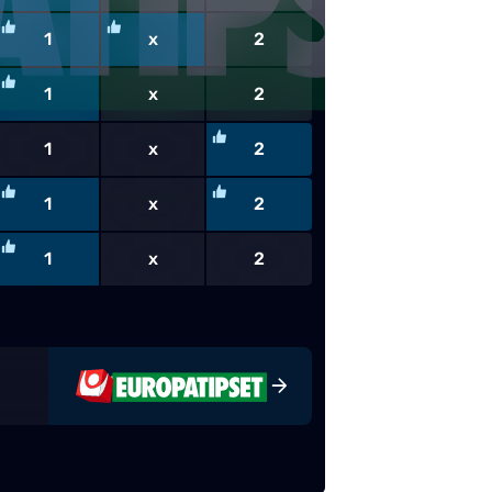
1
x
2
1
x
2
1
x
2
1
x
2
1
x
2
TILL BOOKMAKER