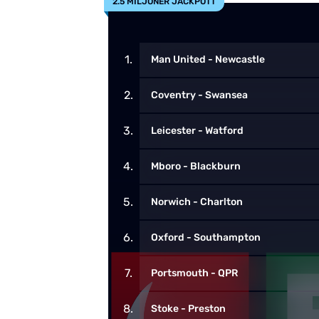
2.5 MILJONER JACKPOTT
1.
Man United - Newcastle
2.
Coventry - Swansea
3.
Leicester - Watford
4.
Mboro - Blackburn
5.
Norwich - Charlton
6.
Oxford - Southampton
7.
Portsmouth - QPR
8.
Stoke - Preston