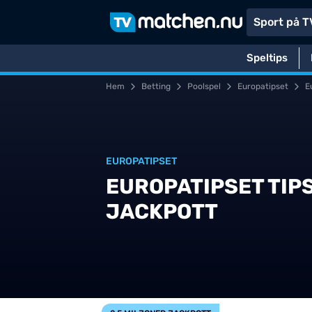
Sport på T
Speltips
Hem
Betting
Poolspel
Europatipset
E
EUROPATIPSET
EUROPATIPSET TIPS 
JACKPOTT