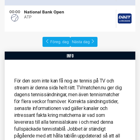
00:00
National Bank Open
ATP
Föreg. dag
Nästa dag
info
För den som inte kan få nog av tennis på TV och
stream är denna sida helt rätt. TVmatchen.nu ger dig
dagens tennissändningar, men även tennismatcher
för flera veckor framöver. Korrekta sändningstider,
senaste informationen vad gäller kanaler och
intressant fakta kring matcherna är vad som
levereras till alla tennisälskare i och med denna
fullspäckade tennistablå. Jobbet är ständigt
pågående med att hålla tablån uppdaterad så att all