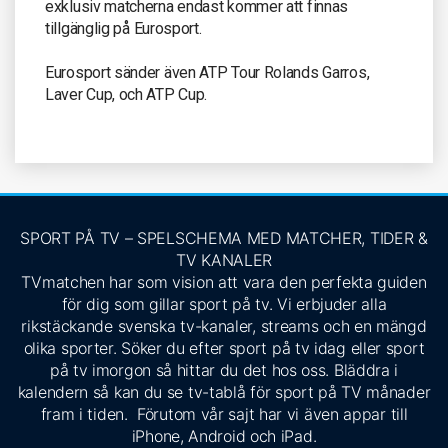
exklusiv matcherna endast kommer att finnas
tillgänglig på Eurosport.
Eurosport sänder även ATP Tour Rolands Garros,
Laver Cup, och ATP Cup.
SPORT PÅ TV – SPELSCHEMA MED MATCHER, TIDER &
TV KANALER
TVmatchen har som vision att vara den perfekta guiden
för dig som gillar sport på tv. Vi erbjuder alla
rikstäckande svenska tv-kanaler, streams och en mängd
olika sporter. Söker du efter sport på tv idag eller sport
på tv imorgon så hittar du det hos oss. Bläddra i
kalendern så kan du se tv-tablå för sport på TV månader
fram i tiden. Förutom vår sajt har vi även appar till
iPhone, Android och iPad.