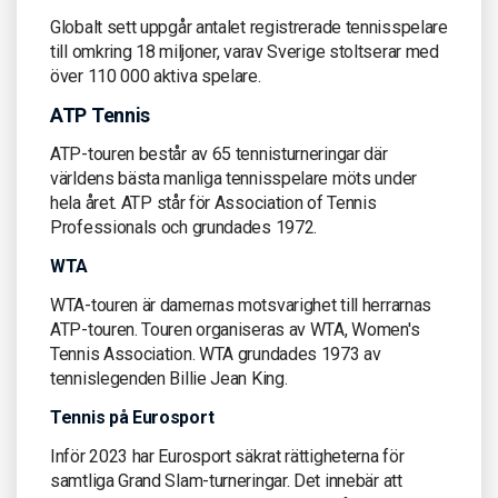
Globalt sett uppgår antalet registrerade tennisspelare
till omkring 18 miljoner, varav Sverige stoltserar med
över 110 000 aktiva spelare.
ATP Tennis
ATP-touren består av 65 tennisturneringar där
världens bästa manliga tennisspelare möts under
hela året. ATP står för Association of Tennis
Professionals och grundades 1972.
WTA
WTA-touren är damernas motsvarighet till herrarnas
ATP-touren. Touren organiseras av WTA, Women's
Tennis Association. WTA grundades 1973 av
tennislegenden Billie Jean King.
Tennis på Eurosport
Inför 2023 har Eurosport säkrat rättigheterna för
samtliga Grand Slam-turneringar. Det innebär att