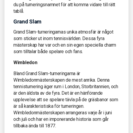
du på turneringsnamnet för att komma vidare till rätt
tablå.
Grand Slam
Grand Slam-turneringarnas unika atmosfär är något
som sticker ut inom tennisvärlden. Dessa fyra
mästerskap har var och en sin egen speciella charm
som tilltalar både spelare och fans.
Wimbledon
Bland Grand Slam-turneringarna är
Wimbledonmästerskapen de mest anrika. Denna
tennisturnering äger rum i London, Storbritannien, och
är den äldsta av de fyra. Det är en hänförande
upplevelse att se spelare tävla på de gräsbanor som
är så karakteristiska för turneringen.
Wimbledonmästerskapen arrangeras varje år i juni
och juli och har en imponerande historia som går
tillbaka ända till 1877.