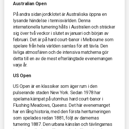
Australian Open
På andra sidan jordklotet är Australiska öppna en
lysande händelse i tennisvärlden. Denna
internationella turnering hålls i Australien och sträcker
sig över två veckor i slutet av januari och början av
februari. Det är på hard court-banor i Melbourne som
spelare från hela världen samlas för att tävla. Den
livliga atmosfären och de intensiva matcherna gör
detta till en av de mest efterlängtade evenemangen
varje år.
US Open
US Open är en klassiker som äger rum i den
pulserande staden New York. Sedan 1978 har
spelarna kämpat på utomhus hard court-banor i
Flushing Meadows, Queens. Det här evenemanget
har en lång historia, med den första herrturneringen
som spelades redan 1881, följt av damernas
turnering 1887. Den urbana känslan och tävlingarnas