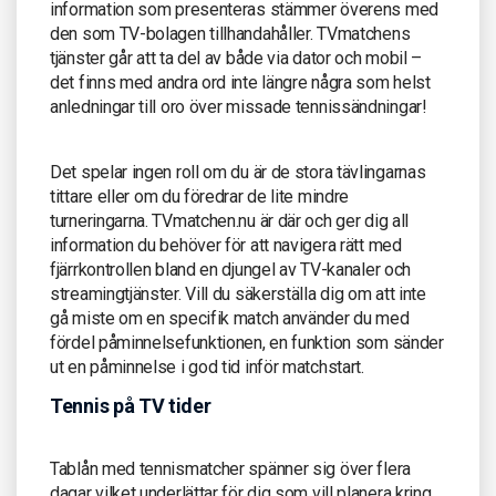
information som presenteras stämmer överens med
den som TV-bolagen tillhandahåller. TVmatchens
tjänster går att ta del av både via dator och mobil –
det finns med andra ord inte längre några som helst
anledningar till oro över missade tennissändningar!
Det spelar ingen roll om du är de stora tävlingarnas
tittare eller om du föredrar de lite mindre
turneringarna. TVmatchen.nu är där och ger dig all
information du behöver för att navigera rätt med
fjärrkontrollen bland en djungel av TV-kanaler och
streamingtjänster. Vill du säkerställa dig om att inte
gå miste om en specifik match använder du med
fördel påminnelsefunktionen, en funktion som sänder
ut en påminnelse i god tid inför matchstart.
Tennis på TV tider
Tablån med tennismatcher spänner sig över flera
dagar vilket underlättar för dig som vill planera kring