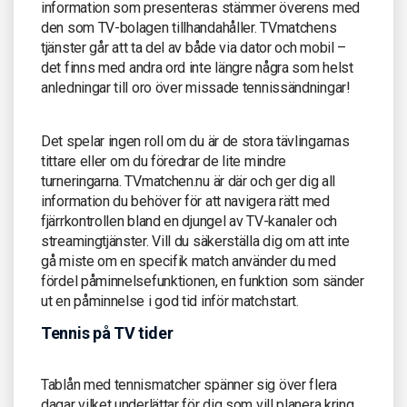
information som presenteras stämmer överens med
den som TV-bolagen tillhandahåller. TVmatchens
tjänster går att ta del av både via dator och mobil –
det finns med andra ord inte längre några som helst
anledningar till oro över missade tennissändningar!
Det spelar ingen roll om du är de stora tävlingarnas
tittare eller om du föredrar de lite mindre
turneringarna. TVmatchen.nu är där och ger dig all
information du behöver för att navigera rätt med
fjärrkontrollen bland en djungel av TV-kanaler och
streamingtjänster. Vill du säkerställa dig om att inte
gå miste om en specifik match använder du med
fördel påminnelsefunktionen, en funktion som sänder
ut en påminnelse i god tid inför matchstart.
Tennis på TV tider
Tablån med tennismatcher spänner sig över flera
dagar vilket underlättar för dig som vill planera kring