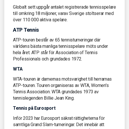
Globalt sett uppgår antalet registrerade tennisspelare
till omkring 18 miljoner, varav Sverige stoltserar med
över 110 000 aktiva spelare.
ATP Tennis
ATP-touren består av 65 tennisturneringar där
världens bästa manliga tennisspelare möts under
hela året. ATP står för Association of Tennis
Professionals och grundades 1972.
WTA
WTA-touren är damernas motsvarighet till herrarnas
ATP-touren. Touren organiseras av WTA, Women's
Tennis Association. WTA grundades 1973 av
tennislegenden Billie Jean King.
Tennis på Eurosport
Inför 2023 har Eurosport säkrat rättigheterna för
samtliga Grand Slam-turneringar. Det innebär att