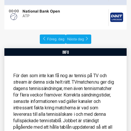
00:00
National Bank Open
ATP
Föreg. dag
Nästa dag
info
För den som inte kan få nog av tennis på TV och
stream är denna sida helt rätt. TVmatchen.nu ger dig
dagens tennissändningar, men även tennismatcher
för flera veckor framöver. Korrekta sändningstider,
senaste informationen vad gäller kanaler och
intressant fakta kring matcherna är vad som
levereras till alla tennisälskare i och med denna
fullspäckade tennistablå. Jobbet är ständigt
pågående med att hålla tablån uppdaterad så att all