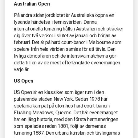
Australian Open
På andra sidan jordklotet är Australiska öppna en
lysande händelse i tennisvärlden. Denna
internationella turnering hålls i Australien och sträcker
sig över två veckor i slutet av januari och början av
februari. Det är på hard court-banor i Melbourne som
spelare från hela världen samlas för att tävla. Den
livliga atmosfären och de intensiva matcherna gör
detta till en av de mest efterlängtade evenemangen
varje år.
US Open
US Open är en klassiker som äger rum i den
pulserande staden New York. Sedan 1978 har
spelarna kämpat på utomhus hard court-banor i
Flushing Meadows, Queens. Det här evenemanget
har en lång historia, med den första herrturneringen
som spelades redan 1881, följt av damernas
turnering 1887. Den urbana känslan och tävlingarnas