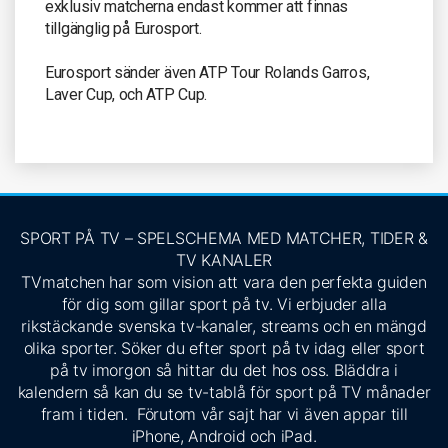
exklusiv matcherna endast kommer att finnas
tillgänglig på Eurosport.
Eurosport sänder även ATP Tour Rolands Garros,
Laver Cup, och ATP Cup.
SPORT PÅ TV – SPELSCHEMA MED MATCHER, TIDER &
TV KANALER
TVmatchen har som vision att vara den perfekta guiden
för dig som gillar sport på tv. Vi erbjuder alla
rikstäckande svenska tv-kanaler, streams och en mängd
olika sporter. Söker du efter sport på tv idag eller sport
på tv imorgon så hittar du det hos oss. Bläddra i
kalendern så kan du se tv-tablå för sport på TV månader
fram i tiden. Förutom vår sajt har vi även appar till
iPhone, Android och iPad.