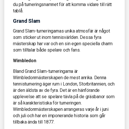
du på turneringsnamnet för att komma vidare till rätt
tablå.
Grand Slam
Grand Slam-turneringarnas unika atmosfär är något
som sticker ut inom tennisvärlden. Dessa fyra
mästerskap har var och en sin egen speciella charm
som tilltalar både spelare och fans.
Wimbledon
Bland Grand Slam-turneringarna är
Wimbledonmästerskapen de mest anrika. Denna
tennisturnering äger rum i London, Storbritannien, och
är den äldsta av de fyra. Det är en hänförande
upplevelse att se spelare tävla på de gräsbanor som
är så karakteristiska för turneringen.
Wimbledonmästerskapen arrangeras varje år i juni
och juli och har en imponerande historia som går
tillbaka ända till 1877.