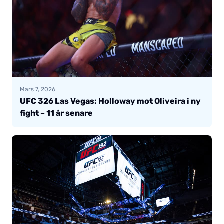
Mars 7, 2026
UFC 326 Las Vegas: Holloway mot Oliveira i ny
fight – 11 år senare