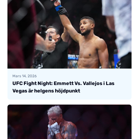
Mars 14, 2026
UFC Fight Night: Emmett Vs. Vallejos i Las
Vegas är helgens höjdpunkt