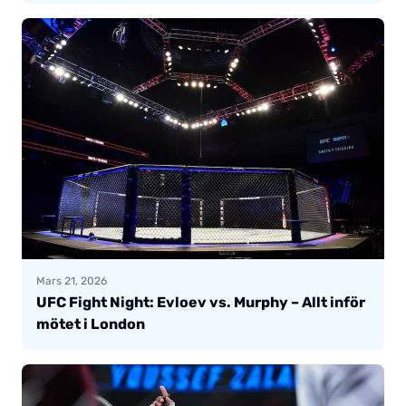
Mars 21, 2026
UFC Fight Night: Evloev vs. Murphy – Allt inför
mötet i London