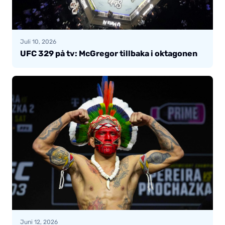
Juli 10, 2026
UFC 329 på tv: McGregor tillbaka i oktagonen
Juni 12, 2026