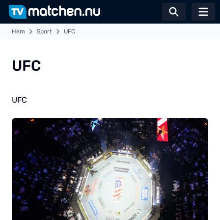
Växla sö
Hem
Sport
UFC
UFC
UFC