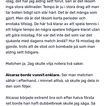
idag, det har jag aldrig sett förut. Sen är det liksom
inga stora skillnader. Tempo är ju i stora drag att man
tar bollen tidigt och slår hårt. Det är det många som
gjort. Men då är det liksom korta perioder och
enstaka tillslag. De här två klarar av att spela tennis i
ett högre tempo än några spelare tidigare klarat utan
att göra misstag. För var det inte det som var det
sjukaste med dagens match ändå? Hur få misstag de
gjorde, trots att de stod och bombade på som man
aldrig sett tidigare.
Matchen ja. Jag skulle vilja notera två saker.
Alcaraz borde vunnit enklare.
Ser man matchen
såhär i efterhand, i minnet alltså, så skulle jag dela in
den som följer.
Alcaraz började extremt bra och efter halva första
set borde han haft dubbelbreak skulle jag säga. Så