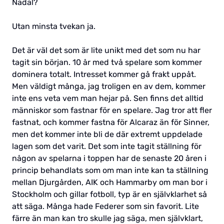
Nadal?
Utan minsta tvekan ja.
Det är väl det som är lite unikt med det som nu har
tagit sin början. 10 år med två spelare som kommer
dominera totalt. Intresset kommer gå frakt uppåt.
Men väldigt många, jag troligen en av dem, kommer
inte ens veta vem man hejar på. Sen finns det alltid
människor som fastnar för en spelare. Jag tror att fler
fastnat, och kommer fastna för Alcaraz än för Sinner,
men det kommer inte bli de där extremt uppdelade
lagen som det varit. Det som inte tagit ställning för
någon av spelarna i toppen har de senaste 20 åren i
princip behandlats som om man inte kan ta ställning
mellan Djurgården, AIK och Hammarby om man bor i
Stockholm och gillar fotboll, typ är en självklarhet så
att säga. Många hade Federer som sin favorit. Lite
färre än man kan tro skulle jag säga, men självklart,