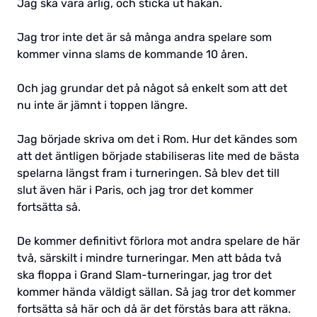
Jag ska vara ärlig, och sticka ut hakan.
Jag tror inte det är så många andra spelare som
kommer vinna slams de kommande 10 åren.
Och jag grundar det på något så enkelt som att det
nu inte är jämnt i toppen längre.
Jag började skriva om det i Rom. Hur det kändes som
att det äntligen började stabiliseras lite med de bästa
spelarna längst fram i turneringen. Så blev det till
slut även här i Paris, och jag tror det kommer
fortsätta så.
De kommer definitivt förlora mot andra spelare de här
två, särskilt i mindre turneringar. Men att båda två
ska floppa i Grand Slam-turneringar, jag tror det
kommer hända väldigt sällan. Så jag tror det kommer
fortsätta så här och då är det förstås bara att räkna.