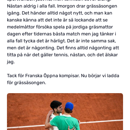
Nästan aldrig i alla fall. Imorgon drar grässäsongen
igång. Det händer alltid något nytt, och man kan
kanske känna att det inte är så lockande att se
medelmåttor försöka spela på jordiga gräsmattor
dagen efter tidernas bästa match men jag tänker i
alla fall tycka det är härligt. Det är inte samma sak,
men det är någonting. Det finns alltid någonting att
titta på när det gäller tennis, nästan, och det älskar
jag.
Tack för Franska Öppna kompisar. Nu börjar vi ladda
för grässäsongen.