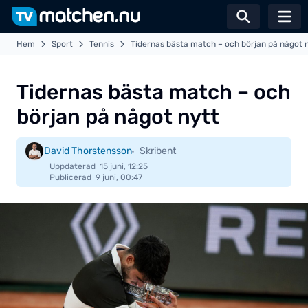
Växla sö
Hem
Sport
Tennis
Tidernas bästa match – och början på något 
Tidernas bästa match – och
början på något nytt
David Thorstensson
Skribent
Uppdaterad
15 juni, 12:25
Publicerad
9 juni, 00:47