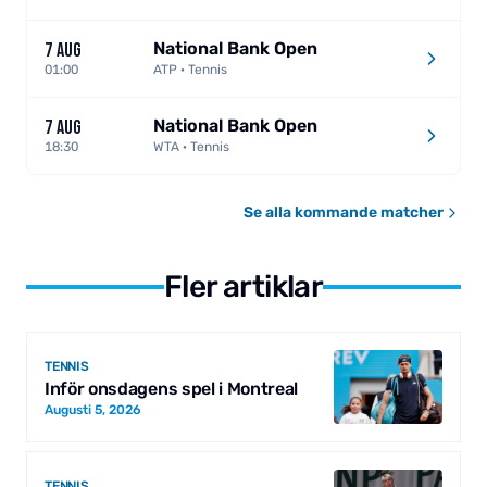
National Bank Open
7 AUG
01:00
ATP · Tennis
National Bank Open
7 AUG
18:30
WTA · Tennis
Se alla kommande matcher
Fler artiklar
TENNIS
Inför onsdagens spel i Montreal
Augusti 5, 2026
TENNIS