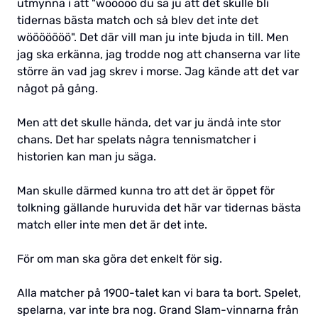
utmynna i att "wööööö du sa ju att det skulle bli
tidernas bästa match och så blev det inte det
wööööööö". Det där vill man ju inte bjuda in till. Men
jag ska erkänna, jag trodde nog att chanserna var lite
större än vad jag skrev i morse. Jag kände att det var
något på gång.
Men att det skulle hända, det var ju ändå inte stor
chans. Det har spelats några tennismatcher i
historien kan man ju säga.
Man skulle därmed kunna tro att det är öppet för
tolkning gällande huruvida det här var tidernas bästa
match eller inte men det är det inte.
För om man ska göra det enkelt för sig.
Alla matcher på 1900-talet kan vi bara ta bort. Spelet,
spelarna, var inte bra nog. Grand Slam-vinnarna från