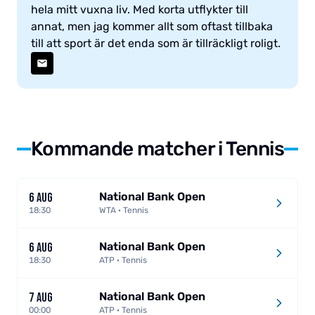
hela mitt vuxna liv. Med korta utflykter till
annat, men jag kommer allt som oftast tillbaka
till att sport är det enda som är tillräckligt roligt.
Kommande matcher i Tennis
National Bank Open
6 AUG
18:30
WTA · Tennis
National Bank Open
6 AUG
18:30
ATP · Tennis
National Bank Open
7 AUG
00:00
ATP · Tennis