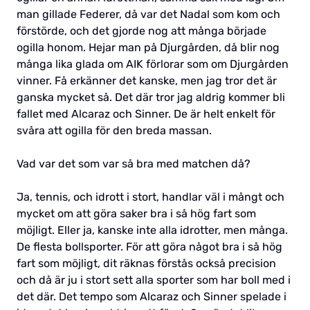
man gillade Federer, då var det Nadal som kom och
förstörde, och det gjorde nog att många började
ogilla honom. Hejar man på Djurgården, då blir nog
många lika glada om AIK förlorar som om Djurgården
vinner. Få erkänner det kanske, men jag tror det är
ganska mycket så. Det där tror jag aldrig kommer bli
fallet med Alcaraz och Sinner. De är helt enkelt för
svåra att ogilla för den breda massan.
Vad var det som var så bra med matchen då?
Ja, tennis, och idrott i stort, handlar väl i mångt och
mycket om att göra saker bra i så hög fart som
möjligt. Eller ja, kanske inte alla idrotter, men många.
De flesta bollsporter. För att göra något bra i så hög
fart som möjligt, dit räknas förstås också precision
och då är ju i stort sett alla sporter som har boll med i
det där. Det tempo som Alcaraz och Sinner spelade i