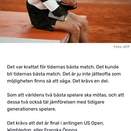
Foto: AFP
Det var krattat för tidernas bästa match. Det kunde
bli tidernas bästa match. Det är ju inte jätteofta som
möjligheten finns så att säga. Det krävs en del.
Som att världens två bästa spelare ska mötas, och att
dessa två också tål jämförelsen med tidigare
generationers spelare.
Det krävs att det är final i antingen US Open,
Wimbledon, eller Franska Öppna.