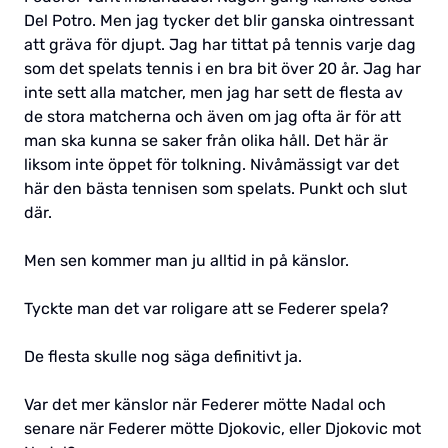
Del Potro. Men jag tycker det blir ganska ointressant
att gräva för djupt. Jag har tittat på tennis varje dag
som det spelats tennis i en bra bit över 20 år. Jag har
inte sett alla matcher, men jag har sett de flesta av
de stora matcherna och även om jag ofta är för att
man ska kunna se saker från olika håll. Det här är
liksom inte öppet för tolkning. Nivåmässigt var det
här den bästa tennisen som spelats. Punkt och slut
där.
Men sen kommer man ju alltid in på känslor.
Tyckte man det var roligare att se Federer spela?
De flesta skulle nog säga definitivt ja.
Var det mer känslor när Federer mötte Nadal och
senare när Federer mötte Djokovic, eller Djokovic mot