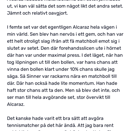
ut, vi kan väl sätta det som något likt det andra setet.
Jämnt och relativt oavgjort.
I femte set var det egentligen Alcaraz hela vägen i
min värld. Sen blev han nervös i ett gem, och han var
ett helt otroligt slag ifrån att få matchboll emot sig i
slutet av setet. Den där forehandsslicen ute i hörnet
där han var under maximal press. I det läget, när han
tog löpningen ut till den bollen, var hans chans att
vinna den bollen klart under 10% chans skulle jag
säga. Så Sinner var rackarns nära en matchboll till
där. Där han också hade lite momentum. Han hade
haft stor chans att ta den. Men så blev det inte, och
ser man till hela avgörande set, stor övervikt till
Alcaraz.
Det kanske hade varit ett bra sätt att avgöra
tennismatcher på det här ändå. Att jag bara rent