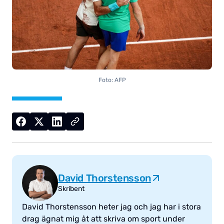
Foto: AFP
David Thorstensson
Skribent
David Thorstensson heter jag och jag har i stora
drag ägnat mig åt att skriva om sport under