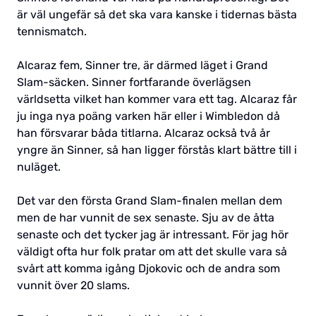
är väl ungefär så det ska vara kanske i tidernas bästa
tennismatch.
Alcaraz fem, Sinner tre, är därmed läget i Grand
Slam-säcken. Sinner fortfarande överlägsen
världsetta vilket han kommer vara ett tag. Alcaraz får
ju inga nya poäng varken här eller i Wimbledon då
han försvarar båda titlarna. Alcaraz också två år
yngre än Sinner, så han ligger förstås klart bättre till i
nuläget.
Det var den första Grand Slam-finalen mellan dem
men de har vunnit de sex senaste. Sju av de åtta
senaste och det tycker jag är intressant. För jag hör
väldigt ofta hur folk pratar om att det skulle vara så
svårt att komma igång Djokovic och de andra som
vunnit över 20 slams.