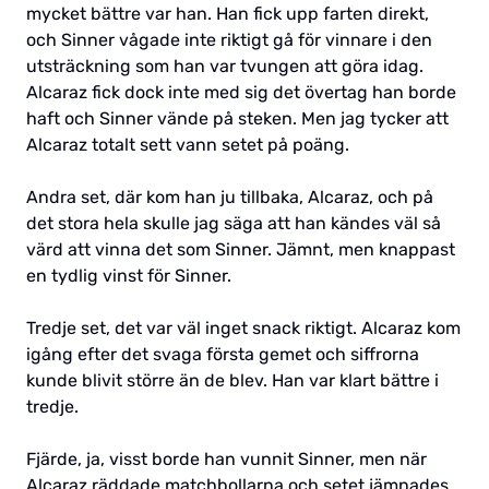
mycket bättre var han. Han fick upp farten direkt,
och Sinner vågade inte riktigt gå för vinnare i den
utsträckning som han var tvungen att göra idag.
Alcaraz fick dock inte med sig det övertag han borde
haft och Sinner vände på steken. Men jag tycker att
Alcaraz totalt sett vann setet på poäng.
Andra set, där kom han ju tillbaka, Alcaraz, och på
det stora hela skulle jag säga att han kändes väl så
värd att vinna det som Sinner. Jämnt, men knappast
en tydlig vinst för Sinner.
Tredje set, det var väl inget snack riktigt. Alcaraz kom
igång efter det svaga första gemet och siffrorna
kunde blivit större än de blev. Han var klart bättre i
tredje.
Fjärde, ja, visst borde han vunnit Sinner, men när
Alcaraz räddade matchbollarna och setet jämnades