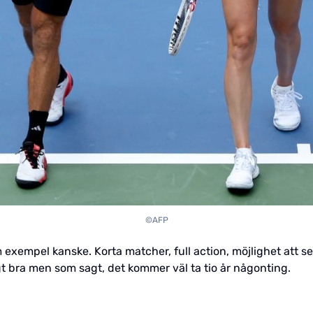
©AFP
empel kanske. Korta matcher, full action, möjlighet att se 
digt bra men som sagt, det kommer väl ta tio år någonting.