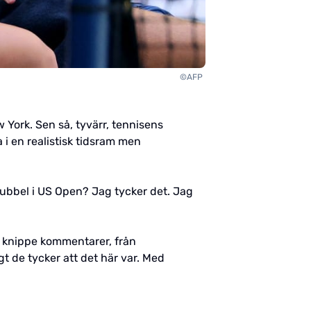
©AFP
w York. Sen så, tyvärr, tennisens
i en realistisk tidsram men
dubbel i US Open? Jag tycker det. Jag
lt knippe kommentarer, från
t de tycker att det här var. Med