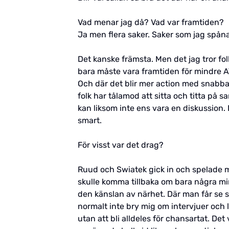
Vad menar jag då? Vad var framtiden?
Ja men flera saker. Saker som jag spånat
Det kanske främsta. Men det jag tror fol
bara måste vara framtiden för mindre 
Och där det blir mer action med snabba 
folk har tålamod att sitta och titta på 
kan liksom inte ens vara en diskussion.
smart.
För visst var det drag?
Ruud och Swiatek gick in och spelade m
skulle komma tillbaka om bara några m
den känslan av närhet. Där man får se s
normalt inte bry mig om intervjuer och li
utan att bli alldeles för chansartat. Det