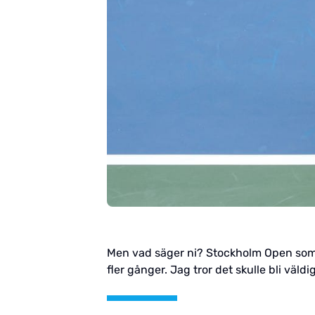
Men vad säger ni? Stockholm Open som ex
fler gånger. Jag tror det skulle bli väl