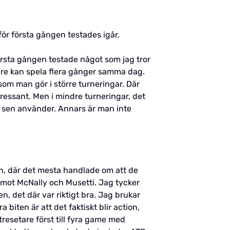
 för första gången testades igår.
första gången testade något som jag tror
are kan spela flera gånger samma dag.
om man gör i större turneringar. Där
tressant. Men i mindre turneringar, det
ch sen använder. Annars är man inte
an, där det mesta handlade om att de
mot McNally och Musetti. Jag tycker
, det där var riktigt bra. Jag brukar
biten är att det faktiskt blir action,
 tresetare först till fyra game med