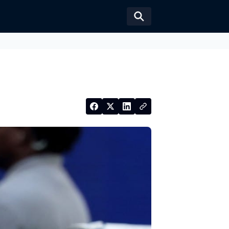
Växla sökformul