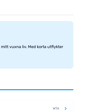
mitt vuxna liv. Med korta utflykter
.
WTA