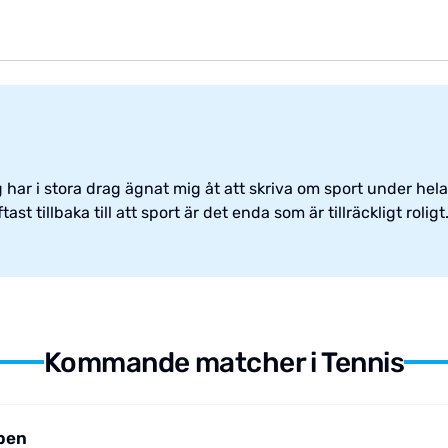
har i stora drag ägnat mig åt att skriva om sport under hela 
st tillbaka till att sport är det enda som är tillräckligt roligt
Kommande matcher i Tennis
pen