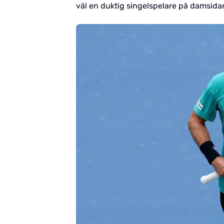
väl en duktig singelspelare på damsidan