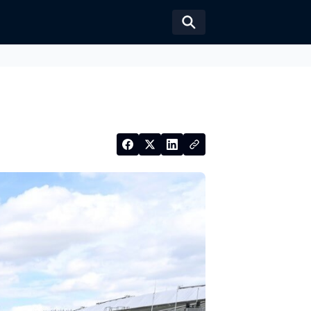
Växla sökformul