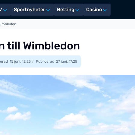
V
Sportnyheter
Betting
Casino
 Wimbledon
n till Wimbledon
erad
15 juni, 12:25
Publicerad
27 juni, 17:25