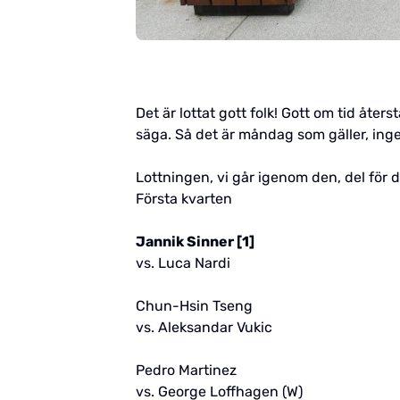
Det är lottat gott folk! Gott om tid åte
säga. Så det är måndag som gäller, ing
Lottningen, vi går igenom den, del för del
Första kvarten
Jannik Sinner [1]
vs. Luca Nardi
Chun-Hsin Tseng
vs. Aleksandar Vukic
Pedro Martinez
vs. George Loffhagen (W)