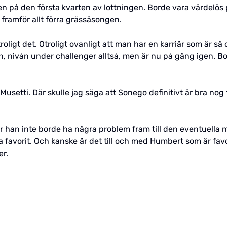
n på den första kvarten av lottningen. Borde vara värdelös 
, framför allt förra grässäsongen.
 otroligt det. Otroligt ovanligt att man har en karriär som är 
en, nivån under challenger alltså, men är nu på gång igen. Bo
usetti. Där skulle jag säga att Sonego definitivt är bra nog f
 han inte borde ha några problem fram till den eventuella 
vorit. Och kanske är det till och med Humbert som är favorit 
er.