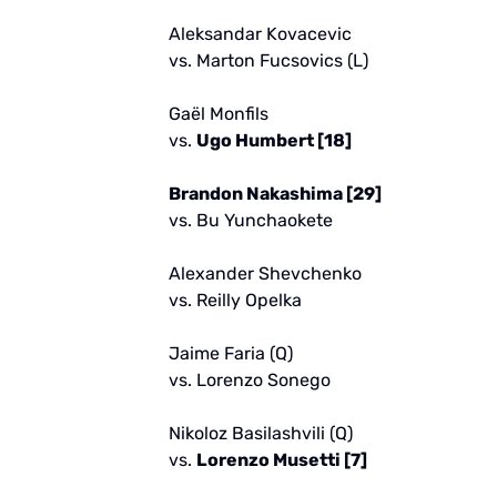
Aleksandar Kovacevic
vs. Marton Fucsovics (L)
Gaël Monfils
vs.
Ugo Humbert [18]
Brandon Nakashima [29]
vs. Bu Yunchaokete
Alexander Shevchenko
vs. Reilly Opelka
Jaime Faria (Q)
vs. Lorenzo Sonego
Nikoloz Basilashvili (Q)
vs.
Lorenzo Musetti [7]