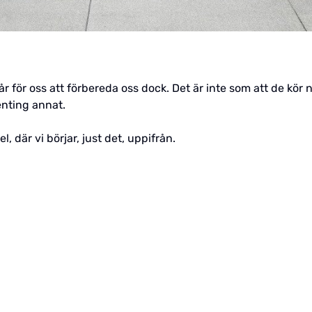
rstår för oss att förbereda oss dock. Det är inte som att de k
enting annat.
, där vi börjar, just det, uppifrån.