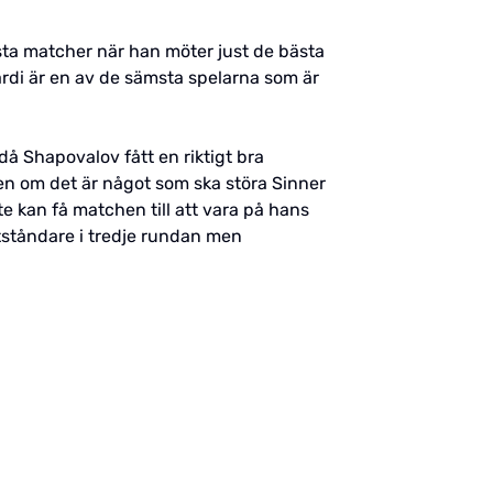
bästa matcher när han möter just de bästa
rdi är en av de sämsta spelarna som är
då Shapovalov fått en riktigt bra
en om det är något som ska störa Sinner
te kan få matchen till att vara på hans
otståndare i tredje rundan men