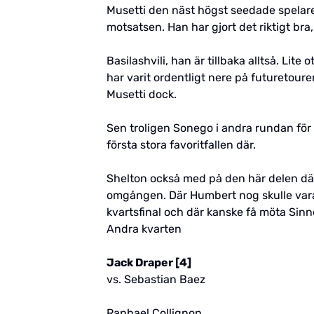
Musetti den näst högst seedade spelare
motsatsen. Han har gjort det riktigt bra
Basilashvili, han är tillbaka alltså. Lite
har varit ordentligt nere på futuretour
Musetti dock.
Sen troligen Sonego i andra rundan för M
första stora favoritfallen där.
Shelton också med på den här delen där
omgången. Där Humbert nog skulle vara fa
kvartsfinal och där kanske få möta Sinn
Andra kvarten
Jack Draper [4]
vs. Sebastian Baez
Raphael Collignon