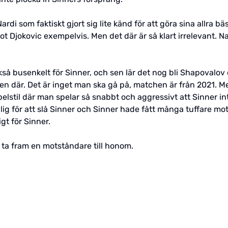
di som faktiskt gjort sig lite känd för att göra sina allra 
Djokovic exempelvis. Men det där är så klart irrelevant. Na
så busenkelt för Sinner, och sen lär det nog bli Shapovalov 
ten där. Det är inget man ska gå på, matchen är från 2021. M
elstil där man spelar så snabbt och aggressivt att Sinner in
dålig för att slå Sinner och Sinner hade fått många tuffare m
gt för Sinner.
vi ta fram en motståndare till honom.