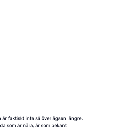
r faktiskt inte så överlägsen längre,
nda som är nära, är som bekant