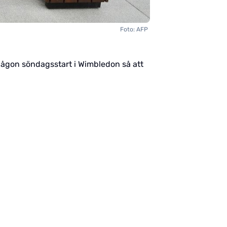
Foto: AFP
ör någon söndagsstart i Wimbledon så att