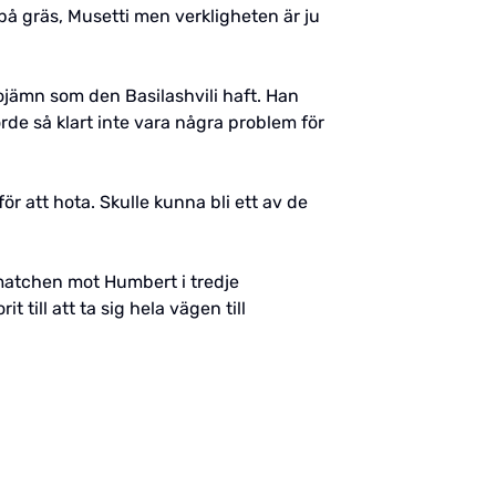
på gräs, Musetti men verkligheten är ju
så ojämn som den Basilashvili haft. Han
rde så klart inte vara några problem för
ör att hota. Skulle kunna bli ett av de
matchen mot Humbert i tredje
till att ta sig hela vägen till