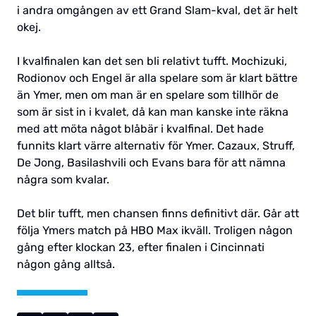
i andra omgången av ett Grand Slam-kval, det är helt
okej.
I kvalfinalen kan det sen bli relativt tufft. Mochizuki,
Rodionov och Engel är alla spelare som är klart bättre
än Ymer, men om man är en spelare som tillhör de
som är sist in i kvalet, då kan man kanske inte räkna
med att möta något blåbär i kvalfinal. Det hade
funnits klart värre alternativ för Ymer. Cazaux, Struff,
De Jong, Basilashvili och Evans bara för att nämna
några som kvalar.
Det blir tufft, men chansen finns definitivt där. Går att
följa Ymers match på HBO Max ikväll. Troligen någon
gång efter klockan 23, efter finalen i Cincinnati
någon gång alltså.