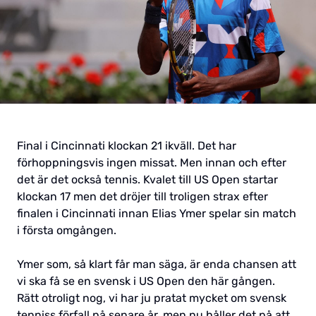
Final i Cincinnati klockan 21 ikväll. Det har
förhoppningsvis ingen missat. Men innan och efter
det är det också tennis. Kvalet till US Open startar
klockan 17 men det dröjer till troligen strax efter
finalen i Cincinnati innan Elias Ymer spelar sin match
i första omgången.
Ymer som, så klart får man säga, är enda chansen att
vi ska få se en svensk i US Open den här gången.
Rätt otroligt nog, vi har ju pratat mycket om svensk
tenniss förfall på senare år, men nu håller det på att