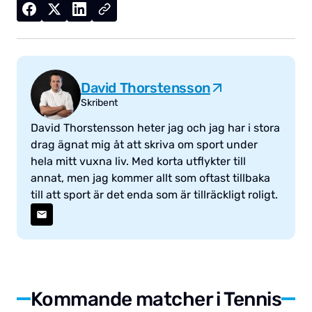
David Thorstensson
Skribent
David Thorstensson heter jag och jag har i stora
drag ägnat mig åt att skriva om sport under
hela mitt vuxna liv. Med korta utflykter till
annat, men jag kommer allt som oftast tillbaka
till att sport är det enda som är tillräckligt roligt.
Kommande matcher i Tennis