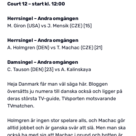
Court 12 – start kl. 12:00
Herrsingel – Andra omgången
M. Giron (USA) vs J. Mensik (CZE) [15]
Herrsingel – Andra omgången
A. Holmgren (DEN) vs T. Machac (CZE) [21]
Damsingel – Andra omgången
C. Tauson (DEN) [23] vs A. Kalinskaya
Heja Danmark får man väl säga här. Bloggen
översätts ju numera till danska också och ligger på
deras största TV-guide, TVsporten motsvarande
TVmatchen.
Holmgren är ingen stor spelare alls, och Machac gör
alltid jobbet och är ganska svår att slå. Men man ska
också ha med sig att Machac i grund och botten är