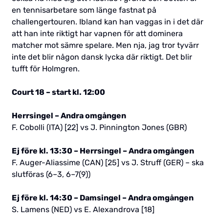
en tennisarbetare som länge fastnat på
challengertouren. Ibland kan han vaggas in i det där
att han inte riktigt har vapnen för att dominera
matcher mot sämre spelare. Men nja, jag tror tyvärr
inte det blir någon dansk lycka där riktigt. Det blir
tufft för Holmgren.
Court 18 – start kl. 12:00
Herrsingel – Andra omgången
F. Cobolli (ITA) [22] vs J. Pinnington Jones (GBR)
Ej före kl. 13:30 – Herrsingel – Andra omgången
F. Auger-Aliassime (CAN) [25] vs J. Struff (GER) – ska
slutföras (6–3, 6–7(9))
Ej före kl. 14:30 – Damsingel – Andra omgången
S. Lamens (NED) vs E. Alexandrova [18]