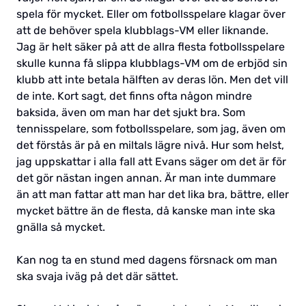
spela för mycket. Eller om fotbollsspelare klagar över
att de behöver spela klubblags-VM eller liknande.
Jag är helt säker på att de allra flesta fotbollsspelare
skulle kunna få slippa klubblags-VM om de erbjöd sin
klubb att inte betala hälften av deras lön. Men det vill
de inte. Kort sagt, det finns ofta någon mindre
baksida, även om man har det sjukt bra. Som
tennisspelare, som fotbollsspelare, som jag, även om
det förstås är på en miltals lägre nivå. Hur som helst,
jag uppskattar i alla fall att Evans säger om det är för
det gör nästan ingen annan. Är man inte dummare
än att man fattar att man har det lika bra, bättre, eller
mycket bättre än de flesta, då kanske man inte ska
gnälla så mycket.
Kan nog ta en stund med dagens försnack om man
ska svaja iväg på det där sättet.