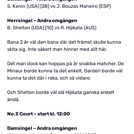
S. Kenin (USA) [28] vs J. Bouzas Maneiro (ESP)
Herrsingel – Andra omgången
B. Shelton (USA) [10] vs R. Hijikata (AUS)
Bana 2 är väl den bana där det främst skulle kunna
skita sig. Inte säkert man hinner med allt här.
Det man dock kan hoppas på är snabba matcher. De
Minaur borde kunna ta det enkelt, Darderi borde väl
kunna ta det där i raka, och så vidare.
Och Shelton borde väl slå Hijikata ganska enkelt
ändå.
No.3 Court – start kl. 12:00
Damsingel – Andra omgången