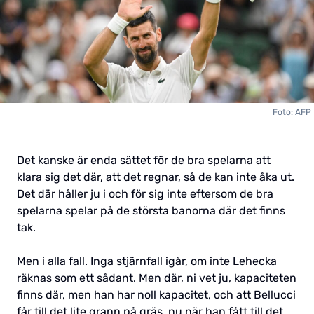
Foto: AFP
Det kanske är enda sättet för de bra spelarna att
klara sig det där, att det regnar, så de kan inte åka ut.
Det där håller ju i och för sig inte eftersom de bra
spelarna spelar på de största banorna där det finns
tak.
Men i alla fall. Inga stjärnfall igår, om inte Lehecka
räknas som ett sådant. Men där, ni vet ju, kapaciteten
finns där, men han har noll kapacitet, och att Bellucci
får till det lite grann på gräs, nu när han fått till det