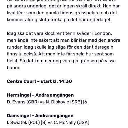
på andra underlag, det är ingen skräll direkt. Han har
kvalitéer som den gamla tidens grässpelare och det
kommer aldrig sluta funka på det här underlaget.
Idag ska det vara klockrent tennisväder i London,
men ändå inte säkert att man blir klar med den andra
rundan idag skulle jag säga för den där tidsregeln
finns ju också. Att man inte får spela hur sent som
helst. Så det kommer nog vara på gränsen på vissa
banor.
Centre Court – start kl. 14:30
Herrsingel – Andra omgången
D. Evans (GBR) vs N. Djokovic (SRB) [6]
Damsingel – Andra omgången
I. Swiatek (POL) [8] vs C. McNally (USA)