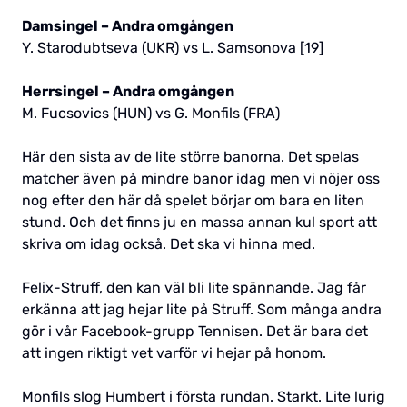
Damsingel – Andra omgången
Y. Starodubtseva (UKR) vs L. Samsonova [19]
Herrsingel – Andra omgången
M. Fucsovics (HUN) vs G. Monfils (FRA)
Här den sista av de lite större banorna. Det spelas
matcher även på mindre banor idag men vi nöjer oss
nog efter den här då spelet börjar om bara en liten
stund. Och det finns ju en massa annan kul sport att
skriva om idag också. Det ska vi hinna med.
Felix-Struff, den kan väl bli lite spännande. Jag får
erkänna att jag hejar lite på Struff. Som många andra
gör i vår Facebook-grupp Tennisen. Det är bara det
att ingen riktigt vet varför vi hejar på honom.
Monfils slog Humbert i första rundan. Starkt. Lite lurig