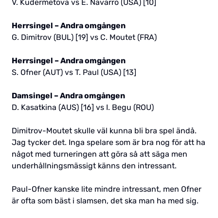
V. Kudermetova vs E. Navarro (USA) [10]
Herrsingel – Andra omgången
G. Dimitrov (BUL) [19] vs C. Moutet (FRA)
Herrsingel – Andra omgången
S. Ofner (AUT) vs T. Paul (USA) [13]
Damsingel – Andra omgången
D. Kasatkina (AUS) [16] vs I. Begu (ROU)
Dimitrov-Moutet skulle väl kunna bli bra spel ändå.
Jag tycker det. Inga spelare som är bra nog för att ha
något med turneringen att göra så att säga men
underhållningsmässigt känns den intressant.
Paul-Ofner kanske lite mindre intressant, men Ofner
är ofta som bäst i slamsen, det ska man ha med sig.