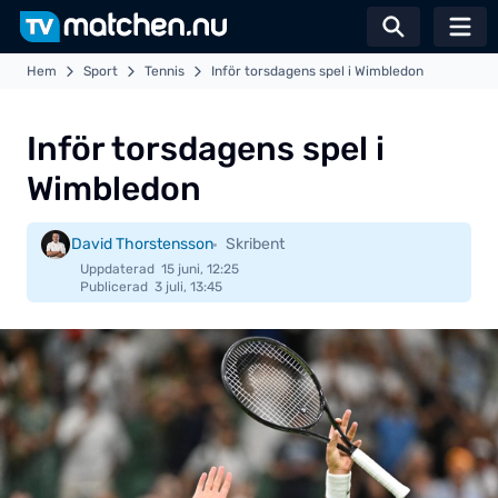
Växla sö
Hem
Sport
Tennis
Inför torsdagens spel i Wimbledon
Inför torsdagens spel i
Wimbledon
David Thorstensson
Skribent
Uppdaterad
15 juni, 12:25
Publicerad
3 juli, 13:45