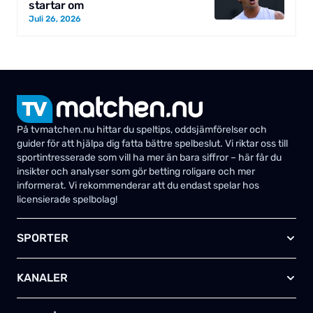
startar om
Juli 26, 2026
På tvmatchen.nu hittar du speltips, oddsjämförelser och
guider för att hjälpa dig fatta bättre spelbeslut. Vi riktar oss till
sportintresserade som vill ha mer än bara siffror – här får du
insikter och analyser som gör betting roligare och mer
informerat. Vi rekommenderar att du endast spelar hos
licensierade spelbolag!
SPORTER
Fotboll
KANALER
Ishockey
Amerikansk fotboll
Viaplay SE