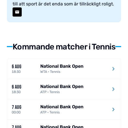
till att sport är det enda som är tillräckligt roligt.
Kommande matcher i Tennis
National Bank Open
6 AUG
18:30
WTA · Tennis
National Bank Open
6 AUG
18:30
ATP · Tennis
National Bank Open
7 AUG
00:00
ATP · Tennis
National Bank Open
7 AUG