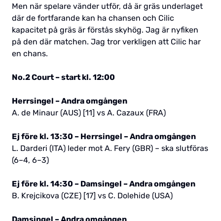
Men när spelare vänder utför, då är gräs underlaget
där de fortfarande kan ha chansen och Cilic
kapacitet på gräs är förstås skyhög. Jag är nyfiken
på den där matchen. Jag tror verkligen att Cilic har
en chans.
No.2 Court – start kl. 12:00
Herrsingel – Andra omgången
A. de Minaur (AUS) [11] vs A. Cazaux (FRA)
Ej före kl. 13:30 – Herrsingel – Andra omgången
L. Darderi (ITA) leder mot A. Fery (GBR) – ska slutföras
(6–4, 6–3)
Ej före kl. 14:30 – Damsingel – Andra omgången
B. Krejcikova (CZE) [17] vs C. Dolehide (USA)
Damsingel – Andra omgången