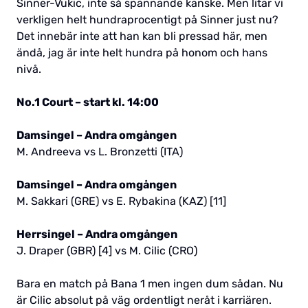
Sinner-Vukic, inte så spännande kanske. Men litar vi
verkligen helt hundraprocentigt på Sinner just nu?
Det innebär inte att han kan bli pressad här, men
ändå, jag är inte helt hundra på honom och hans
nivå.
No.1 Court – start kl. 14:00
Damsingel – Andra omgången
M. Andreeva vs L. Bronzetti (ITA)
Damsingel – Andra omgången
M. Sakkari (GRE) vs E. Rybakina (KAZ) [11]
Herrsingel – Andra omgången
J. Draper (GBR) [4] vs M. Cilic (CRO)
Bara en match på Bana 1 men ingen dum sådan. Nu
är Cilic absolut på väg ordentligt neråt i karriären.