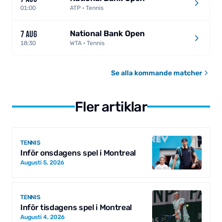
01:00
ATP · Tennis
National Bank Open
7 AUG
18:30
WTA · Tennis
Se alla kommande matcher
Fler artiklar
TENNIS
Inför onsdagens spel i Montreal
Augusti 5, 2026
TENNIS
Inför tisdagens spel i Montreal
Augusti 4, 2026