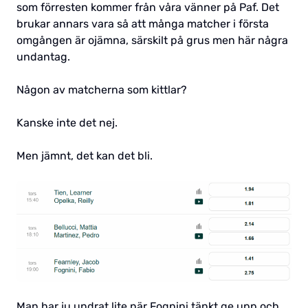
som förresten kommer från våra vänner på Paf. Det
brukar annars vara så att många matcher i första
omgången är ojämna, särskilt på grus men här några
undantag.
Någon av matcherna som kittlar?
Kanske inte det nej.
Men jämnt, det kan det bli.
Man har ju undrat lite när Fognini tänkt ge upp och