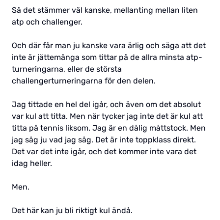
Så det stämmer väl kanske, mellanting mellan liten
atp och challenger.
Och där får man ju kanske vara ärlig och säga att det
inte är jättemånga som tittar på de allra minsta atp-
turneringarna, eller de största
challengerturneringarna för den delen.
Jag tittade en hel del igår, och även om det absolut
var kul att titta. Men när tycker jag inte det är kul att
titta på tennis liksom. Jag är en dålig måttstock. Men
jag såg ju vad jag såg. Det är inte toppklass direkt.
Det var det inte igår, och det kommer inte vara det
idag heller.
Men.
Det här kan ju bli riktigt kul ändå.