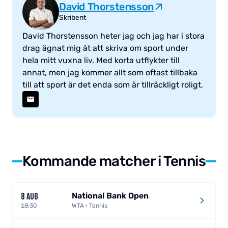
David Thorstensson
Skribent
David Thorstensson heter jag och jag har i stora
drag ägnat mig åt att skriva om sport under
hela mitt vuxna liv. Med korta utflykter till
annat, men jag kommer allt som oftast tillbaka
till att sport är det enda som är tillräckligt roligt.
Kommande matcher i Tennis
National Bank Open
8 AUG
18:30
WTA · Tennis