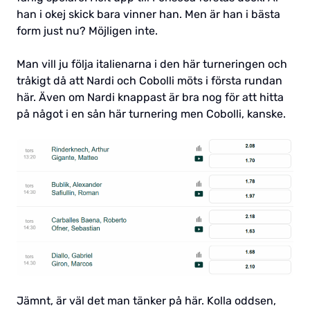
han i okej skick bara vinner han. Men är han i bästa
form just nu? Möjligen inte.
Man vill ju följa italienarna i den här turneringen och
tråkigt då att Nardi och Cobolli möts i första rundan
här. Även om Nardi knappast är bra nog för att hitta
på något i en sån här turnering men Cobolli, kanske.
Jämnt, är väl det man tänker på här. Kolla oddsen,