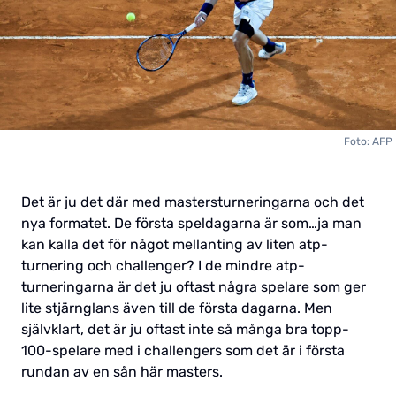
Foto: AFP
Det är ju det där med mastersturneringarna och det
nya formatet. De första speldagarna är som…ja man
kan kalla det för något mellanting av liten atp-
turnering och challenger? I de mindre atp-
turneringarna är det ju oftast några spelare som ger
lite stjärnglans även till de första dagarna. Men
självklart, det är ju oftast inte så många bra topp-
100-spelare med i challengers som det är i första
rundan av en sån här masters.