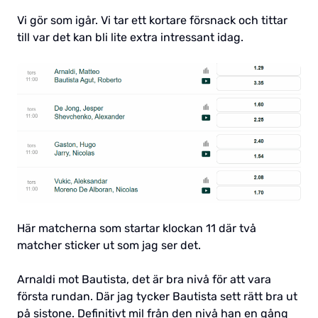
Vi gör som igår. Vi tar ett kortare försnack och tittar
till var det kan bli lite extra intressant idag.
Här matcherna som startar klockan 11 där två
matcher sticker ut som jag ser det.
Arnaldi mot Bautista, det är bra nivå för att vara
första rundan. Där jag tycker Bautista sett rätt bra ut
på sistone. Definitivt mil från den nivå han en gång