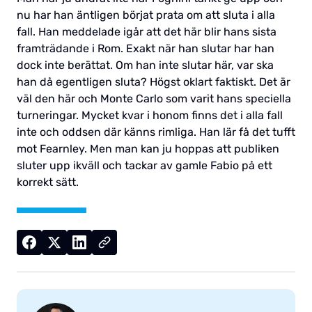
nu har han äntligen börjat prata om att sluta i alla
fall. Han meddelade igår att det här blir hans sista
framträdande i Rom. Exakt när han slutar har han
dock inte berättat. Om han inte slutar här, var ska
han då egentligen sluta? Högst oklart faktiskt. Det är
väl den här och Monte Carlo som varit hans speciella
turneringar. Mycket kvar i honom finns det i alla fall
inte och oddsen där känns rimliga. Han lär få det tufft
mot Fearnley. Men man kan ju hoppas att publiken
sluter upp ikväll och tackar av gamle Fabio på ett
korrekt sätt.