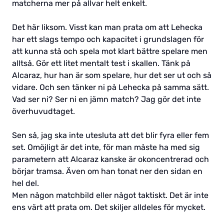
matcherna mer på allvar helt enkelt.
Det här liksom. Visst kan man prata om att Lehecka
har ett slags tempo och kapacitet i grundslagen för
att kunna stå och spela mot klart bättre spelare men
alltså. Gör ett litet mentalt test i skallen. Tänk på
Alcaraz, hur han är som spelare, hur det ser ut och så
vidare. Och sen tänker ni på Lehecka på samma sätt.
Vad ser ni? Ser ni en jämn match? Jag gör det inte
överhuvudtaget.
Sen så, jag ska inte utesluta att det blir fyra eller fem
set. Omöjligt är det inte, för man måste ha med sig
parametern att Alcaraz kanske är okoncentrerad och
börjar tramsa. Även om han tonat ner den sidan en
hel del.
Men någon matchbild eller något taktiskt. Det är inte
ens värt att prata om. Det skiljer alldeles för mycket.