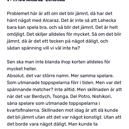
Problemet här är att om det blir jämnt, då har det
hänt något med Alcaraz. Det är inte så att Lehecka
bara kan spela bra, och så blir det jämnt. Det är helt
omöjligt. Det skiljer alldeles för mycket. Så om det blir
jämnt, då är det ett tecken på något dåligt, och
sådan spänning vill vi väl inte ha?
Sen ska man inte blanda ihop korten alldeles för
mycket heller.
Absolut, det var större namn. Mer samma spelare.
Som utmanade toppspelarna förr i tiden. Men var det
spännande matcher? Inte alltid. Men skillnaden är att
när det var Berdych, Tsonga, Del Potro, Nishikori,
såna spelare som utmanade toppspelarna i
kvartsfinalerna. Skillnaden mot idag är att då kunde
det bli jämnt utan att det var något konstigt. Utan att
det borde vara något dåligt. Man kunde ta