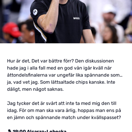
Hur är det, Det var bättre förr? Den diskussionen
hade jag i alla fall med en god vän igår kväll när
åttondelsfinalerna var ungefär lika spännande som…
ja, vad vet jag. Som lättsaltade chips kanske. Inte
dåligt, men något saknas.
Jag tycker det är svårt att inte ta med mig den till
idag. För om man ska vara ärlig, hoppas man ens på
en jämn och spännande match under kvällspasset?
🎾 19:00 Alcaraz-Lehecka