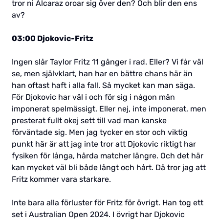
tror ni Alcaraz oroar sig över den? Och blir den ens
av?
03:00 Djokovic-Fritz
Ingen slår Taylor Fritz 11 gånger i rad. Eller? Vi får väl
se, men självklart, han har en bättre chans här än
han oftast haft i alla fall. Så mycket kan man säga.
För Djokovic har väl i och för sig i någon mån
imponerat spelmässigt. Eller nej, inte imponerat, men
presterat fullt okej sett till vad man kanske
förväntade sig. Men jag tycker en stor och viktig
punkt här är att jag inte tror att Djokovic riktigt har
fysiken för långa, hårda matcher längre. Och det här
kan mycket väl bli både långt och hårt. Då tror jag att
Fritz kommer vara starkare.
Inte bara alla förluster för Fritz för övrigt. Han tog ett
set i Australian Open 2024. I övrigt har Djokovic