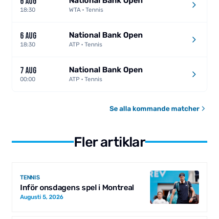
National Bank Open
6 AUG
18:30
WTA · Tennis
National Bank Open
6 AUG
18:30
ATP · Tennis
National Bank Open
7 AUG
00:00
ATP · Tennis
Se alla kommande matcher
Fler artiklar
TENNIS
Inför onsdagens spel i Montreal
Augusti 5, 2026