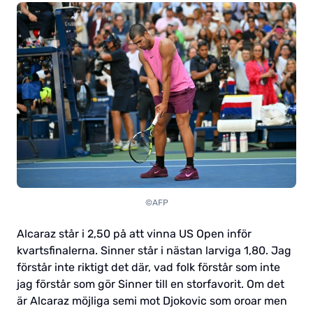
©AFP
Alcaraz står i 2,50 på att vinna US Open inför
kvartsfinalerna. Sinner står i nästan larviga 1,80. Jag
förstår inte riktigt det där, vad folk förstår som inte
jag förstår som gör Sinner till en storfavorit. Om det
är Alcaraz möjliga semi mot Djokovic som oroar men