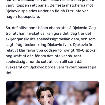
varit i toppen i ett par år. De flesta matcherna mot
Djokovic spelades under en tid då Fritz inte var
någon toppspelare.
Så, definitivt hans bästa chans att slå Djokovic. Jag
tror att han mycket väl kan göra det. Jag tror det
skiljer ganska lite spelmässigt mellan dem, och som
sagt, frågetecken kring Djokovic fysik. Djokovic är
relativt klar favorit på oddsen för övrigt. 10-0 spökar
nog kraftigt där, för om det inte var så, rent
spelmässigt, hur de sett ut, och allt sånt där.
Tveksamt om Djokovic borde vara favorit baserat på
det.