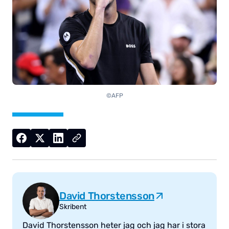
©AFP
David Thorstensson
Skribent
David Thorstensson heter jag och jag har i stora