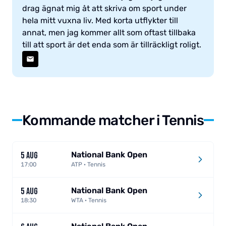
drag ägnat mig åt att skriva om sport under
hela mitt vuxna liv. Med korta utflykter till
annat, men jag kommer allt som oftast tillbaka
till att sport är det enda som är tillräckligt roligt.
Kommande matcher i Tennis
National Bank Open
5 AUG
17:00
ATP · Tennis
National Bank Open
5 AUG
18:30
WTA · Tennis