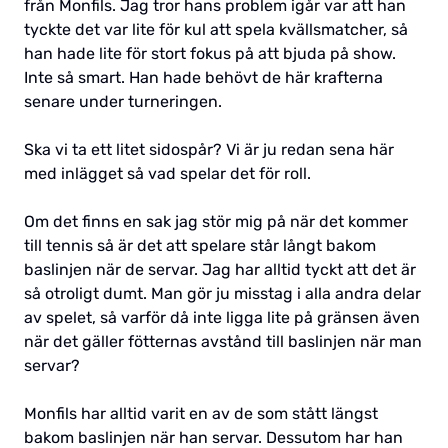
från Monfils. Jag tror hans problem igår var att han
tyckte det var lite för kul att spela kvällsmatcher, så
han hade lite för stort fokus på att bjuda på show.
Inte så smart. Han hade behövt de här krafterna
senare under turneringen.
Ska vi ta ett litet sidospår? Vi är ju redan sena här
med inlägget så vad spelar det för roll.
Om det finns en sak jag stör mig på när det kommer
till tennis så är det att spelare står långt bakom
baslinjen när de servar. Jag har alltid tyckt att det är
så otroligt dumt. Man gör ju misstag i alla andra delar
av spelet, så varför då inte ligga lite på gränsen även
när det gäller fötternas avstånd till baslinjen när man
servar?
Monfils har alltid varit en av de som stått längst
bakom baslinjen när han servar. Dessutom har han