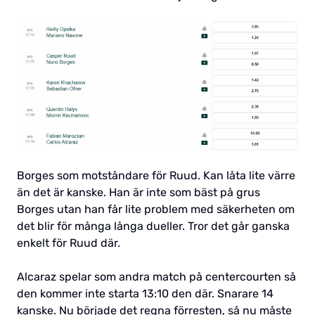
Borges som motståndare för Ruud. Kan låta lite värre
än det är kanske. Han är inte som bäst på grus
Borges utan han får lite problem med säkerheten om
det blir för många långa dueller. Tror det går ganska
enkelt för Ruud där.
Alcaraz spelar som andra match på centercourten så
den kommer inte starta 13:10 den där. Snarare 14
kanske. Nu började det regna förresten, så nu måste