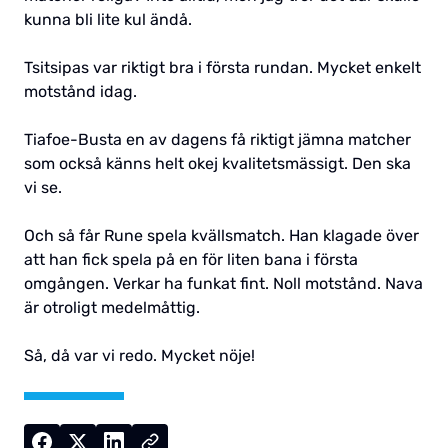
kunna bli lite kul ändå.
Tsitsipas var riktigt bra i första rundan. Mycket enkelt
motstånd idag.
Tiafoe-Busta en av dagens få riktigt jämna matcher
som också känns helt okej kvalitetsmässigt. Den ska
vi se.
Och så får Rune spela kvällsmatch. Han klagade över
att han fick spela på en för liten bana i första
omgången. Verkar ha funkat fint. Noll motstånd. Nava
är otroligt medelmåttig.
Så, då var vi redo. Mycket nöje!