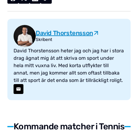
David Thorstensson
Skribent
David Thorstensson heter jag och jag har i stora
drag ägnat mig åt att skriva om sport under
hela mitt vuxna liv. Med korta utflykter till
annat, men jag kommer allt som oftast tillbaka
till att sport är det enda som är tillräckligt roligt.
Kommande matcher i Tennis