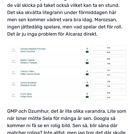
de väl skicka på taket också vilket kan ta en stund.
Det ska skvätta litegrann under förmiddagen här
men sen kommer vädret vara bra idag. Marozsan,
ingen jättedålig spelare, men vad spelar det för roll.
Det är ju inga problem för Alcaraz direkt.
GMP och Dzumhur, det är lite olika varandra. Lite som
när Isner mötte Sela för många år sen. Googla så
kommer ni få se en rolig bild. Sen så, blir såna där
matcher roliga? Inte alltid, men jag tror det där skulle