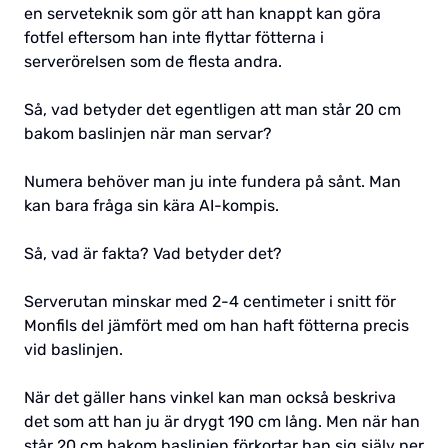
en serveteknik som gör att han knappt kan göra
fotfel eftersom han inte flyttar fötterna i
serverörelsen som de flesta andra.
Så, vad betyder det egentligen att man står 20 cm
bakom baslinjen när man servar?
Numera behöver man ju inte fundera på sånt. Man
kan bara fråga sin kära AI-kompis.
Så, vad är fakta? Vad betyder det?
Serverutan minskar med 2-4 centimeter i snitt för
Monfils del jämfört med om han haft fötterna precis
vid baslinjen.
När det gäller hans vinkel kan man också beskriva
det som att han ju är drygt 190 cm lång. Men när han
står 20 cm bakom baslinjen förkortar han sig själv ner