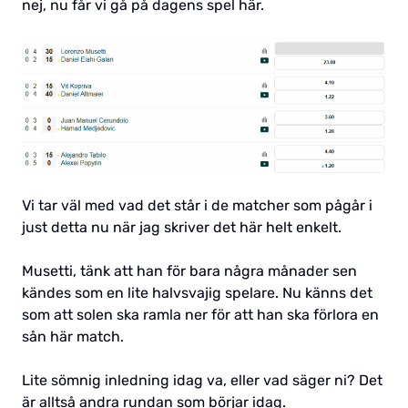
nej, nu får vi gå på dagens spel här.
Vi tar väl med vad det står i de matcher som pågår i
just detta nu när jag skriver det här helt enkelt.
Musetti, tänk att han för bara några månader sen
kändes som en lite halvsvajig spelare. Nu känns det
som att solen ska ramla ner för att han ska förlora en
sån här match.
Lite sömnig inledning idag va, eller vad säger ni? Det
är alltså andra rundan som börjar idag.