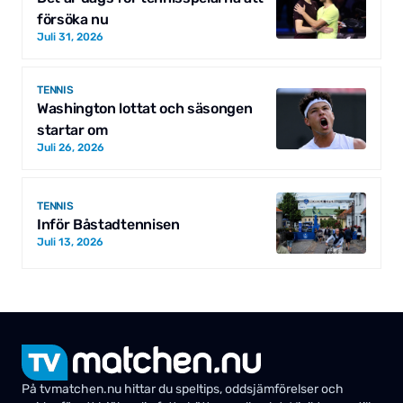
försöka nu
Juli 31, 2026
TENNIS
Washington lottat och säsongen
startar om
Juli 26, 2026
TENNIS
Inför Båstadtennisen
Juli 13, 2026
På tvmatchen.nu hittar du speltips, oddsjämförelser och