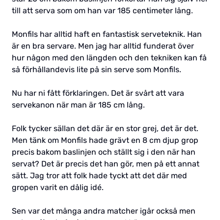
till att serva som om han var 185 centimeter lång.
Monfils har alltid haft en fantastisk serveteknik. Han
är en bra servare. Men jag har alltid funderat över
hur någon med den längden och den tekniken kan få
så förhållandevis lite på sin serve som Monfils.
Nu har ni fått förklaringen. Det är svårt att vara
servekanon när man är 185 cm lång.
Folk tycker sällan det där är en stor grej, det är det.
Men tänk om Monfils hade grävt en 8 cm djup grop
precis bakom baslinjen och ställt sig i den när han
servat? Det är precis det han gör, men på ett annat
sätt. Jag tror att folk hade tyckt att det där med
gropen varit en dålig idé.
Sen var det många andra matcher igår också men