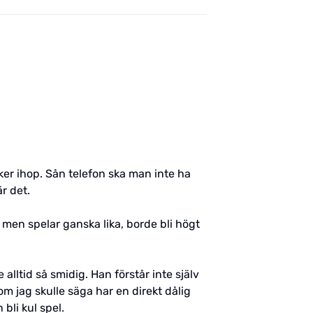
iker ihop. Sån telefon ska man inte ha
r det.
 men spelar ganska lika, borde bli högt
alltid så smidig. Han förstår inte själv
m jag skulle säga har en direkt dålig
bli kul spel.