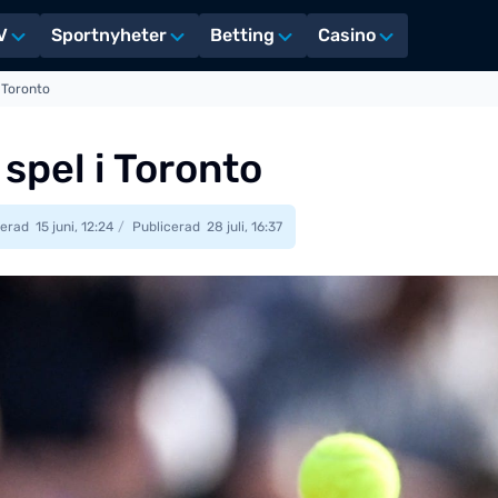
V
Sportnyheter
Betting
Casino
 Toronto
spel i Toronto
erad
15 juni, 12:24
Publicerad
28 juli, 16:37