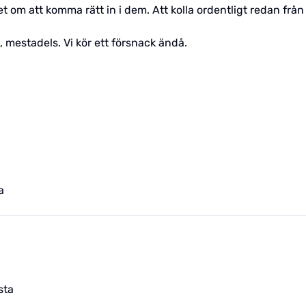
t om att komma rätt in i dem. Att kolla ordentligt redan från
, mestadels. Vi kör ett försnack ändå.
a
sta