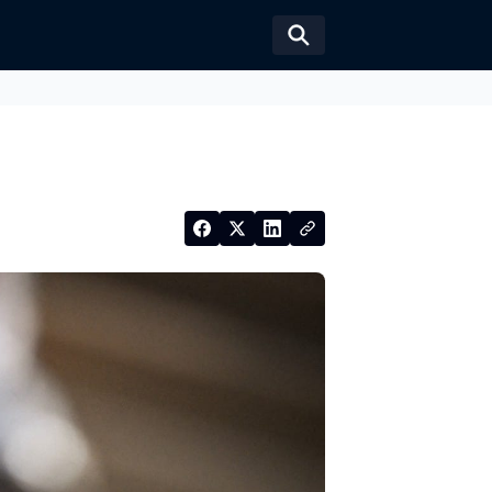
Växla sökformul