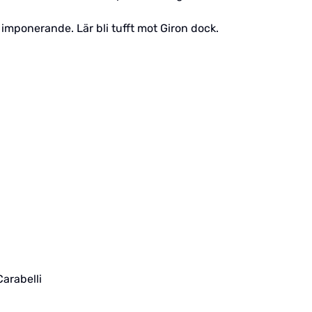
imponerande. Lär bli tufft mot Giron dock.
Carabelli