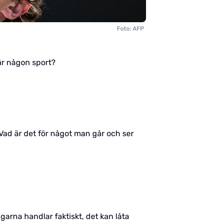
Foto: AFP
 är någon sport?
Vad är det för något man går och ser
arna handlar faktiskt, det kan låta