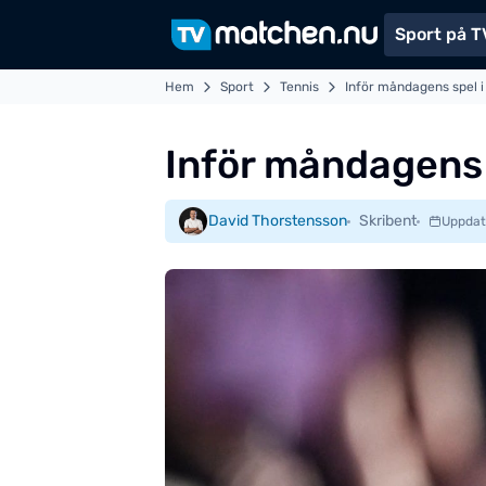
Sport på T
Hem
Sport
Tennis
Inför måndagens spel i
Inför måndagens 
David Thorstensson
Skribent
Uppdat