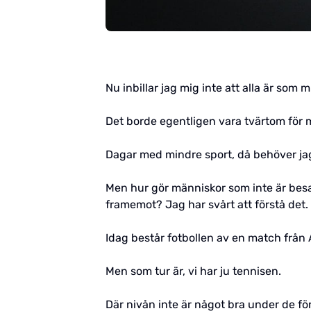
Nu inbillar jag mig inte att alla är som 
Det borde egentligen vara tvärtom för m
Dagar med mindre sport, då behöver jag 
Men hur gör människor som inte är besat
framemot? Jag har svårt att förstå det.
Idag består fotbollen av en match från 
Men som tur är, vi har ju tennisen.
Där nivån inte är något bra under de f