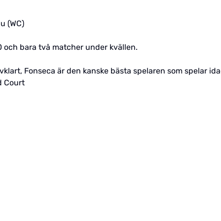
au (WC)
0 och bara två matcher under kvällen.
vklart, Fonseca är den kanske bästa spelaren som spelar idag
d Court