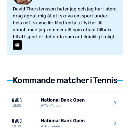
David Thorstensson heter jag och jag har i stora
drag ägnat mig åt att skriva om sport under
hela mitt vuxna liv. Med korta utflykter till
annat, men jag kommer allt som oftast tillbaka
till att sport är det enda som är tillräckligt roligt.
Kommande matcher i Tennis
National Bank Open
6 AUG
18:30
WTA · Tennis
National Bank Open
6 AUG
18:30
ATP · Tennis