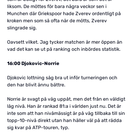
liksom. De möttes för bara några veckor sen i
Munchen där Griekspoor hade Zverev ordentligt på
kroken men som så ofta när de mötts, Zverev
slingrade sig.
Oavsett vilket. Jag tycker matchen är mer öppen än
vad det kan se ut på ranking och inbördes statistik.
16:00 Djokovic-Norrie
Djokovic lottning såg bra ut inför turneringen och
den har blivit ännu bättre.
Norrie är svagt på väg uppåt, men det från en väldigt
låg nivå. Han är rankad 81:a i världen just nu. Det är
inte som att han nivåmässigt är på väg tillbaka till sin
topp-10-nivå direkt utan han håller väl på att rädda
sig kvar på ATP-touren, typ.