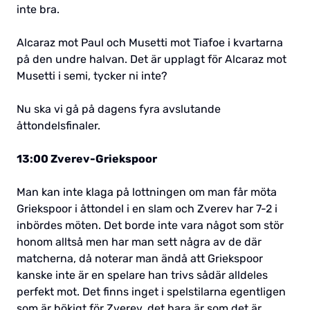
inte bra.
Alcaraz mot Paul och Musetti mot Tiafoe i kvartarna
på den undre halvan. Det är upplagt för Alcaraz mot
Musetti i semi, tycker ni inte?
Nu ska vi gå på dagens fyra avslutande
åttondelsfinaler.
13:00 Zverev-Griekspoor
Man kan inte klaga på lottningen om man får möta
Griekspoor i åttondel i en slam och Zverev har 7-2 i
inbördes möten. Det borde inte vara något som stör
honom alltså men har man sett några av de där
matcherna, då noterar man ändå att Griekspoor
kanske inte är en spelare han trivs sådär alldeles
perfekt mot. Det finns inget i spelstilarna egentligen
som är bökigt för Zverev, det bara är som det är