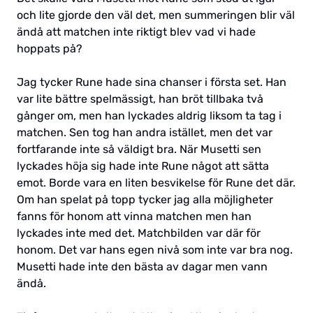
och lite gjorde den väl det, men summeringen blir väl
ändå att matchen inte riktigt blev vad vi hade
hoppats på?
Jag tycker Rune hade sina chanser i första set. Han
var lite bättre spelmässigt, han bröt tillbaka två
gånger om, men han lyckades aldrig liksom ta tag i
matchen. Sen tog han andra istället, men det var
fortfarande inte så väldigt bra. När Musetti sen
lyckades höja sig hade inte Rune något att sätta
emot. Borde vara en liten besvikelse för Rune det där.
Om han spelat på topp tycker jag alla möjligheter
fanns för honom att vinna matchen men han
lyckades inte med det. Matchbilden var där för
honom. Det var hans egen nivå som inte var bra nog.
Musetti hade inte den bästa av dagar men vann
ändå.