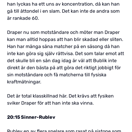
han lyckas ha ett uns av koncentration, då kan han
gå till åttondel i en slam. Det kan inte de andra som
är rankade 60.
Draper nu som motståndare och möter man Draper
kan man alltid hoppas att han blir skadad eller sliten.
Han har många såna matcher på en säsong då han
inte kan göra sig själv rättvisa. Det som talar emot att
det skulle bli en sån dag idag är väl att Bublik inte
direkt är den bästa på att göra det riktigt jobbigt för
sin motståndare och få matcherna till fysiska
kraftmätningar.
Det är total klasskillnad här. Det krävs att fysiken
sviker Draper för att han inte ska vinna.
20:15 Sinner-Rublev
Rublev en av flera spelare som rasat på sistone som