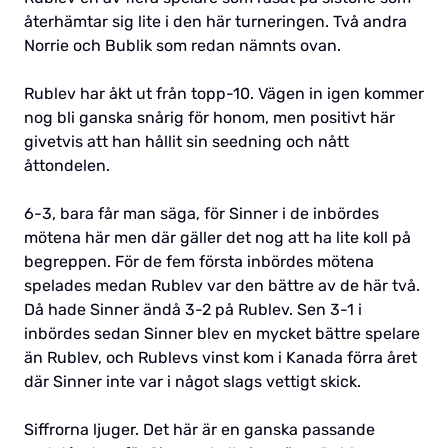
återhämtar sig lite i den här turneringen. Två andra
Norrie och Bublik som redan nämnts ovan.
Rublev har åkt ut från topp-10. Vägen in igen kommer
nog bli ganska snårig för honom, men positivt här
givetvis att han hållit sin seedning och nått
åttondelen.
6-3, bara får man säga, för Sinner i de inbördes
mötena här men där gäller det nog att ha lite koll på
begreppen. För de fem första inbördes mötena
spelades medan Rublev var den bättre av de här två.
Då hade Sinner ändå 3-2 på Rublev. Sen 3-1 i
inbördes sedan Sinner blev en mycket bättre spelare
än Rublev, och Rublevs vinst kom i Kanada förra året
där Sinner inte var i något slags vettigt skick.
Siffrorna ljuger. Det här är en ganska passande