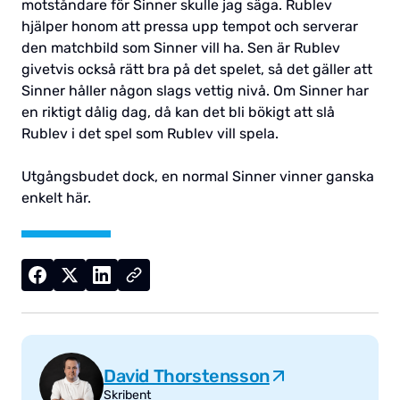
motståndare för Sinner skulle jag säga. Rublev
hjälper honom att pressa upp tempot och serverar
den matchbild som Sinner vill ha. Sen är Rublev
givetvis också rätt bra på det spelet, så det gäller att
Sinner håller någon slags vettig nivå. Om Sinner har
en riktigt dålig dag, då kan det bli bökigt att slå
Rublev i det spel som Rublev vill spela.
Utgångsbudet dock, en normal Sinner vinner ganska
enkelt här.
David Thorstensson
Skribent