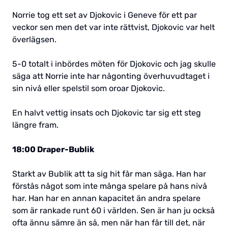
Norrie tog ett set av Djokovic i Geneve för ett par
veckor sen men det var inte rättvist, Djokovic var helt
överlägsen.
5-0 totalt i inbördes möten för Djokovic och jag skulle
säga att Norrie inte har någonting överhuvudtaget i
sin nivå eller spelstil som oroar Djokovic.
En halvt vettig insats och Djokovic tar sig ett steg
längre fram.
18:00 Draper-Bublik
Starkt av Bublik att ta sig hit får man säga. Han har
förstås något som inte många spelare på hans nivå
har. Han har en annan kapacitet än andra spelare
som är rankade runt 60 i världen. Sen är han ju också
ofta ännu sämre än så, men när han får till det, när