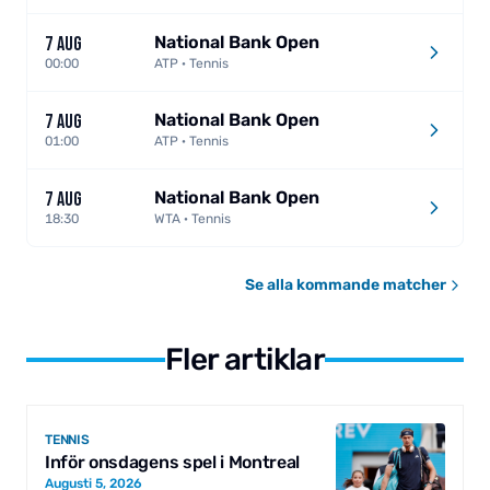
National Bank Open
7 AUG
00:00
ATP · Tennis
National Bank Open
7 AUG
01:00
ATP · Tennis
National Bank Open
7 AUG
18:30
WTA · Tennis
Se alla kommande matcher
Fler artiklar
TENNIS
Inför onsdagens spel i Montreal
Augusti 5, 2026