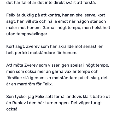
det här fallet är det inte direkt svårt att förstå.
Felix är duktig på att kontra, har en okej serve, kort
sagt, han vill stå och hålla emot när någon står och
maler mot honom. Gärna i högt tempo, men helst helt
utan tempoväxlingar.
Kort sagt, Zverev som han skrällde mot senast, en
helt perfekt motståndare för honom.
Att möta Zverev som visserligen spelar i högt tempo,
men som också mer än gärna växlar tempo och
försöker slå igenom sin motståndare på ett slag, det
är en mardröm för Felix.
Sen tycker jag Felix sett förhållandevis klart bättre ut
än Rublev i den här turneringen. Det väger tungt
också.