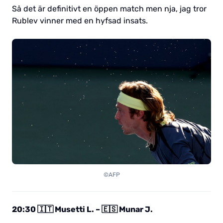
Så det är definitivt en öppen match men nja, jag tror
Rublev vinner med en hyfsad insats.
©AFP
20:30 🇮🇹 Musetti L. – 🇪🇸 Munar J.