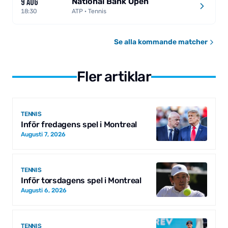
National Bank Open
9 AUG
18:30
ATP · Tennis
Se alla kommande matcher
Fler artiklar
TENNIS
Inför fredagens spel i Montreal
Augusti 7, 2026
TENNIS
Inför torsdagens spel i Montreal
Augusti 6, 2026
TENNIS