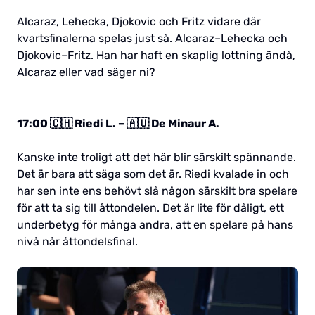
Alcaraz, Lehecka, Djokovic och Fritz vidare där
kvartsfinalerna spelas just så. Alcaraz–Lehecka och
Djokovic–Fritz. Han har haft en skaplig lottning ändå,
Alcaraz eller vad säger ni?
17:00 🇨🇭 Riedi L. – 🇦🇺 De Minaur A.
Kanske inte troligt att det här blir särskilt spännande.
Det är bara att säga som det är. Riedi kvalade in och
har sen inte ens behövt slå någon särskilt bra spelare
för att ta sig till åttondelen. Det är lite för dåligt, ett
underbetyg för många andra, att en spelare på hans
nivå når åttondelsfinal.