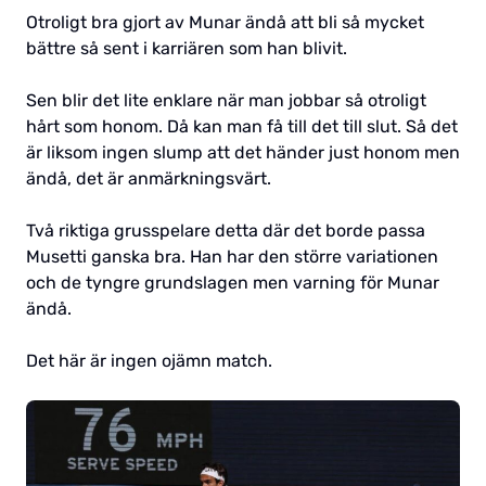
Otroligt bra gjort av Munar ändå att bli så mycket
bättre så sent i karriären som han blivit.
Sen blir det lite enklare när man jobbar så otroligt
hårt som honom. Då kan man få till det till slut. Så det
är liksom ingen slump att det händer just honom men
ändå, det är anmärkningsvärt.
Två riktiga grusspelare detta där det borde passa
Musetti ganska bra. Han har den större variationen
och de tyngre grundslagen men varning för Munar
ändå.
Det här är ingen ojämn match.