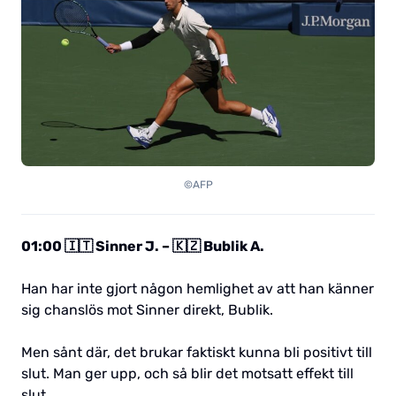
©AFP
01:00 🇮🇹 Sinner J. – 🇰🇿 Bublik A.
Han har inte gjort någon hemlighet av att han känner
sig chanslös mot Sinner direkt, Bublik.
Men sånt där, det brukar faktiskt kunna bli positivt till
slut. Man ger upp, och så blir det motsatt effekt till
slut.