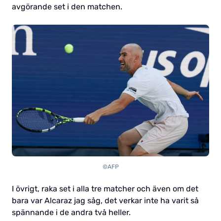
avgörande set i den matchen.
©AFP
I övrigt, raka set i alla tre matcher och även om det
bara var Alcaraz jag såg, det verkar inte ha varit så
spännande i de andra två heller.