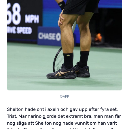
©AFP
Shelton hade ont i axeln och gav upp efter fyra set.
Trist. Mannarino gjorde det extremt bra, men man får
nog säga att Shelton nog hade vunnit om han varit