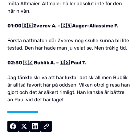
möta Altmaier. Altmaier håller absolut inte för den
här nivån.
01:00 🇩🇪 Zverev A. – 🇨🇦 Auger-Aliassime F.
Första nattmatch där Zverev nog skulle kunna bli lite
testad. Den här hade man ju velat se. Men tråkig tid.
02:30 🇰🇿 Bublik A. – 🇺🇸 Paul T.
Jag tänkte skriva att här luktar det skräll men Bublik
är alltså favorit här på oddsen. Vilken otrolig resa han
gjort och det är säkert rimligt. Han kanske är bättre
än Paul vid det här laget.