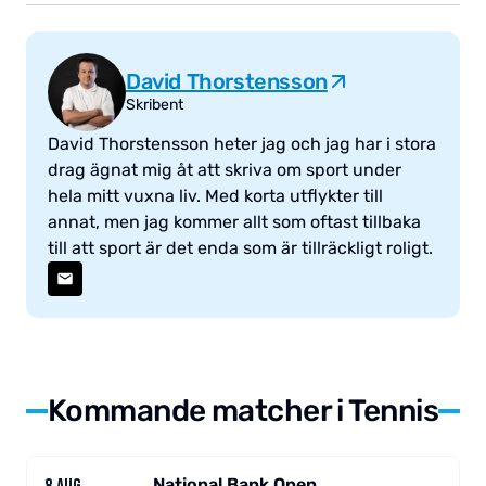
David Thorstensson
Skribent
David Thorstensson heter jag och jag har i stora
drag ägnat mig åt att skriva om sport under
hela mitt vuxna liv. Med korta utflykter till
annat, men jag kommer allt som oftast tillbaka
till att sport är det enda som är tillräckligt roligt.
Kommande matcher i Tennis
National Bank Open