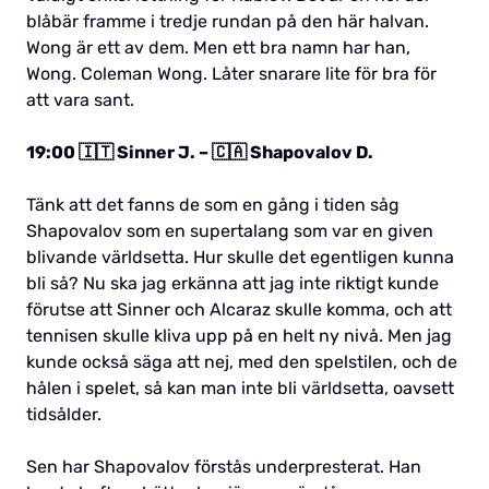
blåbär framme i tredje rundan på den här halvan.
Wong är ett av dem. Men ett bra namn har han,
Wong. Coleman Wong. Låter snarare lite för bra för
att vara sant.
19:00 🇮🇹 Sinner J. – 🇨🇦 Shapovalov D.
Tänk att det fanns de som en gång i tiden såg
Shapovalov som en supertalang som var en given
blivande världsetta. Hur skulle det egentligen kunna
bli så? Nu ska jag erkänna att jag inte riktigt kunde
förutse att Sinner och Alcaraz skulle komma, och att
tennisen skulle kliva upp på en helt ny nivå. Men jag
kunde också säga att nej, med den spelstilen, och de
hålen i spelet, så kan man inte bli världsetta, oavsett
tidsålder.
Sen har Shapovalov förstås underpresterat. Han