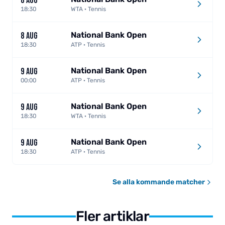
8 AUG
18:30
WTA · Tennis
National Bank Open
8 AUG
18:30
ATP · Tennis
National Bank Open
9 AUG
00:00
ATP · Tennis
National Bank Open
9 AUG
18:30
WTA · Tennis
National Bank Open
9 AUG
18:30
ATP · Tennis
Se alla kommande matcher
Fler artiklar