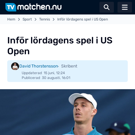
Växla sö
Hem
Sport
Tennis
Inför lördagens spel i US Open
Inför lördagens spel i US
Open
David Thorstensson
Skribent
Uppdaterad
15 juni, 12:24
Publicerad
30 augusti, 16:01