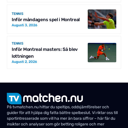
TENNIS
Inför måndagens spel i Montreal
Augusti 3, 2026
TENNIS
Inför Montreal masters: Så blev
lottningen
Augusti 2, 2026
På tvmatchen.nu hittar du speltips, oddsjämförelser och
guider för att hjälpa dig fatta bättre spelbeslut. Vi riktar oss till
sportintresserade som vill ha mer än bara siffror – här får du
insikter och analyser som gör betting roligare och mer