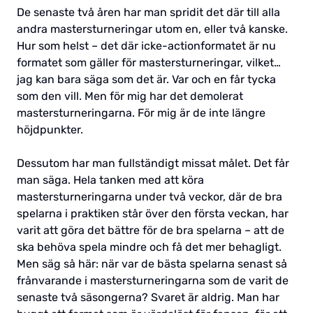
De senaste två åren har man spridit det där till alla
andra mastersturneringar utom en, eller två kanske.
Hur som helst – det där icke-actionformatet är nu
formatet som gäller för mastersturneringar, vilket…
jag kan bara säga som det är. Var och en får tycka
som den vill. Men för mig har det demolerat
mastersturneringarna. För mig är de inte längre
höjdpunkter.
Dessutom har man fullständigt missat målet. Det får
man säga. Hela tanken med att köra
mastersturneringarna under två veckor, där de bra
spelarna i praktiken står över den första veckan, har
varit att göra det bättre för de bra spelarna – att de
ska behöva spela mindre och få det mer behagligt.
Men säg så här: när var de bästa spelarna senast så
frånvarande i mastersturneringarna som de varit de
senaste två säsongerna? Svaret är aldrig. Man har