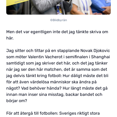
©Bildbyrån
Men det var egentligen inte det jag tänkte skriva om
här.
Jag sitter och tittar på en stapplande Novak Djokovic
som möter Valentin Vacherot i semifinalen i Shanghai
samtidigt som jag skriver det här, och det jag tänker
när jag ser den här matchen, det är samma som det
jag delvis tänkt kring fotboll: Hur dåligt måste det bli
för att även värdelösa människor ska ändra på
något? Vad behöver hända? Hur långt måste det gå
innan man inser sina misstag, backar bandet och
börjar om?
För att återgå till fotbollen: Sveriges riktigt stora