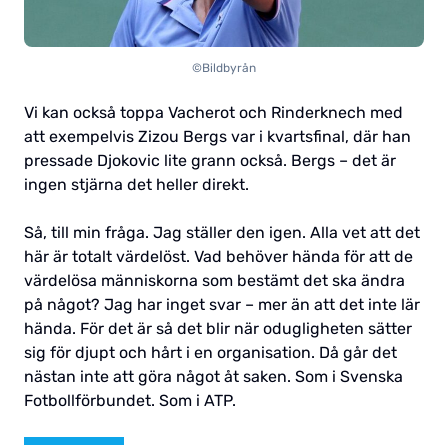
©Bildbyrån
Vi kan också toppa Vacherot och Rinderknech med
att exempelvis Zizou Bergs var i kvartsfinal, där han
pressade Djokovic lite grann också. Bergs – det är
ingen stjärna det heller direkt.
Så, till min fråga. Jag ställer den igen. Alla vet att det
här är totalt värdelöst. Vad behöver hända för att de
värdelösa människorna som bestämt det ska ändra
på något? Jag har inget svar – mer än att det inte lär
hända. För det är så det blir när odugligheten sätter
sig för djupt och hårt i en organisation. Då går det
nästan inte att göra något åt saken. Som i Svenska
Fotbollförbundet. Som i ATP.