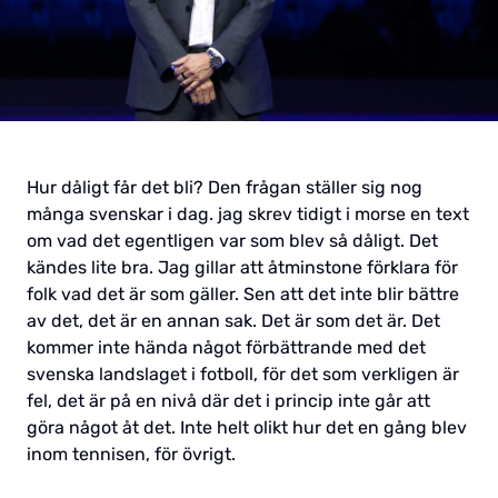
Hur dåligt får det bli? Den frågan ställer sig nog
många svenskar i dag. jag skrev tidigt i morse en text
om vad det egentligen var som blev så dåligt. Det
kändes lite bra. Jag gillar att åtminstone förklara för
folk vad det är som gäller. Sen att det inte blir bättre
av det, det är en annan sak. Det är som det är. Det
kommer inte hända något förbättrande med det
svenska landslaget i fotboll, för det som verkligen är
fel, det är på en nivå där det i princip inte går att
göra något åt det. Inte helt olikt hur det en gång blev
inom tennisen, för övrigt.