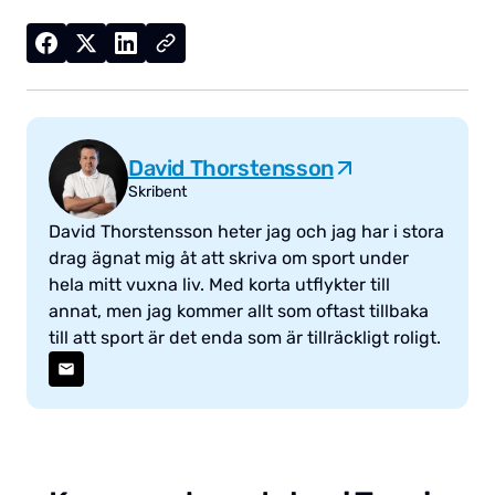
David Thorstensson
Skribent
David Thorstensson heter jag och jag har i stora
drag ägnat mig åt att skriva om sport under
hela mitt vuxna liv. Med korta utflykter till
annat, men jag kommer allt som oftast tillbaka
till att sport är det enda som är tillräckligt roligt.