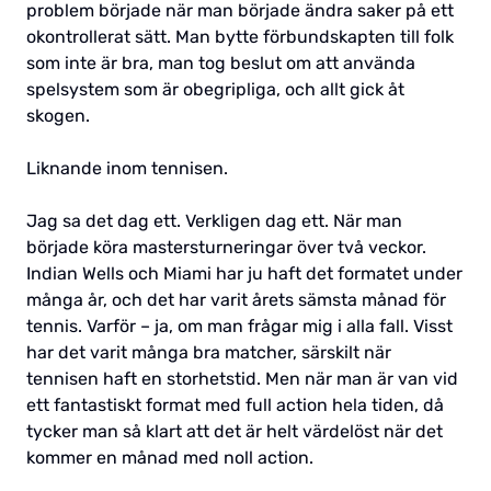
problem började när man började ändra saker på ett
okontrollerat sätt. Man bytte förbundskapten till folk
som inte är bra, man tog beslut om att använda
spelsystem som är obegripliga, och allt gick åt
skogen.
Liknande inom tennisen.
Jag sa det dag ett. Verkligen dag ett. När man
började köra mastersturneringar över två veckor.
Indian Wells och Miami har ju haft det formatet under
många år, och det har varit årets sämsta månad för
tennis. Varför – ja, om man frågar mig i alla fall. Visst
har det varit många bra matcher, särskilt när
tennisen haft en storhetstid. Men när man är van vid
ett fantastiskt format med full action hela tiden, då
tycker man så klart att det är helt värdelöst när det
kommer en månad med noll action.