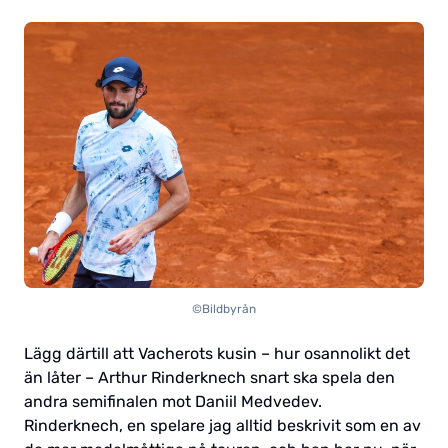
©Bildbyrån
Lägg därtill att Vacherots kusin – hur osannolikt det
än låter – Arthur Rinderknech snart ska spela den
andra semifinalen mot Daniil Medvedev.
Rinderknech, en spelare jag alltid beskrivit som en av