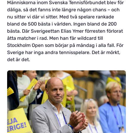
Människorna inom Svenska Tennisförbundet blev för
dåliga, så det fanns inte längre någon chans – och
nu sitter vi där vi sitter. Med två spelare rankade
bland de 500 bästa i världen. Ingen bland de 200
bästa. Där Sverigeettan Elias Ymer förresten förlorat
åtta matcher i rad. Men han får wildcard till
Stockholm Open som börjar på måndag i alla fall. För
Sverige har inga andra tennisspelare. Det är mörkt,
det är det.