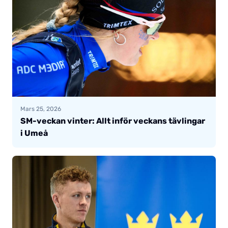
Mars 25, 2026
SM-veckan vinter: Allt inför veckans tävlingar
i Umeå