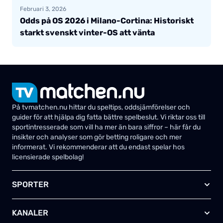
Februari 3, 2026
Odds på OS 2026 i Milano-Cortina: Historiskt
starkt svenskt vinter-OS att vänta
På tvmatchen.nu hittar du speltips, oddsjämförelser och
guider för att hjälpa dig fatta bättre spelbeslut. Vi riktar oss till
sportintresserade som vill ha mer än bara siffror – här får du
insikter och analyser som gör betting roligare och mer
informerat. Vi rekommenderar att du endast spelar hos
licensierade spelbolag!
SPORTER
Fotboll
KANALER
Ishockey