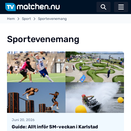
Växla sö
Hem
Sport
Sportevenemang
Sportevenemang
Juni 20, 2026
Guide: Allt inför SM-veckan i Karlstad