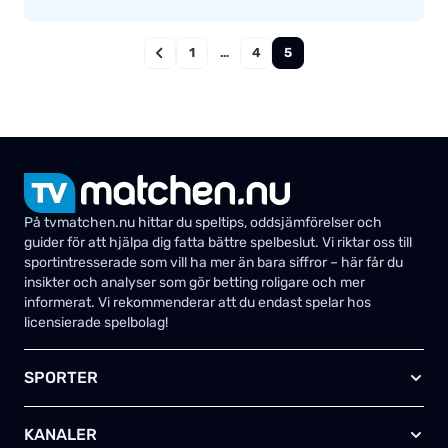
1
…
4
5
På tvmatchen.nu hittar du speltips, oddsjämförelser och
guider för att hjälpa dig fatta bättre spelbeslut. Vi riktar oss till
sportintresserade som vill ha mer än bara siffror – här får du
insikter och analyser som gör betting roligare och mer
informerat. Vi rekommenderar att du endast spelar hos
licensierade spelbolag!
SPORTER
Fotboll
KANALER
Ishockey