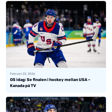
Februari 22, 2026
OS idag: Se finalen i hockey mellan USA –
Kanada på TV