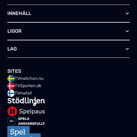
Amerikansk fotboll
Viaplay SE
Basket
INNEHÅLL
TV4 Play Sport Total
Handboll
Kanal 5
Om oss
Rugby
HBO Max (SE)
LIGOR
Kontakta oss
Innebandy
Alla kanaler
Annonsera
Futsal
EFL-cupen
Skapa egen TV-tablå
LAG
Bandy
Championship
Telia – paket & erbjudanden
Friidrott
FA-cupen
Arsenal FC
Skriv för oss
Tennis
Premier League
Manchester City
SITES
Golf
Champions League
Liverpool FC
TVmatchen.nu
Fighting
Europa League
Chelsea FC
TVSporten.dk
Motor
UEFA Nations League A
Manchester United
TVmatsit
Vinterstudio
Ligue 1
PSG
Trav
Bundesliga
FC Bayern München
Serie A
Borussia Dortmund
La Liga
Leipzig
Allsvenskan
AS Roma
Svenska cupen
Inter