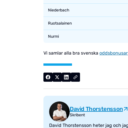
Niederbach
Ruotsalainen
Nurmi
Vi samlar alla bra svenska
oddsbonusa
David Thorstensson
Skribent
David Thorstensson heter jag och jag 