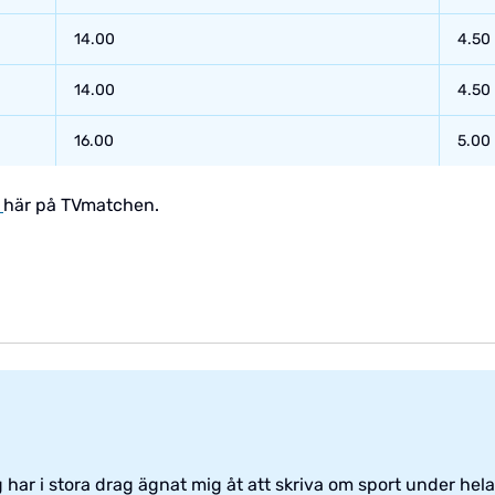
14.00
4.50
14.00
4.50
16.00
5.00
r
här på TVmatchen.
har i stora drag ägnat mig åt att skriva om sport under hela 