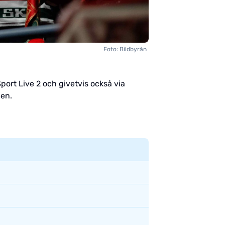
Foto: Bildbyrån
Sport Live 2 och givetvis också via
ien.