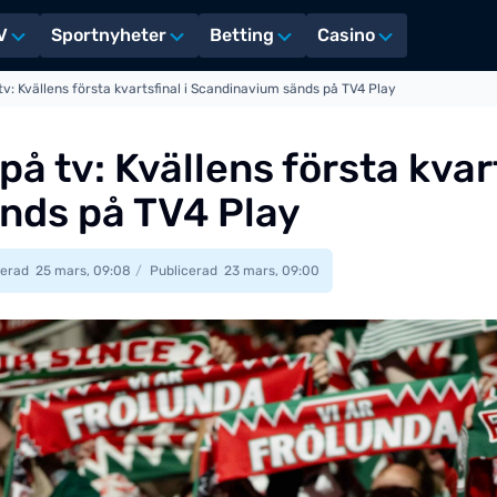
V
Sportnyheter
Betting
Casino
tv: Kvällens första kvartsfinal i Scandinavium sänds på TV4 Play
å tv: Kvällens första kvart
nds på TV4 Play
erad
25 mars, 09:08
Publicerad
23 mars, 09:00