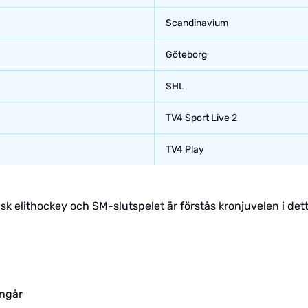
Scandinavium
Göteborg
SHL
TV4 Sport Live 2
TV4 Play
sk elithockey och SM-slutspelet är förstås kronjuvelen i det
.
ingår