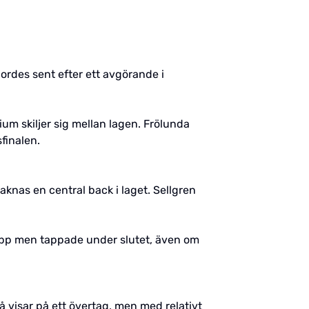
ordes sent efter ett avgörande i
um skiljer sig mellan lagen. Frölunda
finalen.
knas en central back i laget. Sellgren
 topp men tappade under slutet, även om
 visar på ett övertag, men med relativt