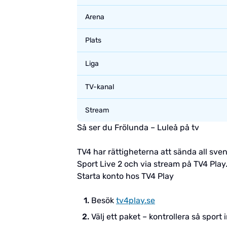
Arena
Plats
Liga
TV-kanal
Stream
Så ser du Frölunda – Luleå på tv
TV4 har rättigheterna att sända all sven
Sport Live 2 och via stream på TV4 Play
Starta konto hos TV4 Play
Besök
tv4play.se
Välj ett paket – kontrollera så sport 