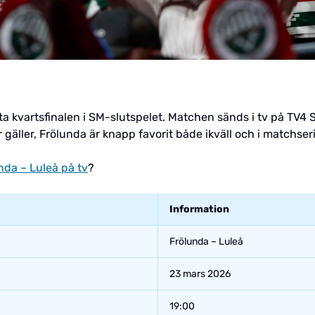
sta kvartsfinalen i SM-slutspelet. Matchen sänds i tv på TV4 
gäller, Frölunda är knapp favorit både ikväll och i matchser
nda – Luleå på tv
?
Information
Frölunda – Luleå
23 mars 2026
19:00