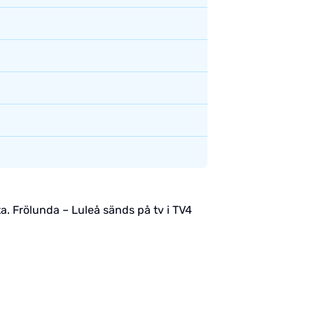
ta. Frölunda – Luleå sänds på tv i TV4