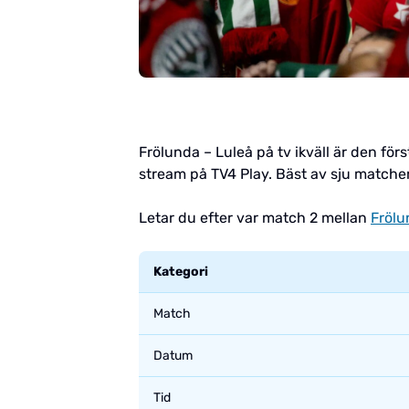
Frölunda – Luleå på tv ikväll är den för
stream på TV4 Play. Bäst av sju matcher 
Letar du efter var match 2 mellan
Frölu
Kategori
Match
Datum
Tid