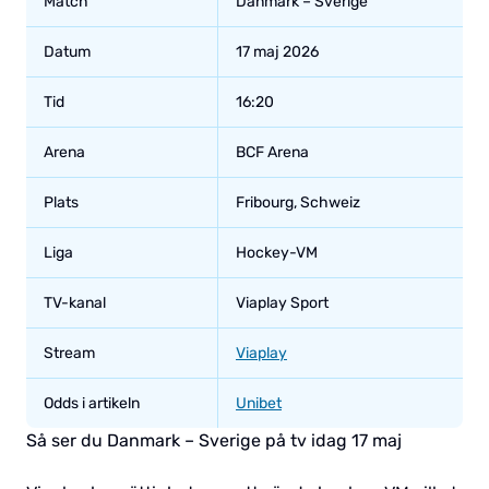
Match
Danmark – Sverige
Datum
17 maj 2026
Tid
16:20
Arena
BCF Arena
Plats
Fribourg, Schweiz
Liga
Hockey-VM
TV-kanal
Viaplay Sport
Stream
Viaplay
Odds i artikeln
Unibet
Så ser du Danmark – Sverige på tv idag 17 maj