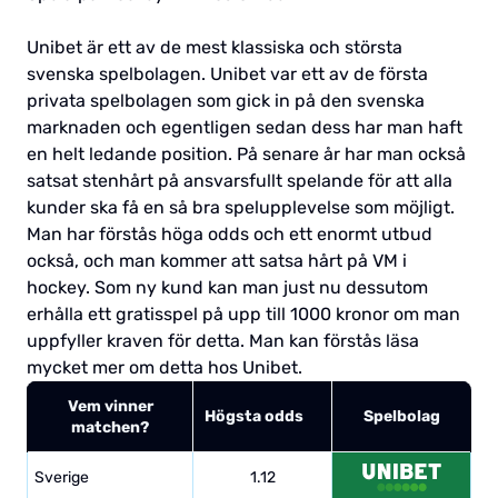
Unibet är ett av de mest klassiska och största
svenska spelbolagen. Unibet var ett av de första
privata spelbolagen som gick in på den svenska
marknaden och egentligen sedan dess har man haft
en helt ledande position. På senare år har man också
satsat stenhårt på ansvarsfullt spelande för att alla
kunder ska få en så bra spelupplevelse som möjligt.
Man har förstås höga odds och ett enormt utbud
också, och man kommer att satsa hårt på VM i
hockey. Som ny kund kan man just nu dessutom
erhålla ett gratisspel på upp till 1000 kronor om man
uppfyller kraven för detta. Man kan förstås läsa
mycket mer om detta hos Unibet.
Vem vinner
Högsta odds
Spelbolag
matchen?
Sverige
1.12