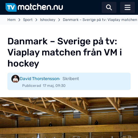
Växla sö
Hem
Sport
Ishockey
Danmark – Sverige på tv: Viaplay matchen 
Danmark – Sverige på tv:
Viaplay matchen från VM i
hockey
David Thorstensson
Skribent
Publicerad
17 maj, 09:30