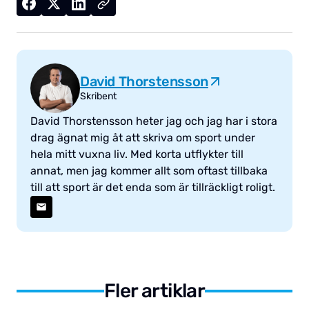
David Thorstensson
Skribent
David Thorstensson heter jag och jag har i stora
drag ägnat mig åt att skriva om sport under
hela mitt vuxna liv. Med korta utflykter till
annat, men jag kommer allt som oftast tillbaka
till att sport är det enda som är tillräckligt roligt.
Fler artiklar