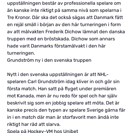
uppställningen består av professionella spelare om
än kanske inte riktigt på samma nivå som spelarna i
Tre Kronor. Där ska det också sägas att Danmark fått
en rejäl smäll i början av den här turneringen i form
av att målvakten Frederik Dichow lämnat den danska
truppen med en bröstskada. Dichow som annars
hade varit Danmarks förstamålvakt i den här
turneringen.
Grundström ny i den svenska truppen
Nytt i den svenska uppställningen är att NHL-
spelaren Carl Grundström idag kliver in och gör sin
första match. Han satt på flyget under premiären
mot Kanada, men är nu redo för spel och har själv
beskrivit sig som en jobbig spelare att möta. Det är
kanske precis den typen av spelare Sverige gärna får
in i en match där man är storfavorit men ändå inte
riktigt har råd att slarva.
Spela på Hockey-VM hos Unibet