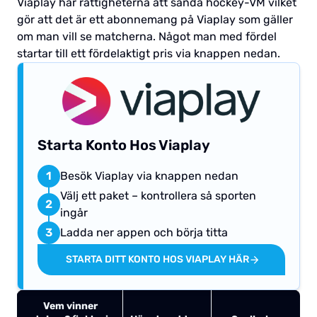
Viaplay har rättigheterna att sända hockey-VM vilket
gör att det är ett abonnemang på Viaplay som gäller
om man vill se matcherna. Något man med fördel
startar till ett fördelaktigt pris via knappen nedan.
Starta Konto Hos Viaplay
1
Besök Viaplay via knappen nedan
Välj ett paket – kontrollera så sporten
2
ingår
3
Ladda ner appen och börja titta
STARTA DITT KONTO HOS VIAPLAY HÄR
Vem vinner