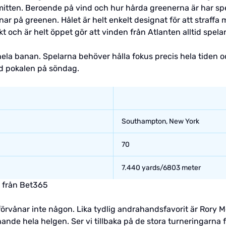
tten. Beroende på vind och hur hårda greenerna är har spela
nar på greenen. Hålet är helt enkelt designat för att straffa
och är helt öppet gör att vinden från Atlanten alltid spelar
hela banan. Spelarna behöver hålla fokus precis hela tiden 
d pokalen på söndag.
Southampton, New York
70
7.440 yards/6803 meter
n från Bet365
t förvånar inte någon. Lika tydlig andrahandsfavorit är Rory
pännande hela helgen. Ser vi tillbaka på de stora turneringarna 