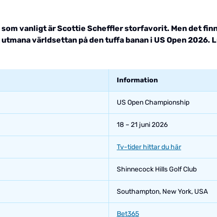
s som vanligt är Scottie Scheffler storfavorit. Men det fi
t utmana världsettan på den tuffa banan i US Open 2026. 
Information
US Open Championship
18 – 21 juni 2026
Tv-tider hittar du här
Shinnecock Hills Golf Club
Southampton, New York, USA
Bet365