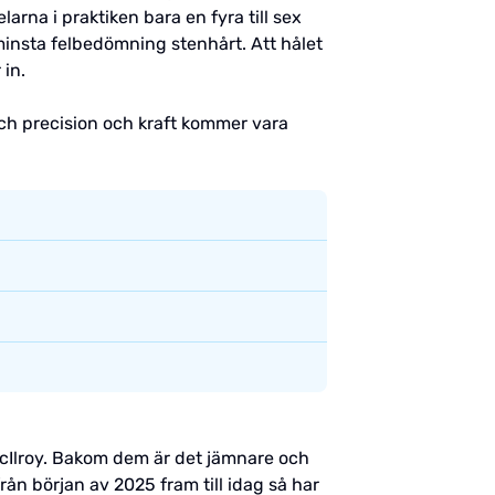
rna i praktiken bara en fyra till sex
 minsta felbedömning stenhårt. Att hålet
 in.
och precision och kraft kommer vara
 McIlroy. Bakom dem är det jämnare och
från början av 2025 fram till idag så har