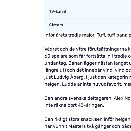
TV-kanal
Stream
Inför årets tredje major: Tuff, tuff bana
Vädret och de yttre förutsättningarna k
60 spelare som får fortsätta in i tredje
undantag. Banan ligger nästan längst u
längre ut) och det innebär vind, vind och
just Ludvig Åberg. I just den kategorin
helgen. Ludde är inte huvudfavorit, m
Den andra svenske deltagaren, Alex Norén
inte räkna bort 43-åringen.
Den riktigt stora snackisen inför helgen
har vunnit Masters två gånger och båd