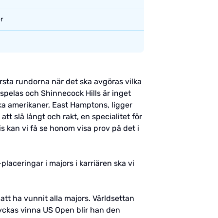
r
rsta rundorna när det ska avgöras vilka
 spelas och Shinnecock Hills är inget
ka amerikaner, East Hamptons, ligger
att slå långt och rakt, en specialitet för
 kan vi få se honom visa prov på det i
laceringar i majors i karriären ska vi
att ha vunnit alla majors. Världsettan
yckas vinna US Open blir han den