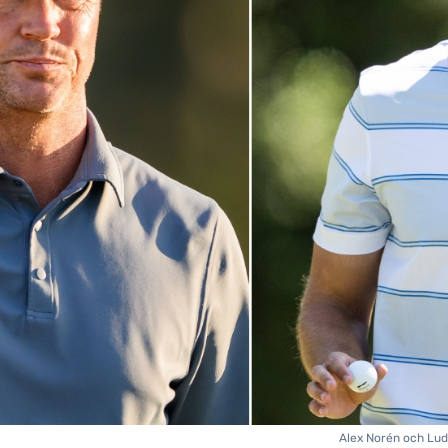
Alex Norén och Lud