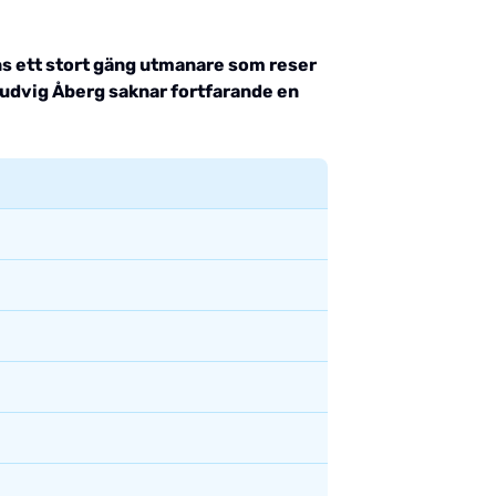
nns ett stort gäng utmanare som reser
Ludvig Åberg saknar fortfarande en