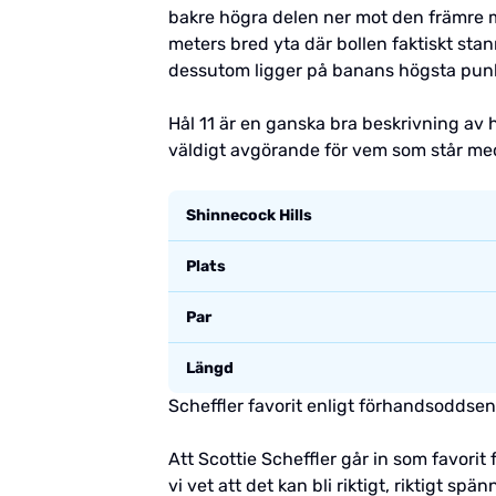
bakre högra delen ner mot den främre mi
meters bred yta där bollen faktiskt stan
dessutom ligger på banans högsta punkt 
Hål 11 är en ganska bra beskrivning av 
väldigt avgörande för vem som står me
Shinnecock Hills
Plats
Par
Längd
Scheffler favorit enligt förhandsoddse
Att Scottie Scheffler går in som favori
vi vet att det kan bli riktigt, riktigt s