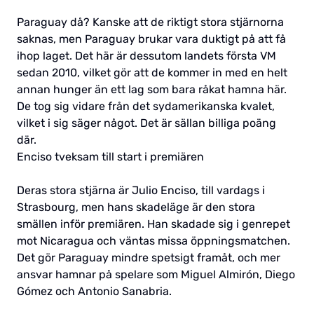
Paraguay då? Kanske att de riktigt stora stjärnorna
saknas, men Paraguay brukar vara duktigt på att få
ihop laget. Det här är dessutom landets första VM
sedan 2010, vilket gör att de kommer in med en helt
annan hunger än ett lag som bara råkat hamna här.
De tog sig vidare från det sydamerikanska kvalet,
vilket i sig säger något. Det är sällan billiga poäng
där.
Enciso tveksam till start i premiären
Deras stora stjärna är Julio Enciso, till vardags i
Strasbourg, men hans skadeläge är den stora
smällen inför premiären. Han skadade sig i genrepet
mot Nicaragua och väntas missa öppningsmatchen.
Det gör Paraguay mindre spetsigt framåt, och mer
ansvar hamnar på spelare som Miguel Almirón, Diego
Gómez och Antonio Sanabria.