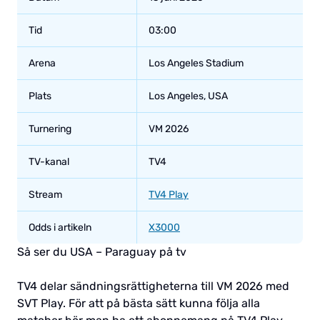
Tid
03:00
Arena
Los Angeles Stadium
Plats
Los Angeles, USA
Turnering
VM 2026
TV-kanal
TV4
Stream
TV4 Play
Odds i artikeln
X3000
Så ser du USA – Paraguay på tv
TV4 delar sändningsrättigheterna till VM 2026 med
SVT Play. För att på bästa sätt kunna följa alla