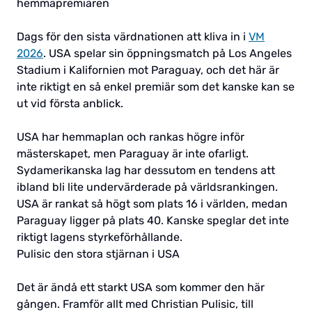
hemmapremiären
Dags för den sista värdnationen att kliva in i
VM
2026
. USA spelar sin öppningsmatch på Los Angeles
Stadium i Kalifornien mot Paraguay, och det här är
inte riktigt en så enkel premiär som det kanske kan se
ut vid första anblick.
USA har hemmaplan och rankas högre inför
mästerskapet, men Paraguay är inte ofarligt.
Sydamerikanska lag har dessutom en tendens att
ibland bli lite undervärderade på världsrankingen.
USA är rankat så högt som plats 16 i världen, medan
Paraguay ligger på plats 40. Kanske speglar det inte
riktigt lagens styrkeförhållande.
Pulisic den stora stjärnan i USA
Det är ändå ett starkt USA som kommer den här
gången. Framför allt med Christian Pulisic, till