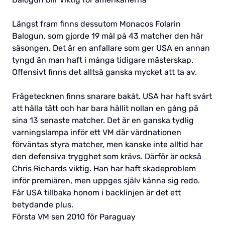
Längst fram finns dessutom Monacos Folarin
Balogun, som gjorde 19 mål på 43 matcher den här
säsongen. Det är en anfallare som ger USA en annan
tyngd än man haft i många tidigare mästerskap.
Offensivt finns det alltså ganska mycket att ta av.
Frågetecknen finns snarare bakåt. USA har haft svårt
att hålla tätt och har bara hållit nollan en gång på
sina 13 senaste matcher. Det är en ganska tydlig
varningslampa inför ett VM där värdnationen
förväntas styra matcher, men kanske inte alltid har
den defensiva trygghet som krävs. Därför är också
Chris Richards viktig. Han har haft skadeproblem
inför premiären, men uppges själv känna sig redo.
Får USA tillbaka honom i backlinjen är det ett
betydande plus.
Första VM sen 2010 för Paraguay