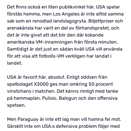
Det finns också en liten publikvinkel här. USA spelar
förstås hemma, men Los Angeles är inte alltid samma
sak som en renodlad landslagsgryta. Biljettpriser och
arenakänsla har varit en del av förhandspratet, och
det är inte givet att det blir den där kokande
amerikanska VM-inramningen från första minuten.
Samtidigt är det just en sådan kväll USA vill använda
för att visa att fotbolls-VM verkligen har landat i
landet.
USA är favorit här, absolut. Enligt oddsen från
spelbolaget X3000 ges man omkring 50 procent
vinstchans i matchen. Det känns rimligt med tanke
på hemmaplan, Pulisic, Balogun och den offensiva
spetsen.
Men Paraguay är inte ett lag man vill hamna fel mot.
Särskilt inte om USA:s defensiva problem följer med