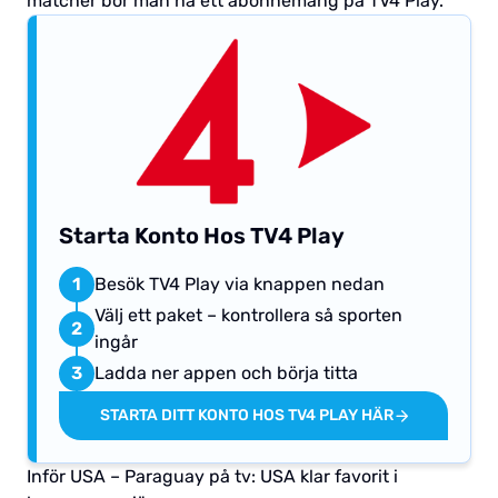
matcher bör man ha ett abonnemang på TV4 Play.
Starta Konto Hos TV4 Play
1
Besök TV4 Play via knappen nedan
Välj ett paket – kontrollera så sporten
2
ingår
3
Ladda ner appen och börja titta
STARTA DITT KONTO HOS TV4 PLAY HÄR
Inför USA – Paraguay på tv: USA klar favorit i