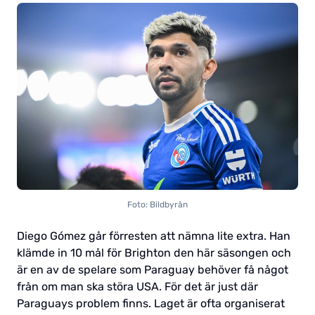
Foto: Bildbyrån
Diego Gómez går förresten att nämna lite extra. Han
klämde in 10 mål för Brighton den här säsongen och
är en av de spelare som Paraguay behöver få något
från om man ska störa USA. För det är just där
Paraguays problem finns. Laget är ofta organiserat