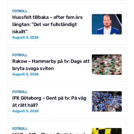
FOTBOLL
Hussfelt tillbaka – efter fem års
längtan: ”Det var fullständigt
iskallt”
Augusti 5, 2026
FOTBOLL
Rakow – Hammarby på tv: Dags att
bryta svaga sviten
Augusti 5, 2026
FOTBOLL
IFK Göteborg – Gent på tv: På väg
åt rätt håll?
Augusti 5, 2026
FOTBOLL