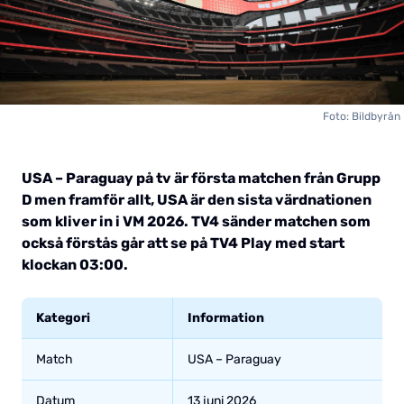
Foto: Bildbyrån
USA – Paraguay på tv är första matchen från Grupp
D men framför allt, USA är den sista värdnationen
som kliver in i VM 2026. TV4 sänder matchen som
också förstås går att se på TV4 Play med start
klockan 03:00.
Kategori
Information
Match
USA – Paraguay
Datum
13 juni 2026