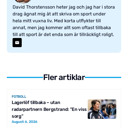
David Thorstensson heter jag och jag har i stora
drag ägnat mig åt att skriva om sport under
hela mitt vuxna liv. Med korta utflykter till
annat, men jag kommer allt som oftast tillbaka
till att sport är det enda som är tillräckligt roligt.
Fler artiklar
FOTBOLL
Lagerlöf tillbaka – utan
radarpartnern Bergstrand: ”En viss
sorg”
Augusti 6, 2026