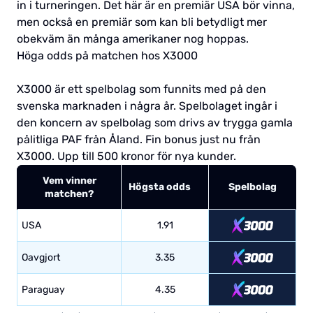
in i turneringen. Det här är en premiär USA bör vinna,
men också en premiär som kan bli betydligt mer
obekväm än många amerikaner nog hoppas.
Höga odds på matchen hos X3000
X3000 är ett spelbolag som funnits med på den
svenska marknaden i några år. Spelbolaget ingår i
den koncern av spelbolag som drivs av trygga gamla
pålitliga PAF från Åland. Fin bonus just nu från
X3000. Upp till 500 kronor för nya kunder.
Vem vinner
Högsta odds
Spelbolag
matchen?
USA
1.91
Oavgjort
3.35
Paraguay
4.35