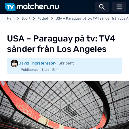
Växla sö
Hem
Sport
Fotboll
USA – Paraguay på tv: TV4 sänder från Los A
USA – Paraguay på tv: TV4
sänder från Los Angeles
David Thorstensson
Skribent
Publicerad
11 juni, 15:44