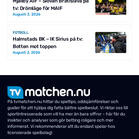
Mjällby AIF – Slovan Bratislava på
tv: Drömläge för MAIF
Augusti 3, 2026
FOTBOLL
Halmstads BK – IK Sirius på tv:
Botten mot toppen
Augusti 2, 2026
På tvmatchen.nu hittar du speltips, oddsjämförelser och
guider för att hjälpa dig fatta bättre spelbeslut. Vi riktar oss till
sportintresserade som vill ha mer än bara siffror – här får du
insikter och analyser som gör betting roligare och mer
informerat. Vi rekommenderar att du endast spelar hos
licensierade spelbolag!