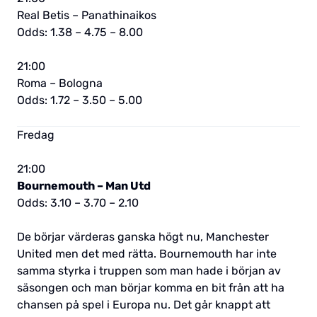
Real Betis – Panathinaikos
Odds: 1.38 – 4.75 – 8.00
21:00
Roma – Bologna
Odds: 1.72 – 3.50 – 5.00
Fredag
21:00
Bournemouth – Man Utd
Odds: 3.10 – 3.70 – 2.10
De börjar värderas ganska högt nu, Manchester
United men det med rätta. Bournemouth har inte
samma styrka i truppen som man hade i början av
säsongen och man börjar komma en bit från att ha
chansen på spel i Europa nu. Det går knappt att