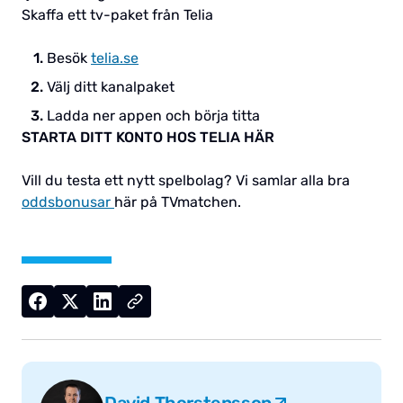
Skaffa ett tv-paket från Telia
Besök
telia.se
Välj ditt kanalpaket
Ladda ner appen och börja titta
STARTA DITT KONTO HOS TELIA HÄR
Vill du testa ett nytt spelbolag? Vi samlar alla bra
oddsbonusar
här på TVmatchen.