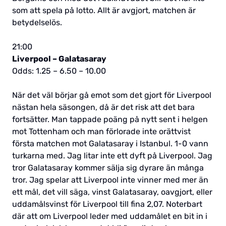
som att spela på lotto. Allt är avgjort, matchen är
betydelselös.
21:00
Liverpool – Galatasaray
Odds: 1.25 – 6.50 – 10.00
När det väl börjar gå emot som det gjort för Liverpool
nästan hela säsongen, då är det risk att det bara
fortsätter. Man tappade poäng på nytt sent i helgen
mot Tottenham och man förlorade inte orättvist
första matchen mot Galatasaray i Istanbul. 1-0 vann
turkarna med. Jag litar inte ett dyft på Liverpool. Jag
tror Galatasaray kommer sälja sig dyrare än många
tror. Jag spelar att Liverpool inte vinner med mer än
ett mål, det vill säga, vinst Galatasaray, oavgjort, eller
uddamålsvinst för Liverpool till fina 2,07. Noterbart
där att om Liverpool leder med uddamålet en bit in i