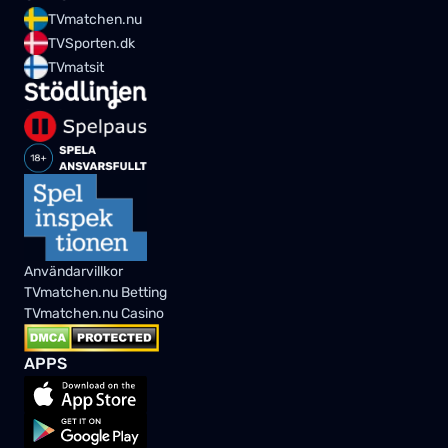
Champions League
Liverpool FC
TVmatchen.nu
Fighting
Europa League
Chelsea FC
TVSporten.dk
Motor
UEFA Nations League A
Manchester United
TVmatsit
Vinterstudio
Ligue 1
PSG
Trav
Bundesliga
FC Bayern München
Serie A
Borussia Dortmund
La Liga
Leipzig
Allsvenskan
AS Roma
Svenska cupen
Inter
Superettan
AC Milan
Fotbolls-VM 2026
Juventus
SHL
Användarvillkor
Real Madrid
NHL
TVmatchen.nu Betting
FC Barcelona
Hockeyallsvenskan
TVmatchen.nu Casino
AIK
NBA
Malmö FF
NFL
APPS
Djurgårdens IF
Formel 1
IFK Göteborg
UEFA Conference League
Hammarby IF
Alpina Världscupen
Sverige