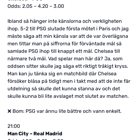
Odds: 2.05 – 4.20 – 3.00
Ibland så hänger inte känslorna och verkligheten
ihop. 5-2 till PSG slutade första mötet i Paris och jag
måste säga att min känsla var att de var överlägsna
men tittar man på siffrorna för förväntade mål så
samlade PSG ihop till knappt ett mål. Chelsea till
närmare två mål. Vad spelar man här då? Ja, som
oddsen sitter skulle jag säga ett riktigt tråkigt kryss.
Man kan ju tänka sig en matchbild där Chelsea
försöker blåsa på tidigt men i takt med att de inte får
utdelning så skulle det kunna stanna av och det
skulle kunna bli lite avslaget mot slutet av matchen.
❌ Bom: PSG var ännu lite bättre och vann enkelt.
21:00
Man City – Real Madrid