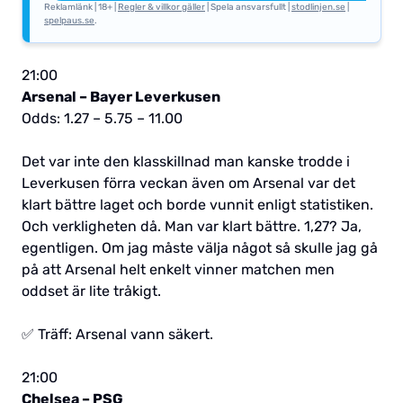
Reklamlänk | 18+ |
Regler & villkor gäller
| Spela ansvarsfullt |
stodlinjen.se
|
spelpaus.se
.
21:00
Arsenal – Bayer Leverkusen
Odds: 1.27 – 5.75 – 11.00
Det var inte den klasskillnad man kanske trodde i
Leverkusen förra veckan även om Arsenal var det
klart bättre laget och borde vunnit enligt statistiken.
Och verkligheten då. Man var klart bättre. 1,27? Ja,
egentligen. Om jag måste välja något så skulle jag gå
på att Arsenal helt enkelt vinner matchen men
oddset är lite tråkigt.
✅ Träff: Arsenal vann säkert.
21:00
Chelsea – PSG