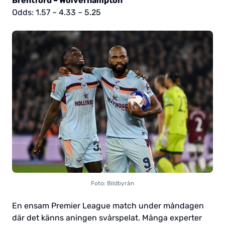
Brentford – Wolverhampton
Odds: 1.57 – 4.33 – 5.25
Foto: Bildbyrån
En ensam Premier League match under måndagen
där det känns aningen svårspelat. Många experter