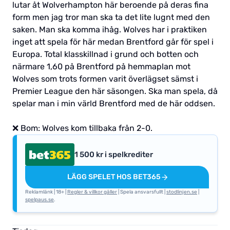
lutar åt Wolverhampton här beroende på deras fina
form men jag tror man ska ta det lite lugnt med den
saken. Man ska komma ihåg. Wolves har i praktiken
inget att spela för här medan Brentford går för spel i
Europa. Total klasskillnad i grund och botten och
närmare 1,60 på Brentford på hemmaplan mot
Wolves som trots formen varit överlägset sämst i
Premier League den här säsongen. Ska man spela, då
spelar man i min värld Brentford med de här oddsen.
❌ Bom: Wolves kom tillbaka från 2-0.
1 500 kr i spelkrediter
LÄGG SPELET HOS BET365
Reklamlänk | 18+ |
Regler & villkor gäller
| Spela ansvarsfullt |
stodlinjen.se
|
spelpaus.se
.