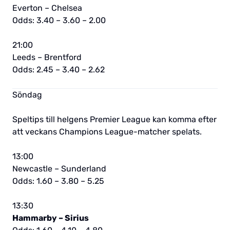
Everton – Chelsea
Odds: 3.40 – 3.60 – 2.00
21:00
Leeds – Brentford
Odds: 2.45 – 3.40 – 2.62
Söndag
Speltips till helgens Premier League kan komma efter
att veckans Champions League-matcher spelats.
13:00
Newcastle – Sunderland
Odds: 1.60 – 3.80 – 5.25
13:30
Hammarby – Sirius