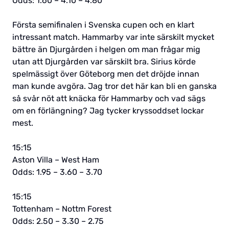
Odds: 1.60 – 4.10 – 4.80
Första semifinalen i Svenska cupen och en klart
intressant match. Hammarby var inte särskilt mycket
bättre än Djurgården i helgen om man frågar mig
utan att Djurgården var särskilt bra. Sirius körde
spelmässigt över Göteborg men det dröjde innan
man kunde avgöra. Jag tror det här kan bli en ganska
så svår nöt att knäcka för Hammarby och vad sägs
om en förlängning? Jag tycker kryssoddset lockar
mest.
15:15
Aston Villa – West Ham
Odds: 1.95 – 3.60 – 3.70
15:15
Tottenham – Nottm Forest
Odds: 2.50 – 3.30 – 2.75