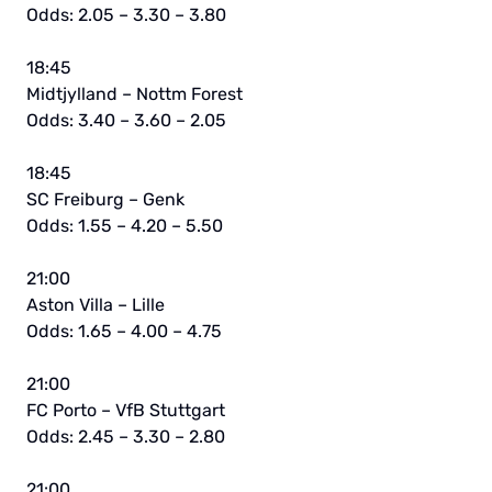
Odds: 2.05 – 3.30 – 3.80
18:45
Midtjylland – Nottm Forest
Odds: 3.40 – 3.60 – 2.05
18:45
SC Freiburg – Genk
Odds: 1.55 – 4.20 – 5.50
21:00
Aston Villa – Lille
Odds: 1.65 – 4.00 – 4.75
21:00
FC Porto – VfB Stuttgart
Odds: 2.45 – 3.30 – 2.80
21:00