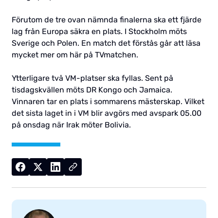
Förutom de tre ovan nämnda finalerna ska ett fjärde
lag från Europa säkra en plats. I Stockholm möts
Sverige och Polen. En match det förstås går att läsa
mycket mer om här på TVmatchen.
Ytterligare två VM-platser ska fyllas. Sent på
tisdagskvällen möts DR Kongo och Jamaica.
Vinnaren tar en plats i sommarens mästerskap. Vilket
det sista laget in i VM blir avgörs med avspark 05.00
på onsdag när Irak möter Bolivia.