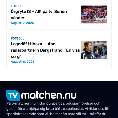
FOTBOLL
Örgryte IS – AIK på tv: Serien
vänder
Augusti 7, 2026
FOTBOLL
Lagerlöf tillbaka – utan
radarpartnern Bergstrand: ”En viss
sorg”
Augusti 6, 2026
På tvmatchen.nu hittar du speltips, oddsjämförelser och
guider för att hjälpa dig fatta bättre spelbeslut. Vi riktar oss till
sportintresserade som vill ha mer än bara siffror – här får du