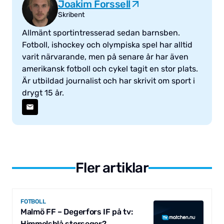
Joakim Forssell
Skribent
Allmänt sportintresserad sedan barnsben.
Fotboll, ishockey och olympiska spel har alltid
varit närvarande, men på senare år har även
amerikansk fotboll och cykel tagit en stor plats.
Är utbildad journalist och har skrivit om sport i
drygt 15 år.
Fler artiklar
FOTBOLL
Malmö FF – Degerfors IF på tv:
Himmelsblå storseger?