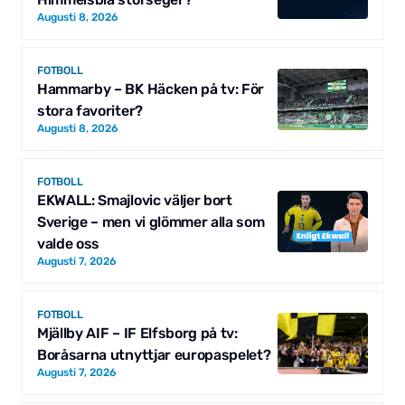
Augusti 8, 2026
FOTBOLL
Hammarby – BK Häcken på tv: För
stora favoriter?
Augusti 8, 2026
FOTBOLL
EKWALL: Smajlovic väljer bort
Sverige – men vi glömmer alla som
valde oss
Augusti 7, 2026
FOTBOLL
Mjällby AIF – IF Elfsborg på tv:
Boråsarna utnyttjar europaspelet?
Augusti 7, 2026