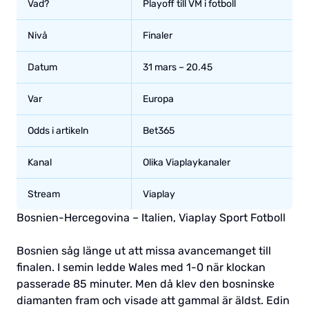
Vad?
Playoff till VM i fotboll
Nivå
Finaler
Datum
31 mars – 20.45
Var
Europa
Odds i artikeln
Bet365
Kanal
Olika Viaplaykanaler
Stream
Viaplay
Bosnien-Hercegovina – Italien, Viaplay Sport Fotboll
Bosnien såg länge ut att missa avancemanget till
finalen. I semin ledde Wales med 1-0 när klockan
passerade 85 minuter. Men då klev den bosninske
diamanten fram och visade att gammal är äldst. Edin