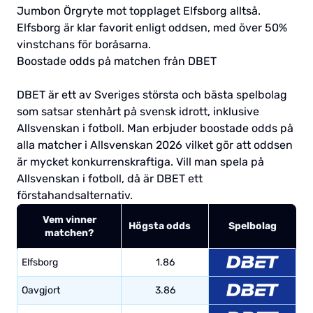
Jumbon Örgryte mot topplaget Elfsborg alltså.
Elfsborg är klar favorit enligt oddsen, med över 50%
vinstchans för boråsarna.
Boostade odds på matchen från DBET
DBET är ett av Sveriges största och bästa spelbolag
som satsar stenhårt på svensk idrott, inklusive
Allsvenskan i fotboll. Man erbjuder boostade odds på
alla matcher i Allsvenskan 2026 vilket gör att oddsen
är mycket konkurrenskraftiga. Vill man spela på
Allsvenskan i fotboll, då är DBET ett
förstahandsalternativ.
Vem vinner
Högsta odds
Spelbolag
matchen?
Elfsborg
1.86
Oavgjort
3.86