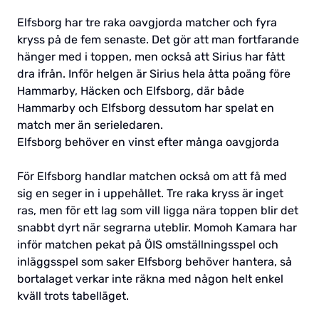
Elfsborg har tre raka oavgjorda matcher och fyra
kryss på de fem senaste. Det gör att man fortfarande
hänger med i toppen, men också att Sirius har fått
dra ifrån. Inför helgen är Sirius hela åtta poäng före
Hammarby, Häcken och Elfsborg, där både
Hammarby och Elfsborg dessutom har spelat en
match mer än serieledaren.
Elfsborg behöver en vinst efter många oavgjorda
För Elfsborg handlar matchen också om att få med
sig en seger in i uppehållet. Tre raka kryss är inget
ras, men för ett lag som vill ligga nära toppen blir det
snabbt dyrt när segrarna uteblir. Momoh Kamara har
inför matchen pekat på ÖIS omställningsspel och
inläggsspel som saker Elfsborg behöver hantera, så
bortalaget verkar inte räkna med någon helt enkel
kväll trots tabelläget.