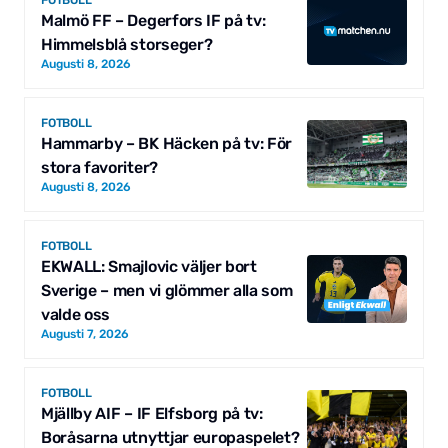
Malmö FF – Degerfors IF på tv:
Himmelsblå storseger?
Augusti 8, 2026
FOTBOLL
Hammarby – BK Häcken på tv: För
stora favoriter?
Augusti 8, 2026
FOTBOLL
EKWALL: Smajlovic väljer bort
Sverige – men vi glömmer alla som
valde oss
Augusti 7, 2026
FOTBOLL
Mjällby AIF – IF Elfsborg på tv:
Boråsarna utnyttjar europaspelet?