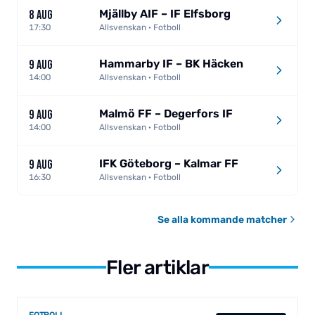
Mjällby AIF – IF Elfsborg
8 AUG
17:30
Allsvenskan · Fotboll
Hammarby IF – BK Häcken
9 AUG
14:00
Allsvenskan · Fotboll
Malmö FF – Degerfors IF
9 AUG
14:00
Allsvenskan · Fotboll
IFK Göteborg – Kalmar FF
9 AUG
16:30
Allsvenskan · Fotboll
Se alla kommande matcher
Fler artiklar
FOTBOLL