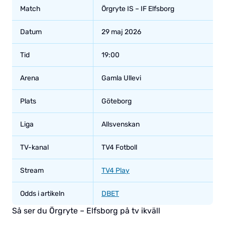
Match
Örgryte IS – IF Elfsborg
Datum
29 maj 2026
Tid
19:00
Arena
Gamla Ullevi
Plats
Göteborg
Liga
Allsvenskan
TV-kanal
TV4 Fotboll
Stream
TV4 Play
Odds i artikeln
DBET
Så ser du Örgryte – Elfsborg på tv ikväll