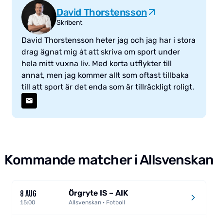
David Thorstensson
Skribent
David Thorstensson heter jag och jag har i stora
drag ägnat mig åt att skriva om sport under
hela mitt vuxna liv. Med korta utflykter till
annat, men jag kommer allt som oftast tillbaka
till att sport är det enda som är tillräckligt roligt.
Kommande matcher i Allsvenskan
Örgryte IS – AIK
8 AUG
15:00
Allsvenskan · Fotboll