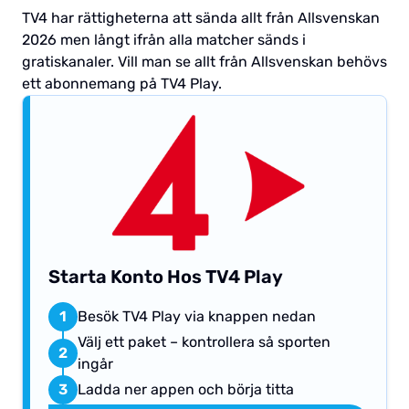
TV4 har rättigheterna att sända allt från Allsvenskan
2026 men långt ifrån alla matcher sänds i
gratiskanaler. Vill man se allt från Allsvenskan behövs
ett abonnemang på TV4 Play.
Starta Konto Hos TV4 Play
1
Besök TV4 Play via knappen nedan
Välj ett paket – kontrollera så sporten
2
ingår
3
Ladda ner appen och börja titta