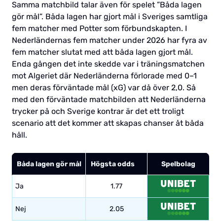
Samma matchbild talar även för spelet ”Båda lagen
gör mål”. Båda lagen har gjort mål i Sveriges samtliga
fem matcher med Potter som förbundskapten. I
Nederländernas fem matcher under 2026 har fyra av
fem matcher slutat med att båda lagen gjort mål.
Enda gången det inte skedde var i träningsmatchen
mot Algeriet där Nederländerna förlorade med 0–1
men deras förväntade mål (xG) var då över 2,0. Så
med den förväntade matchbilden att Nederländerna
trycker på och Sverige kontrar är det ett troligt
scenario att det kommer att skapas chanser åt båda
håll.
Båda lagen gör mål
Högsta odds
Spelbolag
Ja
1.77
Nej
2.05