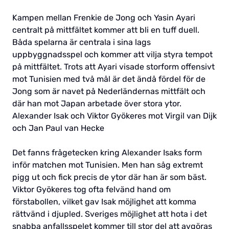
Kampen mellan Frenkie de Jong och Yasin Ayari
centralt på mittfältet kommer att bli en tuff duell.
Båda spelarna är centrala i sina lags
uppbyggnadsspel och kommer att vilja styra tempot
på mittfältet. Trots att Ayari visade storform offensivt
mot Tunisien med två mål är det ändå fördel för de
Jong som är navet på Nederländernas mittfält och
där han mot Japan arbetade över stora ytor.
Alexander Isak och Viktor Gyökeres mot Virgil van Dijk
och Jan Paul van Hecke
Det fanns frågetecken kring Alexander Isaks form
inför matchen mot Tunisien. Men han såg extremt
pigg ut och fick precis de ytor där han är som bäst.
Viktor Gyökeres tog ofta felvänd hand om
förstabollen, vilket gav Isak möjlighet att komma
rättvänd i djupled. Sveriges möjlighet att hota i det
snabba anfallsspelet kommer till stor del att avgöras