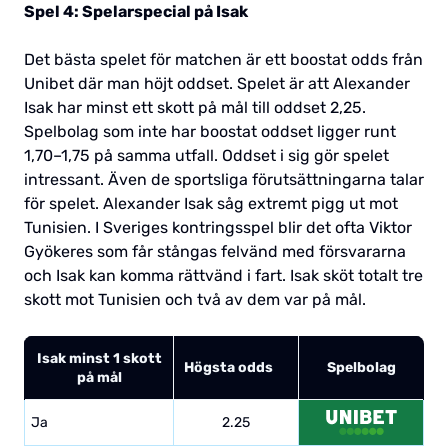
Spel 4: Spelarspecial på Isak
Det bästa spelet för matchen är ett boostat odds från
Unibet där man höjt oddset. Spelet är att Alexander
Isak har minst ett skott på mål till oddset 2,25.
Spelbolag som inte har boostat oddset ligger runt
1,70–1,75 på samma utfall. Oddset i sig gör spelet
intressant. Även de sportsliga förutsättningarna talar
för spelet. Alexander Isak såg extremt pigg ut mot
Tunisien. I Sveriges kontringsspel blir det ofta Viktor
Gyökeres som får stångas felvänd med försvararna
och Isak kan komma rättvänd i fart. Isak sköt totalt tre
skott mot Tunisien och två av dem var på mål.
Isak minst 1 skott
Högsta odds
Spelbolag
på mål
Ja
2.25