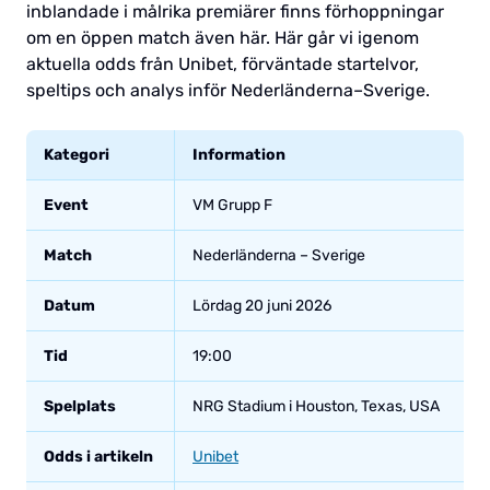
inblandade i målrika premiärer finns förhoppningar
om en öppen match även här. Här går vi igenom
aktuella odds från Unibet, förväntade startelvor,
speltips och analys inför Nederländerna–Sverige.
Kategori
Information
Event
VM Grupp F
Match
Nederländerna – Sverige
Datum
Lördag 20 juni 2026
Tid
19:00
Spelplats
NRG Stadium i Houston, Texas, USA
Odds i artikeln
Unibet