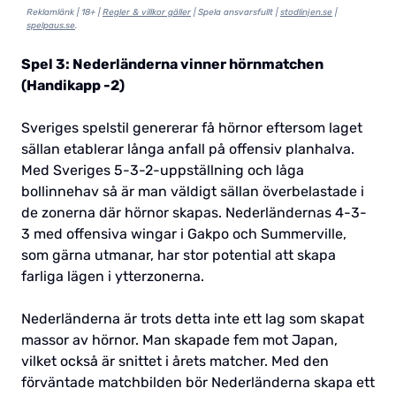
Reklamlänk | 18+ |
Regler & villkor gäller
| Spela ansvarsfullt |
stodlinjen.se
|
spelpaus.se
.
Spel 3: Nederländerna vinner hörnmatchen
(Handikapp -2)
Sveriges spelstil genererar få hörnor eftersom laget
sällan etablerar långa anfall på offensiv planhalva.
Med Sveriges 5-3-2-uppställning och låga
bollinnehav så är man väldigt sällan överbelastade i
de zonerna där hörnor skapas. Nederländernas 4-3-
3 med offensiva wingar i Gakpo och Summerville,
som gärna utmanar, har stor potential att skapa
farliga lägen i ytterzonerna.
Nederländerna är trots detta inte ett lag som skapat
massor av hörnor. Man skapade fem mot Japan,
vilket också är snittet i årets matcher. Med den
förväntade matchbilden bör Nederländerna skapa ett