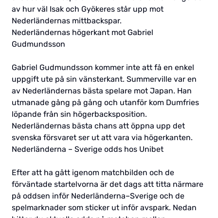
av hur väl Isak och Gyökeres står upp mot
Nederländernas mittbackspar.
Nederländernas högerkant mot Gabriel
Gudmundsson
Gabriel Gudmundsson kommer inte att få en enkel
uppgift ute på sin vänsterkant. Summerville var en
av Nederländernas bästa spelare mot Japan. Han
utmanade gång på gång och utanför kom Dumfries
löpande från sin högerbacksposition.
Nederländernas bästa chans att öppna upp det
svenska försvaret ser ut att vara via högerkanten.
Nederländerna – Sverige odds hos Unibet
Efter att ha gått igenom matchbilden och de
förväntade startelvorna är det dags att titta närmare
på oddsen inför Nederländerna–Sverige och de
spelmarknader som sticker ut inför avspark. Nedan