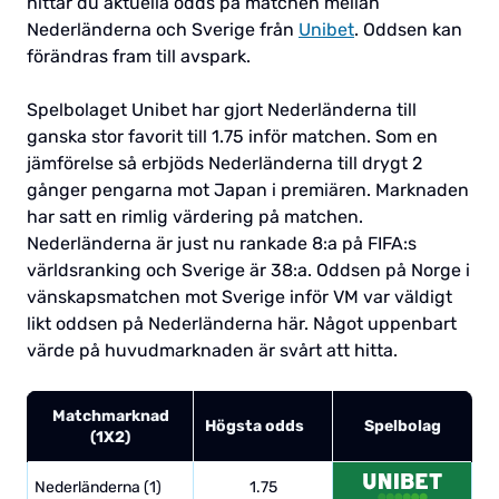
hittar du aktuella odds på matchen mellan
Nederländerna och Sverige från
Unibet
. Oddsen kan
förändras fram till avspark.
Spelbolaget Unibet har gjort Nederländerna till
ganska stor favorit till 1.75 inför matchen. Som en
jämförelse så erbjöds Nederländerna till drygt 2
gånger pengarna mot Japan i premiären. Marknaden
har satt en rimlig värdering på matchen.
Nederländerna är just nu rankade 8:a på FIFA:s
världsranking och Sverige är 38:a. Oddsen på Norge i
vänskapsmatchen mot Sverige inför VM var väldigt
likt oddsen på Nederländerna här. Något uppenbart
värde på huvudmarknaden är svårt att hitta.
Matchmarknad
Högsta odds
Spelbolag
(1X2)
Nederländerna (1)
1.75