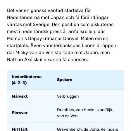
Det var en ganska väntad startelva för
Nederländerna mot Japan och få förändringar
väntas mot Sverige. Den position som diskuteras
mest i nederländsk press är anfallsrollen, där
Memphis Depay utmanar Donyell Malen om en
startplats. Även vänsterbackspositionen är öppen,
där Micky van de Ven startade mot Japan, men
Nathan Aké skulle kunna få chansen.
Nederländerna
Spelare
(4-3-3)
Målvakt
Verbruggen
Dumfries, van Hecke, van Dijk,
Försvar
van de Ven
Mittfält
Gravenberch, de Jong, Reijnders