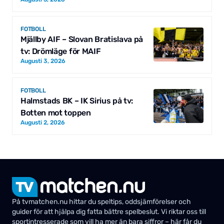
FOTBOLL
Mjällby AIF – Slovan Bratislava på
tv: Drömläge för MAIF
Augusti 3, 2026
FOTBOLL
Halmstads BK – IK Sirius på tv:
Botten mot toppen
Augusti 2, 2026
På tvmatchen.nu hittar du speltips, oddsjämförelser och
guider för att hjälpa dig fatta bättre spelbeslut. Vi riktar oss till
sportintresserade som vill ha mer än bara siffror – här får du