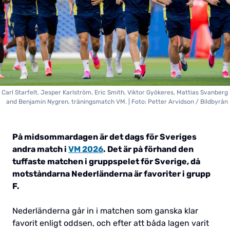
Carl Starfelt, Jesper Karlström, Eric Smith, Viktor Gyökeres, Mattias Svanberg
and Benjamin Nygren, träningsmatch VM. | Foto: Petter Arvidson / Bildbyrån
På midsommardagen är det dags för Sveriges
andra match i
VM 2026
. Det är på förhand den
tuffaste matchen i gruppspelet för Sverige, då
motståndarna Nederländerna är favoriter i grupp
F.
Nederländerna går in i matchen som ganska klar
favorit enligt oddsen, och efter att båda lagen varit