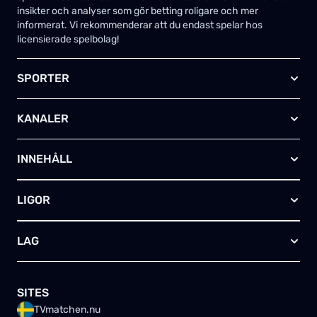
insikter och analyser som gör betting roligare och mer
informerat. Vi rekommenderar att du endast spelar hos
licensierade spelbolag!
SPORTER
Fotboll
KANALER
Ishockey
Amerikansk fotboll
Viaplay SE
Basket
INNEHÅLL
TV4 Play Sport Total
Handboll
Kanal 5
Om oss
Rugby
HBO Max (SE)
LIGOR
Kontakta oss
Innebandy
Alla kanaler
Annonsera
Futsal
EFL-cupen
Skapa egen TV-tablå
LAG
Bandy
Championship
Telia – paket & erbjudanden
Friidrott
FA-cupen
Arsenal FC
Skriv för oss
Tennis
Premier League
Manchester City
SITES
Golf
Champions League
Liverpool FC
TVmatchen.nu
Fighting
Europa League