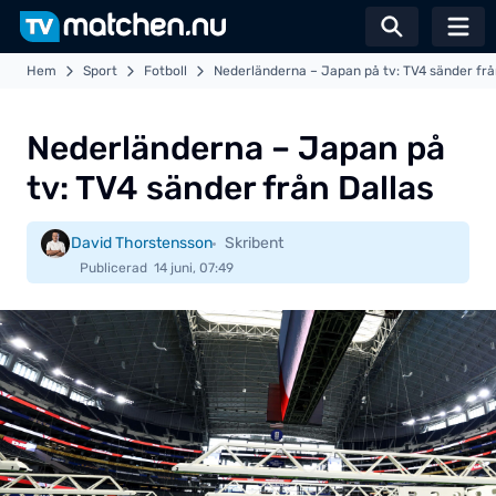
Växla sö
Hem
Sport
Fotboll
Nederländerna – Japan på tv: TV4 sänder frå
Nederländerna – Japan på
tv: TV4 sänder från Dallas
David Thorstensson
Skribent
Publicerad
14 juni, 07:49