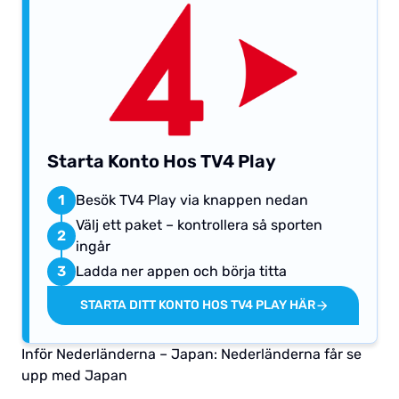
Starta Konto Hos TV4 Play
1
Besök TV4 Play via knappen nedan
Välj ett paket – kontrollera så sporten
2
ingår
3
Ladda ner appen och börja titta
STARTA DITT KONTO HOS TV4 PLAY HÄR
Inför Nederländerna – Japan: Nederländerna får se
upp med Japan