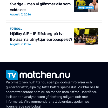
Sverige – men vi glömmer alla som
valde oss
Augusti 7, 2026
FOTBOLL
Mjällby AIF – IF Elfsborg på tv:
Boråsarna utnyttjar europaspelet?
Augusti 7, 2026
På tvmatchen.nu hittar du speltips, oddsjämförelser och
guider för att hjälpa dig fatta bättre spelbeslut. Vi riktar oss till
sportintresserade som vill ha mer än bara siffror – här får du
insikter och analyser som gör betting roligare och mer
informerat. Vi rekommenderar att du endast spelar hos
licensierade spelbolag!