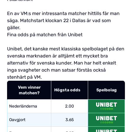
En av VM:s mer intressanta matcher hittills får man
säga. Matchstart klockan 22 i Dallas är vad som
gäller.
Fina odds på matchen från Unibet
Unibet, det kanske mest klassiska spelbolaget på den
svenska marknaden är alltjämt ett mycket bra
alternativ för svenska kunder. Man har helt enkelt
inga svagheter och man satsar förstås också
stenhårt på VM.
Vem vinner
Högsta odds
Spelbolag
matchen?
Nederländerna
2.00
Oavgjort
3.65