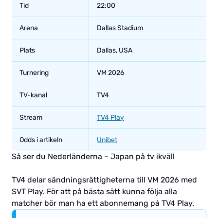
Tid
22:00
Arena
Dallas Stadium
Plats
Dallas, USA
Turnering
VM 2026
TV-kanal
TV4
Stream
TV4 Play
Odds i artikeln
Unibet
Så ser du Nederländerna – Japan på tv ikväll
TV4 delar sändningsrättigheterna till VM 2026 med
SVT Play. För att på bästa sätt kunna följa alla
matcher bör man ha ett abonnemang på TV4 Play.