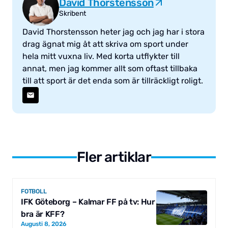
David Thorstensson
Skribent
David Thorstensson heter jag och jag har i stora
drag ägnat mig åt att skriva om sport under
hela mitt vuxna liv. Med korta utflykter till
annat, men jag kommer allt som oftast tillbaka
till att sport är det enda som är tillräckligt roligt.
Fler artiklar
FOTBOLL
IFK Göteborg – Kalmar FF på tv: Hur
bra är KFF?
Augusti 8, 2026