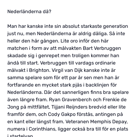
Nederländerna då?
Man har kanske inte sin absolut starkaste generation
just nu, men Nederländerna är aldrig dåliga. Så inte
heller den här gången. Lite oro inför den här
matchen i form av att målvakten Bart Verbruggen
skadade sig i genrepet men troligen kommer han
ändå till start. Verbruggen till vardags ordinarie
målvakt i Brighton. Virgil van Dijk kanske inte är
samma spelare som för ett par år sen men han är
fortfarande en mycket stark pjäs i backlinjen för
Nederländerna. Där det sannerligen finns bra spelare
även längre fram. Ryan Gravenberch och Frenkie de
Jong på mittfältet, Tijjani Reijnders bredvid eller lite
framför dem, och Cody Gakpo förstås, antingen på
en kant eller längst fram. Veteranen Memphis Depay,
numera i Corinthians, ligger också bra till för en plats
i startelvan.