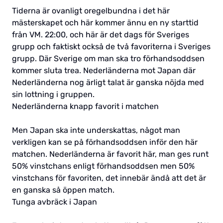
Tiderna är ovanligt oregelbundna i det här
mästerskapet och här kommer ännu en ny starttid
från VM. 22:00, och här är det dags för Sveriges
grupp och faktiskt också de två favoriterna i Sveriges
grupp. Där Sverige om man ska tro förhandsoddsen
kommer sluta trea. Nederländerna mot Japan där
Nederländerna nog ärligt talat är ganska nöjda med
sin lottning i gruppen.
Nederländerna knapp favorit i matchen
Men Japan ska inte underskattas, något man
verkligen kan se på förhandsoddsen inför den här
matchen. Nederländerna är favorit här, man ges runt
50% vinstchans enligt förhandsoddsen men 50%
vinstchans för favoriten, det innebär ändå att det är
en ganska så öppen match.
Tunga avbräck i Japan