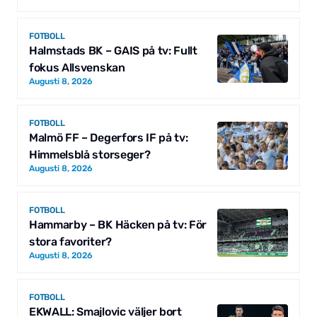
FOTBOLL
Halmstads BK – GAIS på tv: Fullt
fokus Allsvenskan
Augusti 8, 2026
FOTBOLL
Malmö FF – Degerfors IF på tv:
Himmelsblå storseger?
Augusti 8, 2026
FOTBOLL
Hammarby – BK Häcken på tv: För
stora favoriter?
Augusti 8, 2026
FOTBOLL
EKWALL: Smajlovic väljer bort