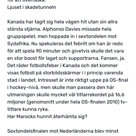
Ljuset i skadetunneln
Kanada har tagit sig hela vägen hit utan sin allra
största stjärna. Alphonso Davies missade hela
gruppspelet, men hoppade in i sextondelen mot
Sydafrika. Nu spekuleras det febrilt om han är redo
för att spela 90 minuter och givetvis skulle det vara
en stor boost för laget och supportrarna. Fansen, ja.
Det råder fotbollsfeber i Kanada och det kommer
visas fotboll på storbildsskärmar i i princip varenda
stad i landet. Intresset är inte riktigt uppe på OS-final
i hockey-nivå, men skulle man passera den här
utmaningen skulle mycket väl tittarrekordet på 16,6
miljoner (genomsnitt under hela OS-finalen 2010) tv-
tittare kunna ryka.
Har Marocko hunnit återhämta sig?
Sextondelsfinalen mot Nederländerna blev minst