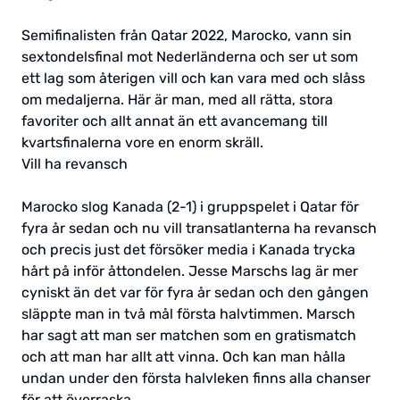
Semifinalisten från Qatar 2022, Marocko, vann sin
sextondelsfinal mot Nederländerna och ser ut som
ett lag som återigen vill och kan vara med och slåss
om medaljerna. Här är man, med all rätta, stora
favoriter och allt annat än ett avancemang till
kvartsfinalerna vore en enorm skräll.
Vill ha revansch
Marocko slog Kanada (2-1) i gruppspelet i Qatar för
fyra år sedan och nu vill transatlanterna ha revansch
och precis just det försöker media i Kanada trycka
hårt på inför åttondelen. Jesse Marschs lag är mer
cyniskt än det var för fyra år sedan och den gången
släppte man in två mål första halvtimmen. Marsch
har sagt att man ser matchen som en gratismatch
och att man har allt att vinna. Och kan man hålla
undan under den första halvleken finns alla chanser
för att överraska.