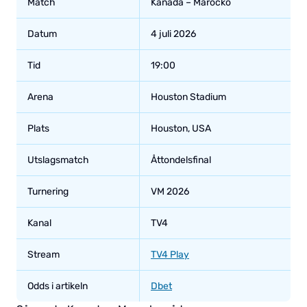
Match
Kanada – Marocko
Datum
4 juli 2026
Tid
19:00
Arena
Houston Stadium
Plats
Houston, USA
Utslagsmatch
Åttondelsfinal
Turnering
VM 2026
Kanal
TV4
Stream
TV4 Play
Odds i artikeln
Dbet