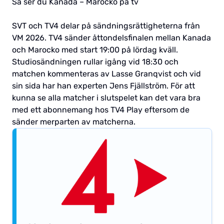
Så ser du Kanada – Marocko på tv
SVT och TV4 delar på sändningsrättigheterna från
VM 2026. TV4 sänder åttondelsfinalen mellan Kanada
och Marocko med start 19:00 på lördag kväll.
Studiosändningen rullar igång vid 18:30 och
matchen kommenteras av Lasse Granqvist och vid
sin sida har han experten Jens Fjällström. För att
kunna se alla matcher i slutspelet kan det vara bra
med ett abonnemang hos TV4 Play eftersom de
sänder merparten av matcherna.