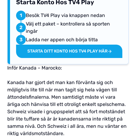
Starta Konto Hos TV4 Play
1
Besök TV4 Play via knappen nedan
Välj ett paket – kontrollera så sporten
2
ingår
3
Ladda ner appen och börja titta
STARTA DITT KONTO HOS TV4 PLAY HÄR
Inför Kanada – Marocko:
Kanada har gjort det man kan förvänta sig och
möjligtvis lite till när man tagit sig hela vägen till
åttondelsfinalerna. Men samtidigt måste vi vara
ärliga och hänvisa till ett otroligt enkelt spelschema.
Schweiz visade i gruppspelet att så fort motståndet
blir lite tuffare så är är kanadensarna inte riktigt på
samma nivå. Och Schweiz i all ära, men nu väntar en
riktig världsmotståndare.