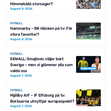
Himmelsblå storseger?
Augusti 8, 2026
FOTBOLL
Hammarby – BK Häcken på tv: För
stora favoriter?
Augusti 8, 2026
FOTBOLL
EKWALL: Smajlovic väljer bort
Sverige – men vi glömmer alla som
valde oss
Augusti 7, 2026
FOTBOLL
Mjällby AIF – IF Elfsborg på tv:
Boråsarna utnyttjar europaspelet?
Augusti 7, 2026