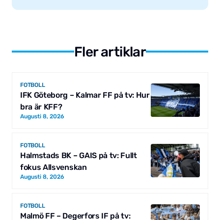
Fler artiklar
FOTBOLL
IFK Göteborg – Kalmar FF på tv: Hur
bra är KFF?
Augusti 8, 2026
FOTBOLL
Halmstads BK – GAIS på tv: Fullt
fokus Allsvenskan
Augusti 8, 2026
FOTBOLL
Malmö FF – Degerfors IF på tv: