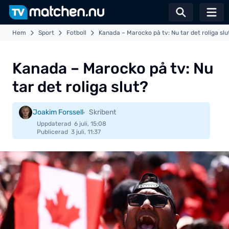
Växla sö
Hem
Sport
Fotboll
Kanada – Marocko på tv: Nu tar det roliga slu
Kanada – Marocko på tv: Nu
tar det roliga slut?
Joakim Forssell
Skribent
Uppdaterad
6 juli, 15:08
Publicerad
3 juli, 11:37