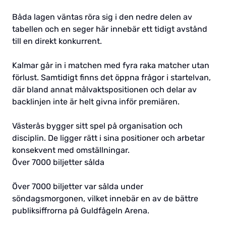
Båda lagen väntas röra sig i den nedre delen av
tabellen och en seger här innebär ett tidigt avstånd
till en direkt konkurrent.
Kalmar går in i matchen med fyra raka matcher utan
förlust. Samtidigt finns det öppna frågor i startelvan,
där bland annat målvaktspositionen och delar av
backlinjen inte är helt givna inför premiären.
Västerås bygger sitt spel på organisation och
disciplin. De ligger rätt i sina positioner och arbetar
konsekvent med omställningar.
Över 7000 biljetter sålda
Över 7000 biljetter var sålda under
söndagsmorgonen, vilket innebär en av de bättre
publiksiffrorna på Guldfågeln Arena.