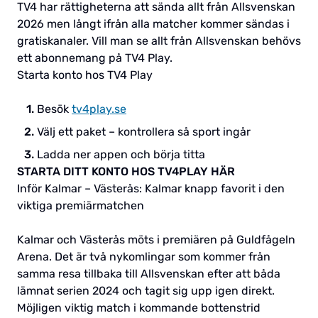
TV4 har rättigheterna att sända allt från Allsvenskan
2026 men långt ifrån alla matcher kommer sändas i
gratiskanaler. Vill man se allt från Allsvenskan behövs
ett abonnemang på TV4 Play.
Starta konto hos TV4 Play
Besök
tv4play.se
Välj ett paket – kontrollera så sport ingår
Ladda ner appen och börja titta
STARTA DITT KONTO HOS TV4PLAY HÄR
Inför Kalmar – Västerås: Kalmar knapp favorit i den
viktiga premiärmatchen
Kalmar och Västerås möts i premiären på Guldfågeln
Arena. Det är två nykomlingar som kommer från
samma resa tillbaka till Allsvenskan efter att båda
lämnat serien 2024 och tagit sig upp igen direkt.
Möjligen viktig match i kommande bottenstrid