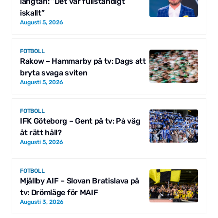
längtan: ”Det var fullständigt
iskallt”
Augusti 5, 2026
FOTBOLL
Rakow – Hammarby på tv: Dags att
bryta svaga sviten
Augusti 5, 2026
FOTBOLL
IFK Göteborg – Gent på tv: På väg
åt rätt håll?
Augusti 5, 2026
FOTBOLL
Mjällby AIF – Slovan Bratislava på
tv: Drömläge för MAIF
Augusti 3, 2026