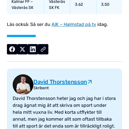
Kalmar FF –
Västerås
3.62
3.50
Västerås SK
SK FK
Läs också: Så ser du
AIK – Halmstad på tv
idag.
David Thorstensson
Skribent
David Thorstensson heter jag och jag har i stora
drag ägnat mig åt att skriva om sport under
hela mitt vuxna liv. Med korta utflykter till
annat, men jag kommer allt som oftast tillbaka
till att sport är det enda som är tillräckligt roligt.