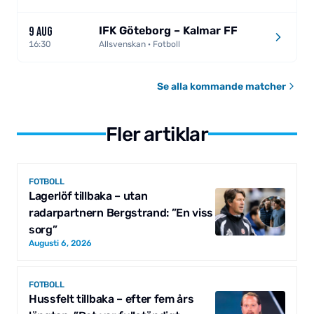
IFK Göteborg – Kalmar FF
9 AUG
16:30
Allsvenskan · Fotboll
Se alla kommande matcher
Fler artiklar
FOTBOLL
Lagerlöf tillbaka – utan
radarpartnern Bergstrand: ”En viss
sorg”
Augusti 6, 2026
FOTBOLL
Hussfelt tillbaka – efter fem års