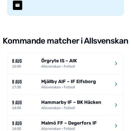
Kommande matcher i Allsvenskan
Örgryte IS – AIK
8 AUG
15:00
Allsvenskan · Fotboll
Mjällby AIF – IF Elfsborg
8 AUG
17:30
Allsvenskan · Fotboll
Hammarby IF – BK Häcken
9 AUG
14:00
Allsvenskan · Fotboll
Malmö FF – Degerfors IF
9 AUG
14:00
Allsvenskan · Fotboll