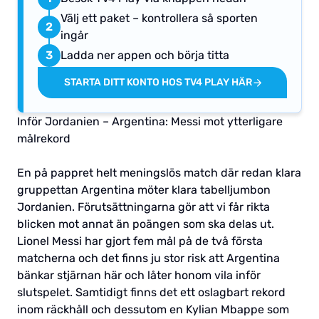
Välj ett paket – kontrollera så sporten
2
ingår
3
Ladda ner appen och börja titta
STARTA DITT KONTO HOS TV4 PLAY HÄR
Inför Jordanien – Argentina: Messi mot ytterligare
målrekord
En på pappret helt meningslös match där redan klara
gruppettan Argentina möter klara tabelljumbon
Jordanien. Förutsättningarna gör att vi får rikta
blicken mot annat än poängen som ska delas ut.
Lionel Messi har gjort fem mål på de två första
matcherna och det finns ju stor risk att Argentina
bänkar stjärnan här och låter honom vila inför
slutspelet. Samtidigt finns det ett oslagbart rekord
inom räckhåll och dessutom en Kylian Mbappe som