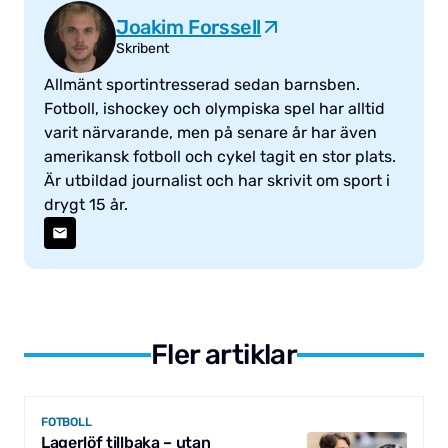
Joakim Forssell
Skribent
Allmänt sportintresserad sedan barnsben.
Fotboll, ishockey och olympiska spel har alltid
varit närvarande, men på senare år har även
amerikansk fotboll och cykel tagit en stor plats.
Är utbildad journalist och har skrivit om sport i
drygt 15 år.
Fler artiklar
FOTBOLL
Lagerlöf tillbaka – utan