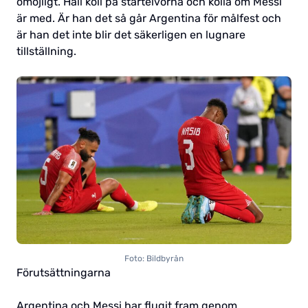
omöjligt. Håll koll på startelvorna och kolla om Messi
är med. Är han det så går Argentina för målfest och
är han det inte blir det säkerligen en lugnare
tillställning.
Foto: Bildbyrån
Förutsättningarna
Argentina och Messi har flugit fram genom