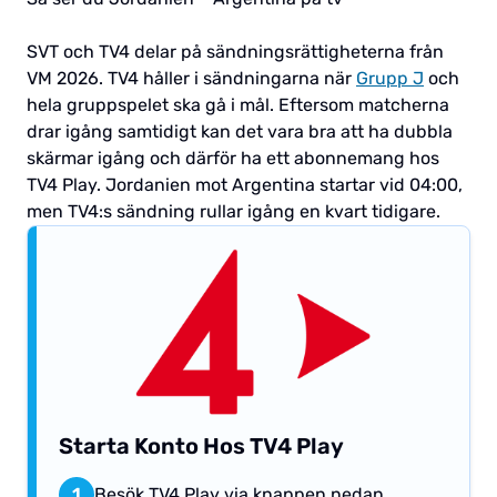
SVT och TV4 delar på sändningsrättigheterna från
VM 2026. TV4 håller i sändningarna när
Grupp J
och
hela gruppspelet ska gå i mål. Eftersom matcherna
drar igång samtidigt kan det vara bra att ha dubbla
skärmar igång och därför ha ett abonnemang hos
TV4 Play. Jordanien mot Argentina startar vid 04:00,
men TV4:s sändning rullar igång en kvart tidigare.
Starta Konto Hos TV4 Play
1
Besök TV4 Play via knappen nedan