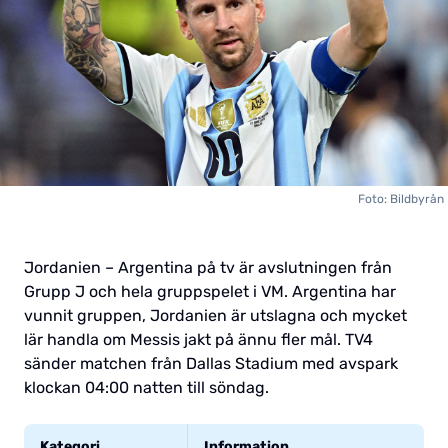
Foto: Bildbyrån
Jordanien – Argentina på tv är avslutningen från
Grupp J och hela gruppspelet i VM. Argentina har
vunnit gruppen, Jordanien är utslagna och mycket
lär handla om Messis jakt på ännu fler mål. TV4
sänder matchen från Dallas Stadium med avspark
klockan 04:00 natten till söndag.
Kategori
Information