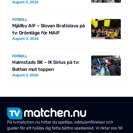
Augusti 5, 2026
FOTBOLL
Mjällby AIF – Slovan Bratislava på
tv: Drömläge för MAIF
Augusti 3, 2026
FOTBOLL
Halmstads BK – IK Sirius på tv:
Botten mot toppen
Augusti 2, 2026
På tvmatchen.nu hittar du speltips, oddsjämförelser och
guider för att hjälpa dig fatta bättre spelbeslut. Vi riktar oss till