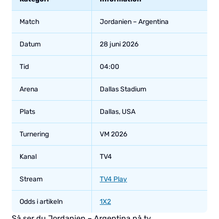
Match
Jordanien – Argentina
Datum
28 juni 2026
Tid
04:00
Arena
Dallas Stadium
Plats
Dallas, USA
Turnering
VM 2026
Kanal
TV4
Stream
TV4 Play
Odds i artikeln
1X2
Så ser du Jordanien – Argentina på tv