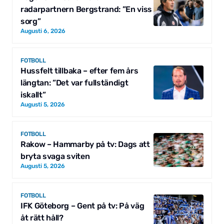
radarpartnern Bergstrand: ”En viss
sorg”
Augusti 6, 2026
FOTBOLL
Hussfelt tillbaka – efter fem års
längtan: ”Det var fullständigt
iskallt”
Augusti 5, 2026
FOTBOLL
Rakow – Hammarby på tv: Dags att
bryta svaga sviten
Augusti 5, 2026
FOTBOLL
IFK Göteborg – Gent på tv: På väg
åt rätt håll?