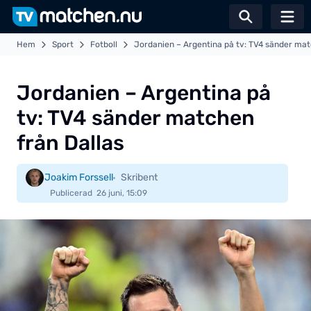
Växla sö
Hem
Sport
Fotboll
Jordanien – Argentina på tv: TV4 sänder mat
Jordanien – Argentina på
tv: TV4 sänder matchen
från Dallas
Joakim Forssell
Skribent
Publicerad
26 juni, 15:09