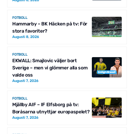
FOTBOLL
Hammarby – BK Häcken på tv: För
stora favoriter?
Augusti 8, 2026
FOTBOLL
EKWALL: Smajlovic väljer bort
Sverige – men vi glömmer alla som
valde oss
Augusti 7, 2026
FOTBOLL
Mjällby AIF – IF Elfsborg på tv:
Boråsarna utnyttjar europaspelet?
Augusti 7, 2026