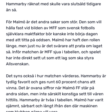
Hammarby räknat med skulle vara slutsåld tidigare
än så.
För Malmö är det andra saker som stör. Den som vill
hålla fast vid bilden av MFF som svensk fotbolls
självklara maktfaktor bör kanske inte börja dagen
med att titta på oddsen. Malmö har haft den rollen
länge, men just nu är det svårare att prata om laget
så. Inför matchen är MFF sjua i tabellen, och spelet
har inte direkt sett ut som ett lag som ska styra
Allsvenskan.
Det syns också i hur matchen värderas. Hammarby är
tydlig favorit och ges runt 60 procent chans att
vinna. Det är ovana siffror när Malmö FF står på
andra sidan, men inte särskilt konstiga sett till våren
hittills. Hammarby är tvåa i tabellen. Malmö har varit
ojämnt, sårbart och långt ifrån den där maskinen
som klubben gärna vill vara.