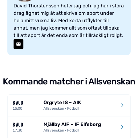
David Thorstensson heter jag och jag har i stora
drag ägnat mig åt att skriva om sport under
hela mitt vuxna liv. Med korta utflykter till
annat, men jag kommer allt som oftast tillbaka
till att sport är det enda som är tillräckligt roligt.
Kommande matcher i Allsvenskan
Örgryte IS – AIK
8 AUG
15:00
Allsvenskan · Fotboll
Mjällby AIF – IF Elfsborg
8 AUG
17:30
Allsvenskan · Fotboll