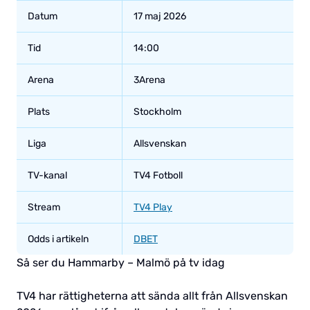
Datum
17 maj 2026
Tid
14:00
Arena
3Arena
Plats
Stockholm
Liga
Allsvenskan
TV-kanal
TV4 Fotboll
Stream
TV4 Play
Odds i artikeln
DBET
Så ser du Hammarby – Malmö på tv idag
TV4 har rättigheterna att sända allt från Allsvenskan