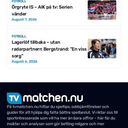
FOTBOLL
Örgryte IS – AIK på tv: Serien
vänder
Augusti 7, 2026
FOTBOLL
Lagerlöf tillbaka – utan
radarpartnern Bergstrand: ”En viss
sorg”
Augusti 6, 2026
På tvmatchen.nu hittar du speltips, oddsjämförelser och
guider för att hjälpa dig fatta bättre spelbeslut. Vi riktar oss till
sportintresserade som vill ha mer än bara siffror – här får du
insikter och analyser som gör betting roligare och mer