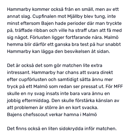
Hammarby kommer också från en smäll, men av ett
annat slag. Cupfinalen mot Mjällby blev tung, inte
minst eftersom Bajen hade perioder där man tryckte
på, träffade ribban och ville ha straff utan att få med
sig något. Förlusten ligger fortfarande nära. Malmö
hemma blir därför ett ganska bra test på hur snabbt
Hammarby kan lägga den besvikelsen åt sidan.
Det är också det som gör matchen lite extra
intressant. Hammarby har chans att svara direkt
efter cupförlusten och samtidigt sätta ännu mer
tryck på ett Malmö som redan ser pressat ut. För MFF
skulle en ny svag insats inte bara vara ännu en
jobbig eftermiddag. Den skulle förstärka känslan av
att problemen är större än en kort svacka.
Bajens chefsscout verkar hamna i Malmö
Det finns också en liten sidokrydda inför matchen.