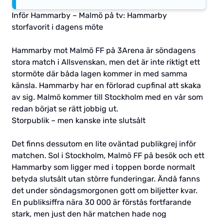
Inför Hammarby – Malmö på tv: Hammarby
storfavorit i dagens möte
Hammarby mot Malmö FF på 3Arena är söndagens
stora match i Allsvenskan, men det är inte riktigt ett
stormöte där båda lagen kommer in med samma
känsla. Hammarby har en förlorad cupfinal att skaka
av sig. Malmö kommer till Stockholm med en vår som
redan börjat se rätt jobbig ut.
Storpublik – men kanske inte slutsålt
Det finns dessutom en lite oväntad publikgrej inför
matchen. Sol i Stockholm, Malmö FF på besök och ett
Hammarby som ligger med i toppen borde normalt
betyda slutsålt utan större funderingar. Ändå fanns
det under söndagsmorgonen gott om biljetter kvar.
En publiksiffra nära 30 000 är förstås fortfarande
stark, men just den här matchen hade nog