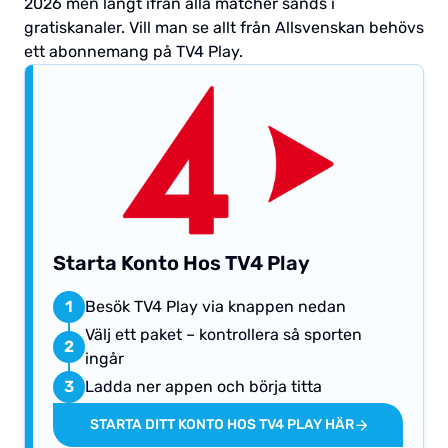
2026 men långt ifrån alla matcher sänds i
gratiskanaler. Vill man se allt från Allsvenskan behövs
ett abonnemang på TV4 Play.
Starta Konto Hos TV4 Play
1
Besök TV4 Play via knappen nedan
Välj ett paket – kontrollera så sporten
2
ingår
3
Ladda ner appen och börja titta
STARTA DITT KONTO HOS TV4 PLAY HÄR