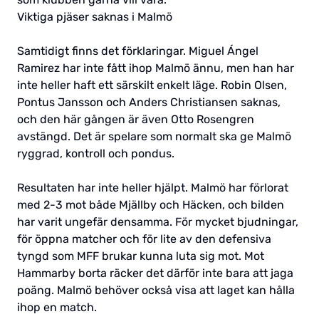
Viktiga pjäser saknas i Malmö
Samtidigt finns det förklaringar. Miguel Ángel
Ramirez har inte fått ihop Malmö ännu, men han har
inte heller haft ett särskilt enkelt läge. Robin Olsen,
Pontus Jansson och Anders Christiansen saknas,
och den här gången är även Otto Rosengren
avstängd. Det är spelare som normalt ska ge Malmö
ryggrad, kontroll och pondus.
Resultaten har inte heller hjälpt. Malmö har förlorat
med 2-3 mot både Mjällby och Häcken, och bilden
har varit ungefär densamma. För mycket bjudningar,
för öppna matcher och för lite av den defensiva
tyngd som MFF brukar kunna luta sig mot. Mot
Hammarby borta räcker det därför inte bara att jaga
poäng. Malmö behöver också visa att laget kan hålla
ihop en match.