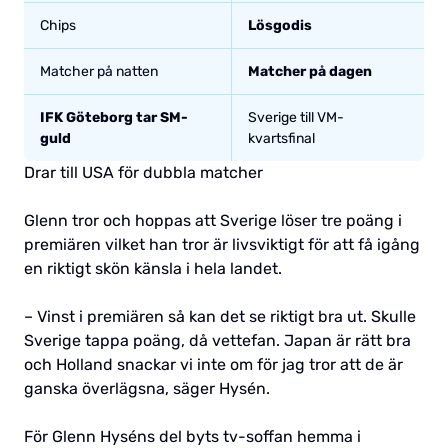
Chips
Lösgodis
Matcher på natten
Matcher på dagen
IFK Göteborg tar SM-
Sverige till VM-
guld
kvartsfinal
Drar till USA för dubbla matcher
Glenn tror och hoppas att Sverige löser tre poäng i
premiären vilket han tror är livsviktigt för att få igång
en riktigt skön känsla i hela landet.
– Vinst i premiären så kan det se riktigt bra ut. Skulle
Sverige tappa poäng, då vettefan. Japan är rätt bra
och Holland snackar vi inte om för jag tror att de är
ganska överlägsna, säger Hysén.
För Glenn Hyséns del byts tv-soffan hemma i