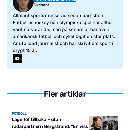
Skribent
Allmänt sportintresserad sedan barnsben.
Fotboll, ishockey och olympiska spel har alltid
varit närvarande, men på senare år har även
amerikansk fotboll och cykel tagit en stor plats.
Är utbildad journalist och har skrivit om sport i
drygt 15 år.
Fler artiklar
FOTBOLL
Lagerlöf tillbaka – utan
radarpartnern Bergstrand: ”En viss