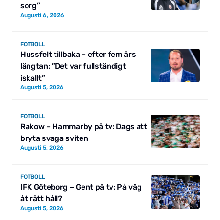
sorg”
Augusti 6, 2026
FOTBOLL
Hussfelt tillbaka – efter fem års
längtan: ”Det var fullständigt
iskallt”
Augusti 5, 2026
FOTBOLL
Rakow – Hammarby på tv: Dags att
bryta svaga sviten
Augusti 5, 2026
FOTBOLL
IFK Göteborg – Gent på tv: På väg
åt rätt håll?
Augusti 5, 2026