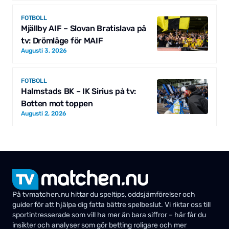
FOTBOLL
Mjällby AIF – Slovan Bratislava på
tv: Drömläge för MAIF
Augusti 3, 2026
FOTBOLL
Halmstads BK – IK Sirius på tv:
Botten mot toppen
Augusti 2, 2026
På tvmatchen.nu hittar du speltips, oddsjämförelser och
guider för att hjälpa dig fatta bättre spelbeslut. Vi riktar oss till
sportintresserade som vill ha mer än bara siffror – här får du
insikter och analyser som gör betting roligare och mer