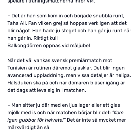
spelare i träningsmatcherna inför VM.
– Det är han som kom in och började snubbla runt,
Taha Ali. Fan vilken grej så hoppas verkligen att det
blir något. Han hade ju steget och han går ju runt när
han går in. Riktigt kul!
Balkongdörren öppnas vid måljubel
När det väl vankas svensk premiärmatch mot
Tunisien är rutinen däremot glasklar. Det blir ingen
avancerad uppladdning, men vissa detaljer är heliga.
Halsduken ska på och när domaren blåser igång är
det dags att leva sig in i matchen.
– Man sitter ju där med en ljus lager eller ett glas
mjölk med is och när matchen börjar blir det:
”Kom
igen gubbar för helvete!”
Det är inte så mycket mer
märkvärdigt än så.