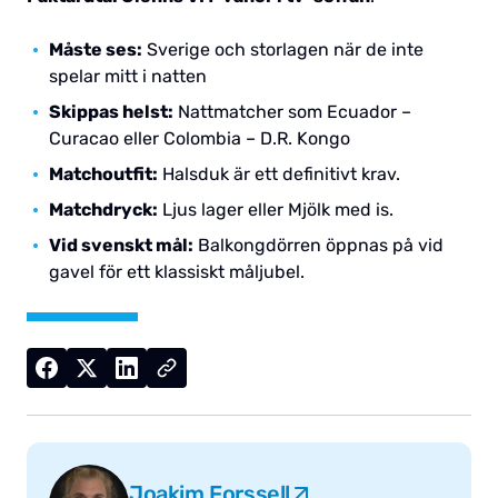
Måste ses:
Sverige och storlagen när de inte
spelar mitt i natten
Skippas helst:
Nattmatcher som Ecuador –
Curacao eller Colombia – D.R. Kongo
Matchoutfit:
Halsduk är ett definitivt krav.
Matchdryck:
Ljus lager eller Mjölk med is.
Vid svenskt mål:
Balkongdörren öppnas på vid
gavel för ett klassiskt måljubel.
Joakim Forssell