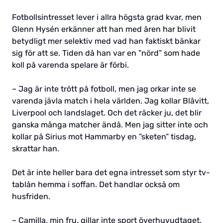
Fotbollsintresset lever i allra högsta grad kvar, men
Glenn Hysén erkänner att han med åren har blivit
betydligt mer selektiv med vad han faktiskt bänkar
sig för att se. Tiden då han var en ”nörd” som hade
koll på varenda spelare är förbi.
– Jag är inte trött på fotboll, men jag orkar inte se
varenda jävla match i hela världen. Jag kollar Blåvitt,
Liverpool och landslaget. Och det räcker ju, det blir
ganska många matcher ändå. Men jag sitter inte och
kollar på Sirius mot Hammarby en ”sketen” tisdag,
skrattar han.
Det är inte heller bara det egna intresset som styr tv-
tablån hemma i soffan. Det handlar också om
husfriden.
– Camilla, min fru, gillar inte sport överhuvudtaget.