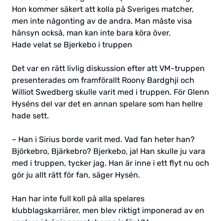
Hon kommer säkert att kolla på Sveriges matcher,
men inte någonting av de andra. Man måste visa
hänsyn också, man kan inte bara köra över.
Hade velat se Bjerkebo i truppen
Det var en rätt livlig diskussion efter att VM-truppen
presenterades om framförallt Roony Bardghji och
Williot Swedberg skulle varit med i truppen. För Glenn
Hyséns del var det en annan spelare som han hellre
hade sett.
– Han i Sirius borde varit med. Vad fan heter han?
Björkebro, Bjärkebro? Bjerkebo, ja! Han skulle ju vara
med i truppen, tycker jag. Han är inne i ett flyt nu och
gör ju allt rätt för fan, säger Hysén.
Han har inte full koll på alla spelares
klubblagskarriärer, men blev riktigt imponerad av en