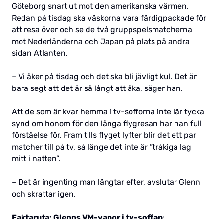
Göteborg snart ut mot den amerikanska värmen.
Redan på tisdag ska väskorna vara färdigpackade för
att resa över och se de två gruppspelsmatcherna
mot Nederländerna och Japan på plats på andra
sidan Atlanten.
– Vi åker på tisdag och det ska bli jävligt kul. Det är
bara segt att det är så långt att åka, säger han.
Att de som är kvar hemma i tv-sofforna inte lär tycka
synd om honom för den långa flygresan har han full
förståelse för. Fram tills flyget lyfter blir det ett par
matcher till på tv, så länge det inte är ”tråkiga lag
mitt i natten”.
– Det är ingenting man längtar efter, avslutar Glenn
och skrattar igen.
Faktaruta: Glenns VM-vanor i tv-soffan
: