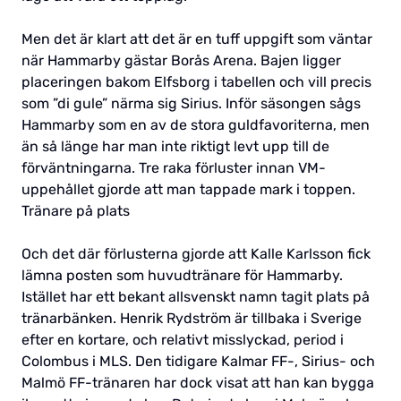
Men det är klart att det är en tuff uppgift som väntar
när Hammarby gästar Borås Arena. Bajen ligger
placeringen bakom Elfsborg i tabellen och vill precis
som ”di gule” närma sig Sirius. Inför säsongen sågs
Hammarby som en av de stora guldfavoriterna, men
än så länge har man inte riktigt levt upp till de
förväntningarna. Tre raka förluster innan VM-
uppehållet gjorde att man tappade mark i toppen.
Tränare på plats
Och det där förlusterna gjorde att Kalle Karlsson fick
lämna posten som huvudtränare för Hammarby.
Istället har ett bekant allsvenskt namn tagit plats på
tränarbänken. Henrik Rydström är tillbaka i Sverige
efter en kortare, och relativt misslyckad, period i
Colombus i MLS. Den tidigare Kalmar FF-, Sirius- och
Malmö FF-tränaren har dock visat att han kan bygga