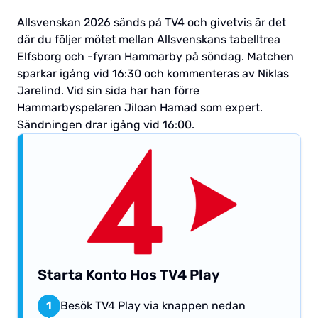
Allsvenskan 2026 sänds på TV4 och givetvis är det
där du följer mötet mellan Allsvenskans tabelltrea
Elfsborg och -fyran Hammarby på söndag. Matchen
sparkar igång vid 16:30 och kommenteras av Niklas
Jarelind. Vid sin sida har han förre
Hammarbyspelaren Jiloan Hamad som expert.
Sändningen drar igång vid 16:00.
Starta Konto Hos TV4 Play
1
Besök TV4 Play via knappen nedan