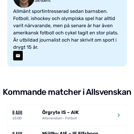
Skribent
Allmänt sportintresserad sedan barnsben.
Fotboll, ishockey och olympiska spel har alltid
varit närvarande, men på senare år har även
amerikansk fotboll och cykel tagit en stor plats.
Är utbildad journalist och har skrivit om sport i
drygt 15 år.
Kommande matcher i Allsvenskan
Örgryte IS – AIK
8 AUG
15:00
Allsvenskan · Fotboll
Mjällby AIF – IF Elfsborg