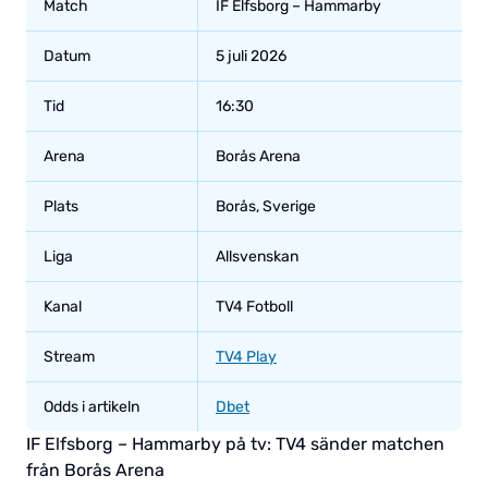
Match
IF Elfsborg – Hammarby
Datum
5 juli 2026
Tid
16:30
Arena
Borås Arena
Plats
Borås, Sverige
Liga
Allsvenskan
Kanal
TV4 Fotboll
Stream
TV4 Play
Odds i artikeln
Dbet
IF Elfsborg – Hammarby på tv: TV4 sänder matchen
från Borås Arena