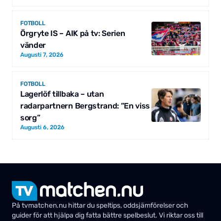
FOTBOLL
Örgryte IS – AIK på tv: Serien
vänder
Augusti 7, 2026
FOTBOLL
Lagerlöf tillbaka – utan
radarpartnern Bergstrand: ”En viss
sorg”
Augusti 6, 2026
På tvmatchen.nu hittar du speltips, oddsjämförelser och
guider för att hjälpa dig fatta bättre spelbeslut. Vi riktar oss till