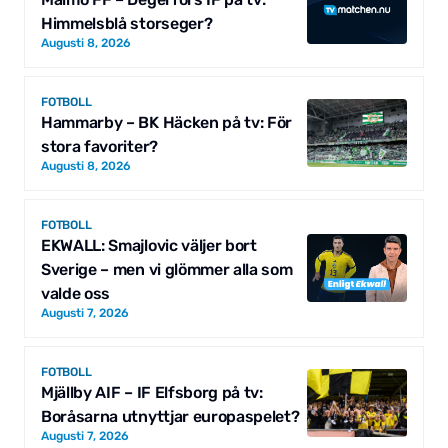
Himmelsblå storseger?
Augusti 8, 2026
FOTBOLL
Hammarby – BK Häcken på tv: För
stora favoriter?
Augusti 8, 2026
FOTBOLL
EKWALL: Smajlovic väljer bort
Sverige – men vi glömmer alla som
valde oss
Augusti 7, 2026
FOTBOLL
Mjällby AIF – IF Elfsborg på tv:
Boråsarna utnyttjar europaspelet?
Augusti 7, 2026