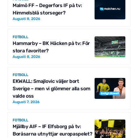
Malmö FF – Degerfors IF på tv:
Himmelsblå storseger?
Augusti 8, 2026
FOTBOLL
Hammarby – BK Häcken på tv: För
stora favoriter?
Augusti 8, 2026
FOTBOLL
EKWALL: Smajlovic väljer bort
Sverige – men vi glömmer alla som
valde oss
Augusti 7, 2026
FOTBOLL
Mjällby AIF – IF Elfsborg på tv:
Boråsarna utnyttjar europaspelet?