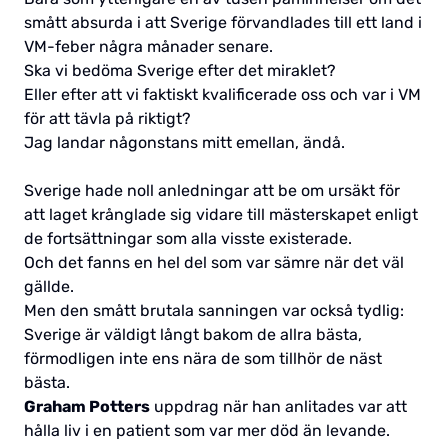
smått absurda i att Sverige förvandlades till ett land i
VM-feber några månader senare.
Ska vi bedöma Sverige efter det miraklet?
Eller efter att vi faktiskt kvalificerade oss och var i VM
för att tävla på riktigt?
Jag landar någonstans mitt emellan, ändå.
Sverige hade noll anledningar att be om ursäkt för
att laget krånglade sig vidare till mästerskapet enligt
de fortsättningar som alla visste existerade.
Och det fanns en hel del som var sämre när det väl
gällde.
Men den smått brutala sanningen var också tydlig:
Sverige är väldigt långt bakom de allra bästa,
förmodligen inte ens nära de som tillhör de näst
bästa.
Graham Potters
uppdrag när han anlitades var att
hålla liv i en patient som var mer död än levande.