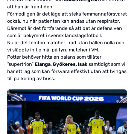
att han är framtiden.
Förmodligen är det läge att steka femmannaförsvaret
också, nu när patienten kan andas utan respirator.
Däremot är det fortfarande så att det är defensiven
som är bekymret i svensk landslagsfotboll.
Nu är det femton matcher i rad utan hållen nolla och
vi släppte in tio mål på fyra matcher i VM.
Potter behöver hitta en balans som tillåter
”supertrion”
Elanga, Gyökeres, Isak
samtidigt som vi
har ett lag som kan försvara effektivt utan att tvingas
till parkering av buss.