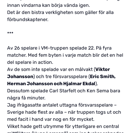
innan vindarna kan börja vända igen.
Det är den bistra verkligheten som gäller för alla
förbundskaptener.
***
Av 26 spelare i VM-truppen spelade 22. På fyra
matcher. Med fem byten i varje match blir det en hel
del spelare in action.
Av de som inte spelade var en målvakt (
Viktor
Johansson
) och tre försvarsspelare (
Eric Smith,
Herman Johansson och Hjalmar Ekdal
).
Dessutom spelade Carl Starfelt och Ken Sema bara
några få minuter.
Jag ifrågasatte antalet uttagna försvarsspelare –
Sverige hade flest av alla – när truppen togs ut och
med facit i hand var nog en för mycket.
Vilket hade gett utrymme för ytterligare en central