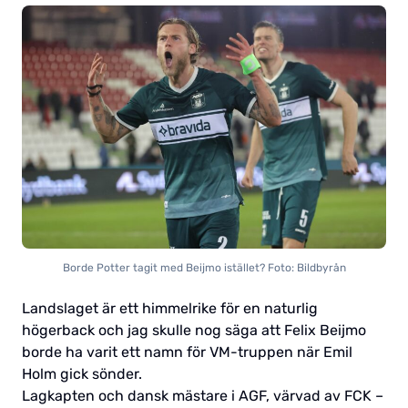
Borde Potter tagit med Beijmo istället? Foto: Bildbyrån
Landslaget är ett himmelrike för en naturlig
högerback och jag skulle nog säga att Felix Beijmo
borde ha varit ett namn för VM-truppen när Emil
Holm gick sönder.
Lagkapten och dansk mästare i AGF, värvad av FCK –