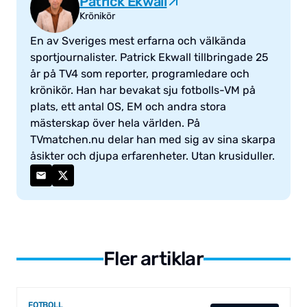
Patrick Ekwall
Krönikör
En av Sveriges mest erfarna och välkända
sportjournalister. Patrick Ekwall tillbringade 25
år på TV4 som reporter, programledare och
krönikör. Han har bevakat sju fotbolls-VM på
plats, ett antal OS, EM och andra stora
mästerskap över hela världen. På
TVmatchen.nu delar han med sig av sina skarpa
åsikter och djupa erfarenheter. Utan krusiduller.
Fler artiklar
FOTBOLL