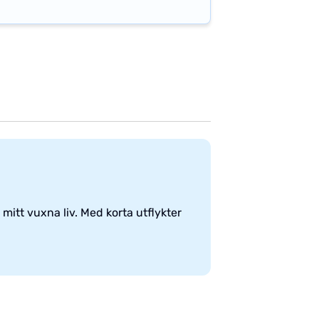
mitt vuxna liv. Med korta utflykter
.