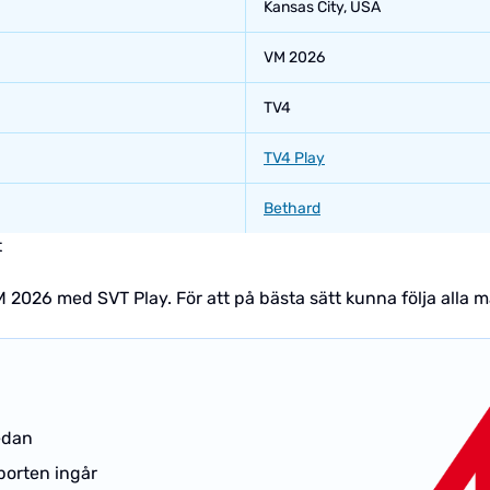
Kansas City, USA
VM 2026
TV4
TV4 Play
Bethard
t
VM 2026 med SVT Play. För att på bästa sätt kunna följa all
edan
sporten ingår