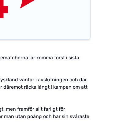
ematcherna lär komma först i sista
Tyskland väntar i avslutningen och där
ör däremot räcka långt i kampen om att
 men framför allt farligt för
r man utan poäng och har sin svåraste