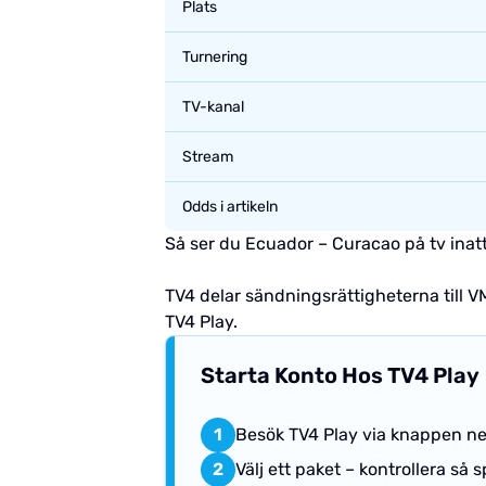
Plats
Turnering
TV-kanal
Stream
Odds i artikeln
Så ser du Ecuador – Curacao på tv inat
TV4 delar sändningsrättigheterna till 
TV4 Play.
Starta Konto Hos TV4 Play
1
Besök TV4 Play via knappen n
2
Välj ett paket – kontrollera så 