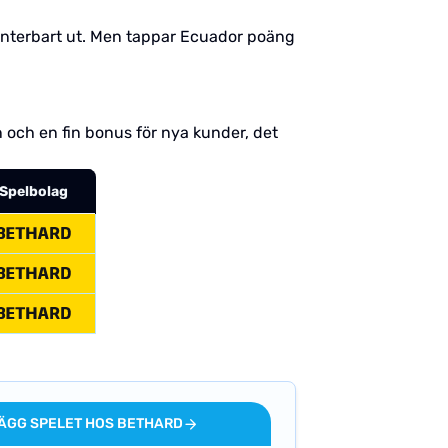
 hanterbart ut. Men tappar Ecuador poäng
 och en fin bonus för nya kunder, det
Spelbolag
ÄGG SPELET HOS BETHARD