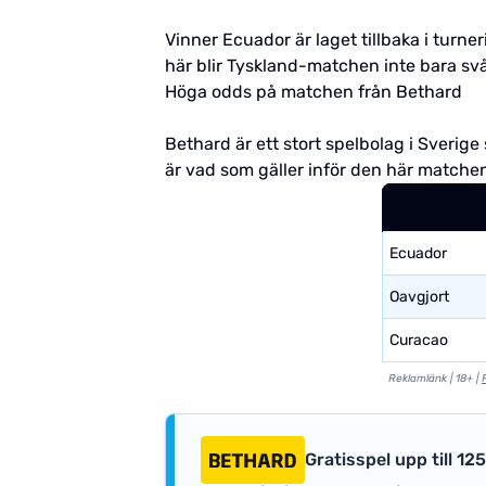
Vinner Ecuador är laget tillbaka i turn
här blir Tyskland-matchen inte bara svår
Höga odds på matchen från Bethard
Bethard är ett stort spelbolag i Sverig
är vad som gäller inför den här matche
Ecuador
Oavgjort
Curacao
Reklamlänk | 18+ |
Gratisspel upp till 12