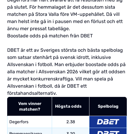
på slutet. För hemmalaget är det dessutom sista
matchen på Stora Valla före VM-uppehållet. Då vill
man helst inte gå in i pausen med en förlust och ett
ännu mer pressat tabelläge.
Boostade odds på matchen från DBET
DBET är ett av Sveriges största och bästa spelbolag
som satsar stenhårt på svensk idrott, inklusive
Allsvenskan i fotboll. Man erbjuder boostade odds på
alla matcher i Allsvenskan 2026 vilket gör att oddsen
är mycket konkurrenskraftiga. Vill man spela på
Allsvenskan i fotboll, då är DBET ett
förstahandsalternativ.
Vem vinner
Högsta odds
Spelbolag
matchen?
Degerfors
2.38
Brommapojkarna
3.20