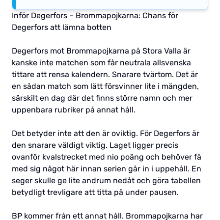
Inför Degerfors – Brommapojkarna: Chans för
Degerfors att lämna botten
Degerfors mot Brommapojkarna på Stora Valla är
kanske inte matchen som får neutrala allsvenska
tittare att rensa kalendern. Snarare tvärtom. Det är
en sådan match som lätt försvinner lite i mängden,
särskilt en dag där det finns större namn och mer
uppenbara rubriker på annat håll.
Det betyder inte att den är oviktig. För Degerfors är
den snarare väldigt viktig. Laget ligger precis
ovanför kvalstrecket med nio poäng och behöver få
med sig något här innan serien går in i uppehåll. En
seger skulle ge lite andrum nedåt och göra tabellen
betydligt trevligare att titta på under pausen.
BP kommer från ett annat håll. Brommapojkarna har