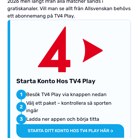
2026 men långt ifrån alla matcher sänds i
gratiskanaler. Vill man se allt från Allsvenskan behövs
ett abonnemang på TV4 Play.
Starta Konto Hos TV4 Play
1
Besök TV4 Play via knappen nedan
Välj ett paket – kontrollera så sporten
2
ingår
3
Ladda ner appen och börja titta
STARTA DITT KONTO HOS TV4 PLAY HÄR