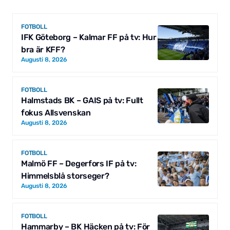
FOTBOLL
IFK Göteborg – Kalmar FF på tv: Hur
bra är KFF?
Augusti 8, 2026
FOTBOLL
Halmstads BK – GAIS på tv: Fullt
fokus Allsvenskan
Augusti 8, 2026
FOTBOLL
Malmö FF – Degerfors IF på tv:
Himmelsblå storseger?
Augusti 8, 2026
FOTBOLL
Hammarby – BK Häcken på tv: För