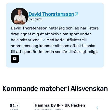
David Thorstensson
Skribent
David Thorstensson heter jag och jag har i stora
drag ägnat mig åt att skriva om sport under
hela mitt vuxna liv. Med korta utflykter till
annat, men jag kommer allt som oftast tillbaka
till att sport är det enda som är tillräckligt roligt.
Kommande matcher i Allsvenskan
Hammarby IF – BK Häcken
9 AUG
14:00
Allsvenskan · Fotboll