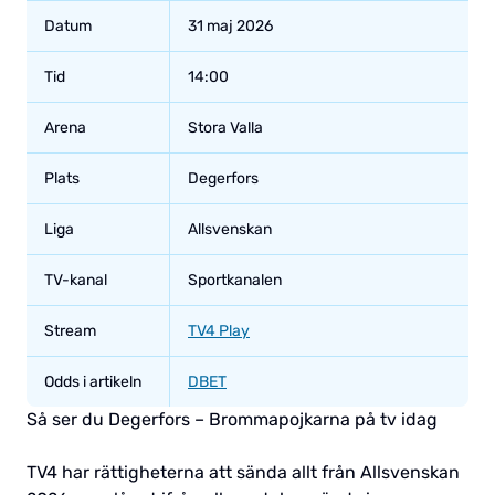
Datum
31 maj 2026
Tid
14:00
Arena
Stora Valla
Plats
Degerfors
Liga
Allsvenskan
TV-kanal
Sportkanalen
Stream
TV4 Play
Odds i artikeln
DBET
Så ser du Degerfors – Brommapojkarna på tv idag
TV4 har rättigheterna att sända allt från Allsvenskan