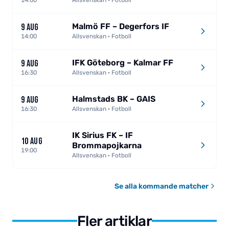
Malmö FF – Degerfors IF
9 AUG
14:00
Allsvenskan · Fotboll
IFK Göteborg – Kalmar FF
9 AUG
16:30
Allsvenskan · Fotboll
Halmstads BK – GAIS
9 AUG
16:30
Allsvenskan · Fotboll
IK Sirius FK – IF
10 AUG
Brommapojkarna
19:00
Allsvenskan · Fotboll
Se alla kommande matcher
Fler artiklar